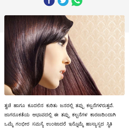
ತ್ವಚೆ ಹಾಗೂ ಕೂದಲಿನ ಕುರಿತು ಜನರಲ್ಲಿ ತಪ್ಪು ಕಲ್ಪನೆಗಳಿರುತ್ತವೆ.
ಜಾಗರೂಕತೆಯ ಅಭಾವದಲ್ಲಿ ಈ ತಪ್ಪು ಕಲ್ಪನೆಗಳ ಕಾರಣದಿಂದಾಗಿ
ಒಮ್ಮೆ ಗಂಭೀರ ಸಮಸ್ಯೆ ಉಂಟಾದರೆ ಇನ್ನೊಮ್ಮೆ ಹಾಸ್ಯಾಸ್ಪದ ಸ್ಥಿತಿ