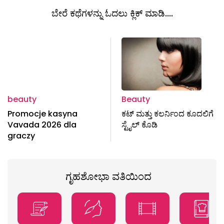
ಬೇರೆ ಕಥೆಗಳನ್ನು ಓದಲು ಕ್ಲಿಕ್ ಮಾಡಿ....
beauty
Beauty
Promocje kasyna
ಕಟ್ ಮತ್ತು ಕಲರ್ನಿಂದ ಕೂದಲಿಗೆ
Vavada 2026 dla
ಸ್ಟೈಲ್ ಕೊಡಿ
graczy
ಗೃಹಶೋಭಾ ವತಿಯಿಂದ