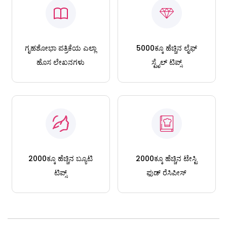
ಗೃಹಶೋಭಾ ಪತ್ರಿಕೆಯ ಎಲ್ಲಾ
5000ಕ್ಕೂ ಹೆಚ್ಚಿನ ಲೈಫ್
ಹೊಸ ಲೇಖನಗಳು
ಸ್ಟೈಲ್ ಟಿಪ್ಸ್
2000ಕ್ಕೂ ಹೆಚ್ಚಿನ ಬ್ಯೂಟಿ
2000ಕ್ಕೂ ಹೆಚ್ಚಿನ ಟೇಸ್ಟಿ
ಟಿಪ್ಸ್
ಫುಡ್ ರೆಸಿಪೀಸ್