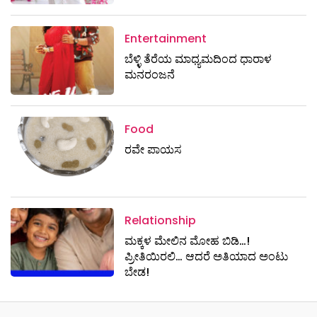
Entertainment
ಬೆಳ್ಳಿ ತೆರೆಯ ಮಾಧ್ಯಮದಿಂದ ಧಾರಾಳ
ಮನರಂಜನೆ
Food
ರವೇ ಪಾಯಸ
Relationship
ಮಕ್ಕಳ ಮೇಲಿನ ಮೋಹ ಬಿಡಿ…!
ಪ್ರೀತಿಯಿರಲಿ… ಆದರೆ ಅತಿಯಾದ ಅಂಟು
ಬೇಡ!