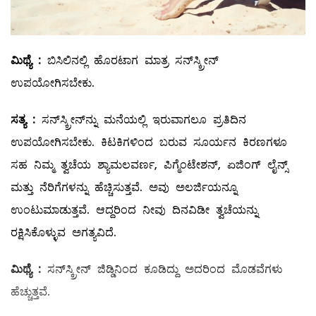
ಮಿಥ್ಯೆ
:
ಬಿಸಿಲಿನಲ್ಲಿ ಹೊರಟಾಗ ಮಾತ್ರ ಸನ್‌ಸ್ಕ್ರೀನ್‌
ಉಪಯೋಗಿಸಬೇಕು.
ಸತ್ಯ
:
ಸನ್‌ಸ್ಕ್ರೀನ್‌ನ್ನು ಮನೆಯಲ್ಲಿ ಇರುವಾಗಲೂ ಪ್ರತಿದಿನ
ಉಪಯೋಗಿಸಬೇಕು. ಕಿಟಕಿಗಳಿಂದ ಬರುವ ಸೂರ್ಯನ ಕಿರಣಗಳೂ
ಸಹ ನಿಮ್ಮ ತ್ವಚೆಯ ಶ್ಯಾಮಲವರ್ಣ, ಪಿಗ್ಮೆಂಟೇಶನ್‌, ಏಜಿಂಗ್‌ ಲೈನ್ಸ್
ಮತ್ತು ನೆರಿಗೆಗಳನ್ನು ಹೆಚ್ಚಿಸುತ್ತವೆ. ಅವು ಅಲರ್ಜಿಯನ್ನೂ
ಉಂಟುಮಾಡುತ್ತವೆ. ಆದ್ದರಿಂದ ನೀವು ದಿನವಿಡೀ ತ್ವಚೆಯನ್ನು
ರಕ್ಷಿಸಿಕೊಳ್ಳುವ ಅಗತ್ಯವಿದೆ.
ಮಿಥ್ಯೆ
:
ಸನ್‌ಸ್ಕ್ರೀನ್‌ ಜಿಡ್ಡಿನಿಂದ ಕೂಡಿದ್ದು ಅದರಿಂದ ಮೊಡವೆಗಳು
ಹೆಚ್ಚುತ್ತವೆ.