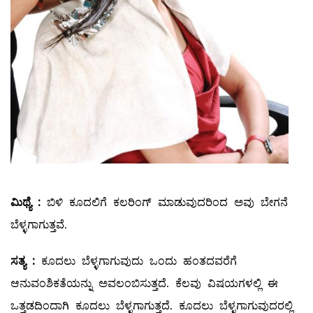
ಮಿಥ್ಯೆ
:
ಬಿಳಿ ಕೂದಲಿಗೆ ಕಲರಿಂಗ್‌ ಮಾಡುವುದರಿಂದ ಅವು ಬೇಗನೆ
ಬೆಳ್ಳಗಾಗುತ್ತವೆ.
ಸತ್ಯ
:
ಕೂದಲು ಬೆಳ್ಳಗಾಗುವುದು ಒಂದು ಹಂತದವರೆಗೆ
ಆನುವಂಶಿಕತೆಯನ್ನು ಅವಲಂಬಿಸುತ್ತದೆ. ಕೆಲವು ವಿಷಯಗಳಲ್ಲಿ ಈ
ಒತ್ತಡದಿಂದಾಗಿ ಕೂದಲು ಬೆಳ್ಳಗಾಗುತ್ತದೆ. ಕೂದಲು ಬೆಳ್ಳಗಾಗುವುದರಲ್ಲಿ