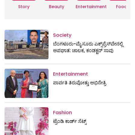
Story
Beauty
Entertainment
Food
Society
ಬೆಂಗಳೂರು-ಮೈಸೂರು ಎಕ್ಸ್​ಪ್ರೆಸ್‌ವೇನಲ್ಲಿ
ಅಪಘಾತ: ಚಾಲಕ, ಕಂಡಕ್ಟರ್ ಸಾವು
Entertainment
ಪಾರ್ವತಿ ತಿರುವೋತ್ತು ಅಭಿನೇತ್ರಿ
Fashion
ಟ್ರೆಂಡಿ ಕಾರ್ಡ್‌ ಸೆಟ್ಸ್