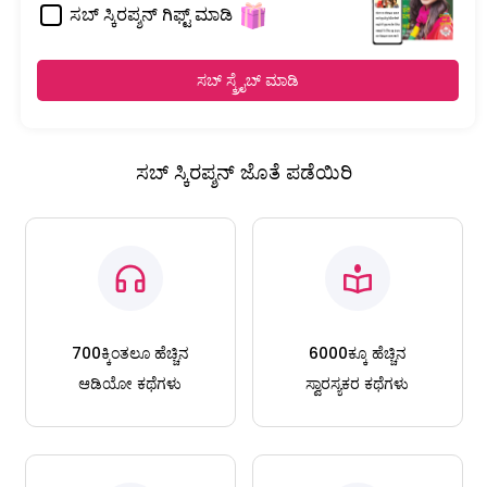
ಸಬ್ ಸ್ಕಿರಪ್ಶನ್ ಗಿಫ್ಟ್ ಮಾಡಿ
ಸಬ್ ಸ್ಕ್ರೈಬ್ ಮಾಡಿ
ಸಬ್ ಸ್ಕಿರಪ್ಶನ್ ಜೊತೆ ಪಡೆಯಿರಿ
700ಕ್ಕಿಂತಲೂ ಹೆಚ್ಚಿನ
6000ಕ್ಕೂ ಹೆಚ್ಚಿನ
ಆಡಿಯೋ ಕಥೆಗಳು
ಸ್ವಾರಸ್ಯಕರ ಕಥೆಗಳು