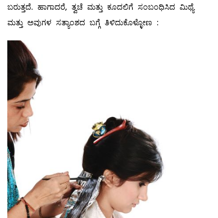
ಬರುತ್ತದೆ. ಹಾಗಾದರೆ, ತ್ವಚೆ ಮತ್ತು ಕೂದಲಿಗೆ ಸಂಬಂಧಿಸಿದ ಮಿಥ್ಯೆ
ಮತ್ತು ಅವುಗಳ ಸತ್ಯಾಂಶದ ಬಗ್ಗೆ ತಿಳಿದುಕೊಳ್ಳೋಣ :