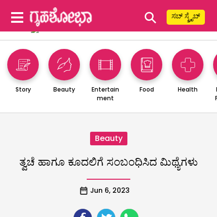
⚲
ಸಬ್ ಸ್ಕ್ರೈಬ್
Story
Beauty
Entertain
Food
Health
ment
Beauty
ತ್ವಚೆ ಹಾಗೂ ಕೂದಲಿಗೆ ಸಂಬಂಧಿಸಿದ ಮಿಥ್ಯೆಗಳು
Jun 6, 2023