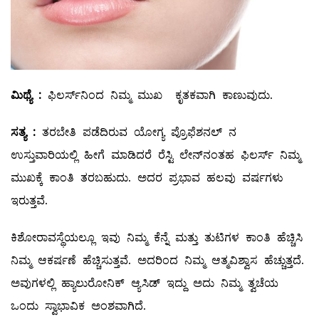
ಮಿಥ್ಯೆ
:
ಫಿಲರ್ಸ್‌ನಿಂದ ನಿಮ್ಮ ಮುಖ ಕೃತಕವಾಗಿ ಕಾಣುವುದು.
ಸತ್ಯ
:
ತರಬೇತಿ ಪಡೆದಿರುವ ಯೋಗ್ಯ ಪ್ರೊಫೆಶನಲ್ ನ
ಉಸ್ತುವಾರಿಯಲ್ಲಿ ಹೀಗೆ ಮಾಡಿದರೆ ರೆಸ್ಟಿ ಲೇನ್‌ನಂತಹ ಫಿಲರ್ಸ್ ನಿಮ್ಮ
ಮುಖಕ್ಕೆ ಕಾಂತಿ ತರಬಹುದು. ಅದರ ಪ್ರಭಾವ ಹಲವು ವರ್ಷಗಳು
ಇರುತ್ತವೆ.
ಕಿಶೋರಾವಸ್ಥೆಯಲ್ಲೂ ಇವು ನಿಮ್ಮ ಕೆನ್ನೆ ಮತ್ತು ತುಟಿಗಳ ಕಾಂತಿ ಹೆಚ್ಚಿಸಿ
ನಿಮ್ಮ ಆಕರ್ಷಣೆ ಹೆಚ್ಚಿಸುತ್ತವೆ. ಅದರಿಂದ ನಿಮ್ಮ ಆತ್ಮವಿಶ್ವಾಸ ಹೆಚ್ಚುತ್ತದೆ.
ಅವುಗಳಲ್ಲಿ ಹ್ಯಾಲುರೋನಿಕ್‌ ಆ್ಯಸಿಡ್‌ ಇದ್ದು ಅದು ನಿಮ್ಮ ತ್ವಚೆಯ
ಒಂದು ಸ್ವಾಭಾವಿಕ ಅಂಶವಾಗಿದೆ.