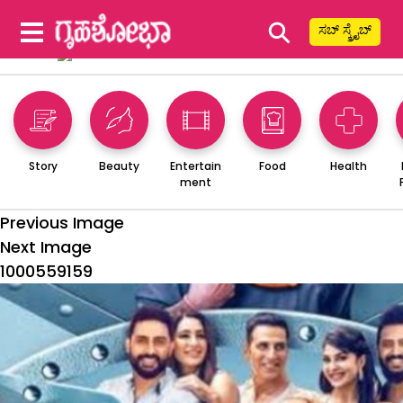
⚲
ಸಬ್ ಸ್ಕ್ರೈಬ್
Story
Beauty
Entertain
Food
Health
ment
Previous Image
Next Image
1000559159