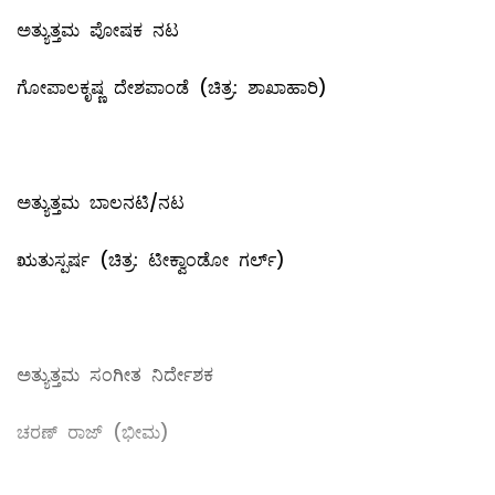
ಅತ್ಯುತ್ತಮ ಪೋಷಕ ನಟ
ಗೋಪಾಲಕೃಷ್ಣ ದೇಶಪಾಂಡೆ (ಚಿತ್ರ: ಶಾಖಾಹಾರಿ)
ಅತ್ಯುತ್ತಮ ಬಾಲನಟಿ/ನಟ
ಋತುಸ್ಪರ್ಷ (ಚಿತ್ರ: ಟೀಕ್ವಾಂಡೋ ಗರ್ಲ್)
ಅತ್ಯುತ್ತಮ ಸಂಗೀತ ನಿರ್ದೇಶಕ
ಚರಣ್ ರಾಜ್‍ (ಭೀಮ)