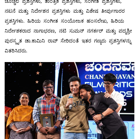
ಚೊಚ್ಚಲ ಪ್ರಶಸ್ತಿಗಳು, ತಾಂತ್ರಿಕ ಪ್ರಶಸ್ತಿಗಳು, ಸಂಗೀತ ಪ್ರಶಸ್ತಿಗಳು,
ನಟನೆ ಮತ್ತು ನಿರ್ದೇಶನ ಪ್ರಶಸ್ತಿಗಳು ಮತ್ತು ವಿಶೇಷ ತೀರ್ಪುಗಾರರ
ಪ್ರಶಸ್ತಿಗಳು. ಹಿರಿಯ ಸಂಗೀತ ಸಂಯೋಜಕ ಹಂಸಲೇಖ, ಹಿರಿಯ
ನಿರ್ದೇಶಕರಾದ ನಾಗಾಭರಣ, ನಟಿ ಸುಮನ್ ನಗರ್ಕರ್ ಮತ್ತು ಪದ್ಮಶ್ರೀ
ಪುರಸ್ಕೃತ ಡಾ.ಕಾಮಿನಿ ರಾವ್ ಸೇರಿದಂತೆ ಇತರ ಗಣ್ಯರು ಪ್ರಶಸ್ತಿಗಳನ್ನು
ವಿತರಿಸಿದರು.