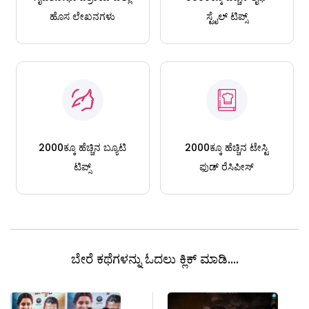
ಹೊಸ ಲೇಖನಗಳು
ಸ್ಟೈಲ್ ಟಿಪ್ಸ್
2000ಕ್ಕೂ ಹೆಚ್ಚಿನ ಬ್ಯೂಟಿ
2000ಕ್ಕೂ ಹೆಚ್ಚಿನ ಟೇಸ್ಟಿ
ಟಿಪ್ಸ್
ಫುಡ್ ರೆಸಿಪೀಸ್
ಬೇರೆ ಕಥೆಗಳನ್ನು ಓದಲು ಕ್ಲಿಕ್ ಮಾಡಿ....