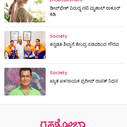
ಡೀಪ್‌ಫೇಕ್ ವಿರುದ್ಧ ನಟಿ ಮೃಣಾಲ್ ಠಾಕೂರ್
ಕಿಡಿ
Society
ಕನ್ನಡತಿ ಶಿಲ್ಪಾಗೆ ಕೇಂದ್ರ ಸಚಿವರಿಂದ ಗೌರವ
Society
ಖ್ಯಾತ ಖಳನಾಯಕ ಪ್ರದೀಪ್ ರಾವತ್‌ ನಿಧನ