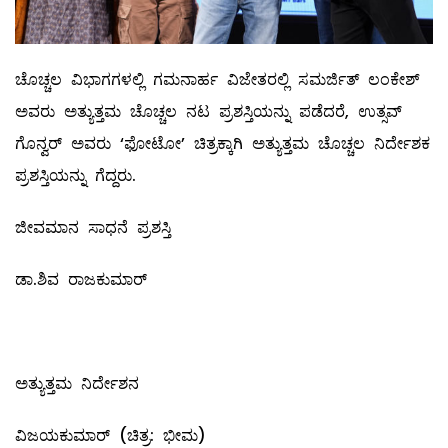
ಚೊಚ್ಚಲ ವಿಭಾಗಗಳಲ್ಲಿ ಗಮನಾರ್ಹ ವಿಜೇತರಲ್ಲಿ ಸಮರ್ಜಿತ್ ಲಂಕೇಶ್
ಅವರು ಅತ್ಯುತ್ತಮ ಚೊಚ್ಚಲ ನಟ ಪ್ರಶಸ್ತಿಯನ್ನು ಪಡೆದರೆ, ಉತ್ಸವ್
ಗೊನ್ವರ್ ಅವರು ‘ಫೋಟೋ’ ಚಿತ್ರಕ್ಕಾಗಿ ಅತ್ಯುತ್ತಮ ಚೊಚ್ಚಲ ನಿರ್ದೇಶಕ
ಪ್ರಶಸ್ತಿಯನ್ನು ಗೆದ್ದರು.
ಜೀವಮಾನ ಸಾಧನೆ ಪ್ರಶಸ್ತಿ
ಡಾ.ಶಿವ ರಾಜಕುಮಾರ್
ಅತ್ಯುತ್ತಮ ನಿರ್ದೇಶನ
ವಿಜಯಕುಮಾರ್ (ಚಿತ್ರ: ಭೀಮ)