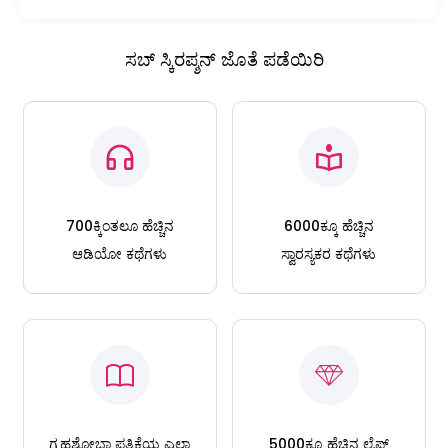
ಸಬ್ ಸ್ಕಿರಪ್ಶನ್ ಜೊತೆ ಪಡೆಯಿರಿ
700ಕ್ಕಿಂತಲೂ ಹೆಚ್ಚಿನ
6000ಕ್ಕೂ ಹೆಚ್ಚಿನ
ಆಡಿಯೋ ಕಥೆಗಳು
ಸ್ವಾರಸ್ಯಕರ ಕಥೆಗಳು
ಗೃಹಶೋಭಾ ಪತ್ರಿಕೆಯ ಎಲ್ಲಾ
5000ಕ್ಕೂ ಹೆಚ್ಚಿನ ಲೈಫ್