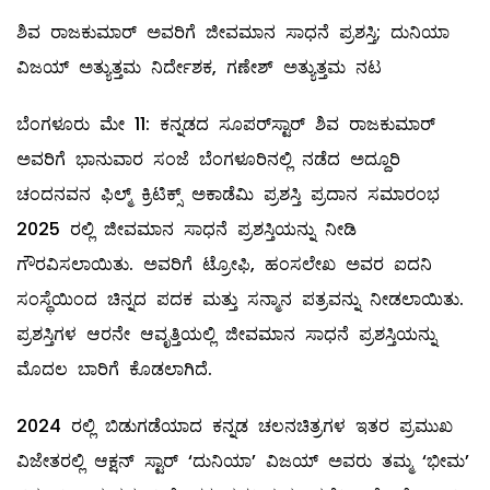
ಶಿವ ರಾಜಕುಮಾರ್ ಅವರಿಗೆ ಜೀವಮಾನ ಸಾಧನೆ ಪ್ರಶಸ್ತಿ; ದುನಿಯಾ
ವಿಜಯ್ ಅತ್ಯುತ್ತಮ ನಿರ್ದೇಶಕ, ಗಣೇಶ್ ಅತ್ಯುತ್ತಮ ನಟ
ಬೆಂಗಳೂರು ಮೇ 11: ಕನ್ನಡದ ಸೂಪರ್‌ಸ್ಟಾರ್ ಶಿವ ರಾಜಕುಮಾರ್
ಅವರಿಗೆ ಭಾನುವಾರ ಸಂಜೆ ಬೆಂಗಳೂರಿನಲ್ಲಿ ನಡೆದ ಅದ್ದೂರಿ
ಚಂದನವನ ಫಿಲ್ಮ್ ಕ್ರಿಟಿಕ್ಸ್ ಅಕಾಡೆಮಿ ಪ್ರಶಸ್ತಿ ಪ್ರದಾನ ಸಮಾರಂಭ
2025 ರಲ್ಲಿ ಜೀವಮಾನ ಸಾಧನೆ ಪ್ರಶಸ್ತಿಯನ್ನು ನೀಡಿ
ಗೌರವಿಸಲಾಯಿತು. ಅವರಿಗೆ ಟ್ರೋಫಿ, ಹಂಸಲೇಖ ಅವರ ಐದನಿ
ಸಂಸ್ಥೆಯಿಂದ ಚಿನ್ನದ ಪದಕ ಮತ್ತು ಸನ್ಮಾನ ಪತ್ರವನ್ನು ನೀಡಲಾಯಿತು.
ಪ್ರಶಸ್ತಿಗಳ ಆರನೇ ಆವೃತ್ತಿಯಲ್ಲಿ ಜೀವಮಾನ ಸಾಧನೆ ಪ್ರಶಸ್ತಿಯನ್ನು
ಮೊದಲ ಬಾರಿಗೆ ಕೊಡಲಾಗಿದೆ.
2024 ರಲ್ಲಿ ಬಿಡುಗಡೆಯಾದ ಕನ್ನಡ ಚಲನಚಿತ್ರಗಳ ಇತರ ಪ್ರಮುಖ
ವಿಜೇತರಲ್ಲಿ ಆಕ್ಷನ್ ಸ್ಟಾರ್ ‘ದುನಿಯಾ’ ವಿಜಯ್ ಅವರು ತಮ್ಮ ‘ಭೀಮ’