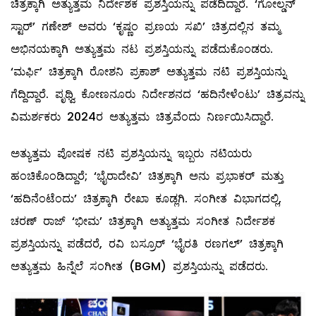
ಚಿತ್ರಕ್ಕಾಗಿ ಅತ್ಯುತ್ತಮ ನಿರ್ದೇಶಕ ಪ್ರಶಸ್ತಿಯನ್ನು ಪಡೆದಿದ್ದಾರೆ. ‘ಗೋಲ್ಡನ್
ಸ್ಟಾರ್’ ಗಣೇಶ್ ಅವರು ‘ಕೃಷ್ಣಂ ಪ್ರಣಯ ಸಖಿ’ ಚಿತ್ರದಲ್ಲಿನ ತಮ್ಮ
ಅಭಿನಯಕ್ಕಾಗಿ ಅತ್ಯುತ್ತಮ ನಟ ಪ್ರಶಸ್ತಿಯನ್ನು ಪಡೆದುಕೊಂಡರು.
‘ಮರ್ಫಿ’ ಚಿತ್ರಕ್ಕಾಗಿ ರೋಶನಿ ಪ್ರಕಾಶ್ ಅತ್ಯುತ್ತಮ ನಟಿ ಪ್ರಶಸ್ತಿಯನ್ನು
ಗೆದ್ದಿದ್ದಾರೆ. ಪೃಥ್ವಿ ಕೋಣನೂರು ನಿರ್ದೇಶನದ ‘ಹದಿನೇಳೆಂಟು’ ಚಿತ್ರವನ್ನು
ವಿಮರ್ಶಕರು 2024ರ ಅತ್ಯುತ್ತಮ ಚಿತ್ರವೆಂದು ನಿರ್ಣಯಿಸಿದ್ದಾರೆ.
ಅತ್ಯುತ್ತಮ ಪೋಷಕ ನಟಿ ಪ್ರಶಸ್ತಿಯನ್ನು ಇಬ್ಬರು ನಟಿಯರು
ಹಂಚಿಕೊಂಡಿದ್ದಾರೆ; ‘ಭೈರಾದೇವಿ’ ಚಿತ್ರಕ್ಕಾಗಿ ಅನು ಪ್ರಭಾಕರ್ ಮತ್ತು
‘ಹದಿನೆಂಟೆಂದು’ ಚಿತ್ರಕ್ಕಾಗಿ ರೇಖಾ ಕೂಡ್ಲಗಿ. ಸಂಗೀತ ವಿಭಾಗದಲ್ಲಿ,
ಚರಣ್ ರಾಜ್ ‘ಭೀಮ’ ಚಿತ್ರಕ್ಕಾಗಿ ಅತ್ಯುತ್ತಮ ಸಂಗೀತ ನಿರ್ದೇಶಕ
ಪ್ರಶಸ್ತಿಯನ್ನು ಪಡೆದರೆ, ರವಿ ಬಸ್ರೂರ್ ‘ಭೈರತಿ ರಣಗಲ್’ ಚಿತ್ರಕ್ಕಾಗಿ
ಅತ್ಯುತ್ತಮ ಹಿನ್ನೆಲೆ ಸಂಗೀತ (BGM) ಪ್ರಶಸ್ತಿಯನ್ನು ಪಡೆದರು.