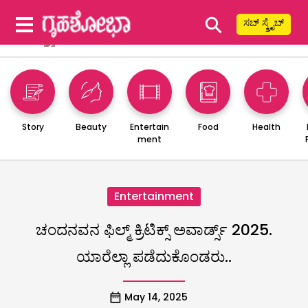
⚲
ಸಬ್ ಸ್ಕ್ರೈಬ್
Story
Beauty
Entertain
Food
Health
ment
Entertainment
ಚಂದನವನ ಫಿಲ್ಮ್ ಕ್ರಿಟಿಕ್ಸ್ ಅವಾರ್ಡ್ಸ್ 2025.
ಯಾರೆಲ್ಲಾ ಪಡೆದುಕೊಂಡರು..
May 14, 2025