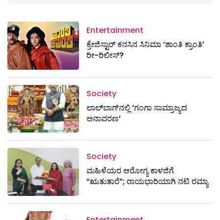
Entertainment
ಕ್ರೇಜಿಸ್ಟಾರ್ ಕನಸಿನ ಸಿನಿಮಾ ‘ಶಾಂತಿ ಕ್ರಾಂತಿ’
ರೀ-ರಿಲೀಸ್?
Society
ಲಾಲ್‌ಬಾಗ್‌ನಲ್ಲಿ ‘ಗಂಗಾ ಸಾಮ್ರಾಜ್ಯದ
ಅನಾವರಣ’
Society
ಮಹಿಳೆಯರ ಆರೋಗ್ಯ ಕಾಳಜಿಗೆ
“ಋತುತಾರೆ”; ರಾಯಭಾರಿಯಾಗಿ ನಟಿ ರಮ್ಯಾ
Entertainment