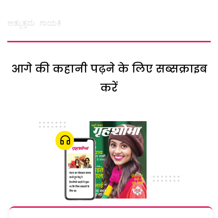
ಅತ್ಯುತ್ತಮ ಗಾಯಕಿ
आगे की कहानी पढ़ने के लिए सब्सक्राइब
करें