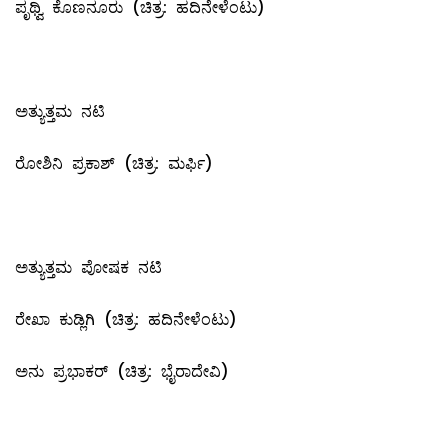
ಪೃಥ್ವಿ ಕೊಣನೂರು (ಚಿತ್ರ: ಹದಿನೇಳೆಂಟು)
ಅತ್ಯುತ್ತಮ ನಟಿ
ರೋಶಿನಿ ಪ್ರಕಾಶ್ (ಚಿತ್ರ: ಮರ್ಫಿ)
ಅತ್ಯುತ್ತಮ ಪೋಷಕ ನಟಿ
ರೇಖಾ ಕುಡ್ಲಿಗಿ (ಚಿತ್ರ: ಹದಿನೇಳೆಂಟು)
ಅನು ಪ್ರಭಾಕರ್ (ಚಿತ್ರ: ಭೈರಾದೇವಿ)