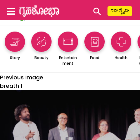
⚲
ಸಬ್ ಸ್ಕ್ರೈಬ್
Story
Beauty
Entertain
Food
Health
ment
Previous Image
breath 1