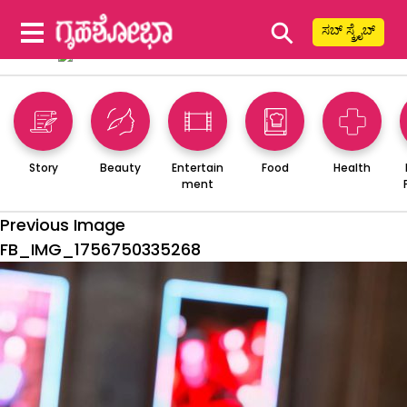
⚲
ಸಬ್ ಸ್ಕ್ರೈಬ್
Story
Beauty
Entertain
Food
Health
ment
Previous Image
FB_IMG_1756750335268