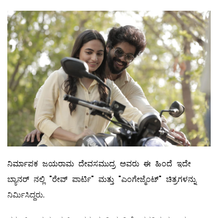
ನಿರ್ಮಾಪಕ ಜಯರಾಮ ದೇವಸಮುದ್ರ ಅವರು ಈ ಹಿಂದೆ ಇದೇ
ಬ್ಯಾನರ್ ನಲ್ಲಿ "ರೇವ್ ಪಾರ್ಟಿ" ಮತ್ತು "ಎಂಗೇಜ್ಮೆಂಟ್" ಚಿತ್ರಗಳನ್ನು
ನಿರ್ಮಿಸಿದ್ದರು.