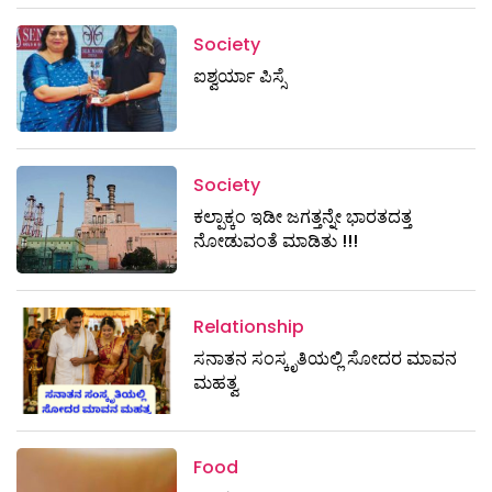
Society
ಐಶ್ವರ್ಯಾ ಪಿಸ್ಸೆ
Society
ಕಲ್ಪಾಕ್ಕಂ ಇಡೀ ಜಗತ್ತನ್ನೇ ಭಾರತದತ್ತ
ನೋಡುವಂತೆ ಮಾಡಿತು !!!
Relationship
ಸನಾತನ ಸಂಸ್ಕೃತಿಯಲ್ಲಿ ಸೋದರ ಮಾವನ
ಮಹತ್ವ
Food