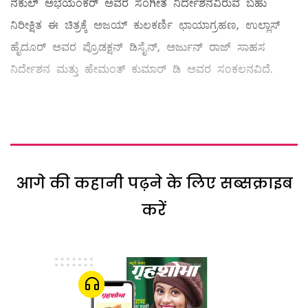
ನಕುಲ್ ಅಭಯಂಕರ್ ಅವರ ಸಂಗೀತ ನಿರ್ದೇಶನವಿರುವ ಬಹು
ನಿರೀಕ್ಷಿತ ಈ ಚಿತ್ರಕ್ಕೆ ಅಜಯ್ ಕುಲಕರ್ಣಿ ಛಾಯಾಗ್ರಹಣ, ಉಲ್ಲಾಸ್
ಹೈದೂರ್ ಅವರ ಪ್ರೊಡಕ್ಷನ್ ಡಿಸೈನ್, ಅರ್ಜುನ್ ರಾಜ್ ಸಾಹಸ
ನಿರ್ದೇಶನ ಮತ್ತು ಹೇಮಂತ್ ಕುಮಾರ್ ಡಿ ಅವರ ಸಂಕಲನವಿದೆ.
आगे की कहानी पढ़ने के लिए सब्सक्राइब
करें