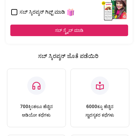
ಸಬ್ ಸ್ಕಿರಪ್ಶನ್ ಗಿಫ್ಟ್ ಮಾಡಿ
ಸಬ್ ಸ್ಕ್ರೈಬ್ ಮಾಡಿ
ಸಬ್ ಸ್ಕಿರಪ್ಶನ್ ಜೊತೆ ಪಡೆಯಿರಿ
700ಕ್ಕಿಂತಲೂ ಹೆಚ್ಚಿನ
6000ಕ್ಕೂ ಹೆಚ್ಚಿನ
ಆಡಿಯೋ ಕಥೆಗಳು
ಸ್ವಾರಸ್ಯಕರ ಕಥೆಗಳು