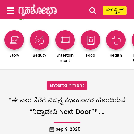
⚲
ಸಬ್ ಸ್ಕ್ರೈಬ್
Story
Beauty
Entertain
Food
Health
ment
Entertainment
*ಈ ವಾರ ತೆರೆಗೆ ವಿಭಿನ್ನ ಕಥಾಹಂದರ ಹೊಂದಿರುವ
“ನಿದ್ರಾದೇವಿ Next Door”*…..
Sep 9, 2025