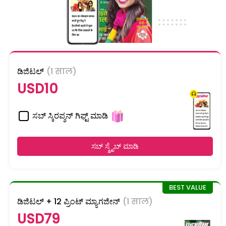
ಡಿಜಿಟಲ್
(1 साल)
USD10
ಸಬ್ ಸ್ಕಿರಪ್ಶನ್ ಗಿಫ್ಟ್ ಮಾಡಿ
ಸಬ್ ಸ್ಕ್ರೈಬ್ ಮಾಡಿ
ಡಿಜಿಟಲ್ + 12 ಪ್ರಿಂಟ್ ಮ್ಯಾಗಜೀನ್
(1 साल)
USD79