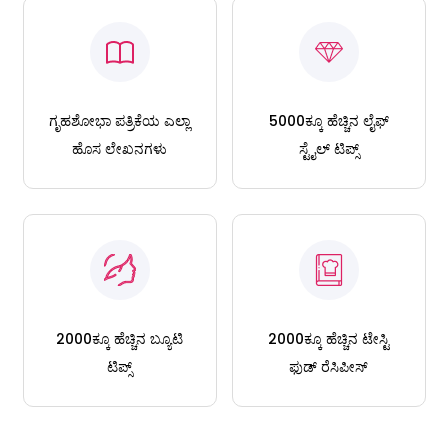
ಗೃಹಶೋಭಾ ಪತ್ರಿಕೆಯ ಎಲ್ಲಾ
5000ಕ್ಕೂ ಹೆಚ್ಚಿನ ಲೈಫ್
ಹೊಸ ಲೇಖನಗಳು
ಸ್ಟೈಲ್ ಟಿಪ್ಸ್
2000ಕ್ಕೂ ಹೆಚ್ಚಿನ ಬ್ಯೂಟಿ
2000ಕ್ಕೂ ಹೆಚ್ಚಿನ ಟೇಸ್ಟಿ
ಟಿಪ್ಸ್
ಫುಡ್ ರೆಸಿಪೀಸ್