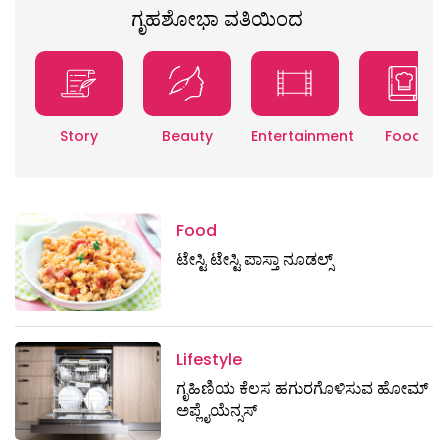
ಗೃಹಶೋಭಾ ವತಿಯಿಂದ
Story
Beauty
Entertainment
Food
Food
ಟೇಸ್ಟಿ ಟೇಸ್ಟಿ ಪಾಸ್ತಾ ನೂಡಲ್ಸ್
Lifestyle
ಗೃಹಿಣಿಯ ಕೆಲಸ ಹಗುರಗೊಳಿಸುವ ಹೋಮ್
ಅಪ್ಲೈಯೆನ್ಸಸ್‌