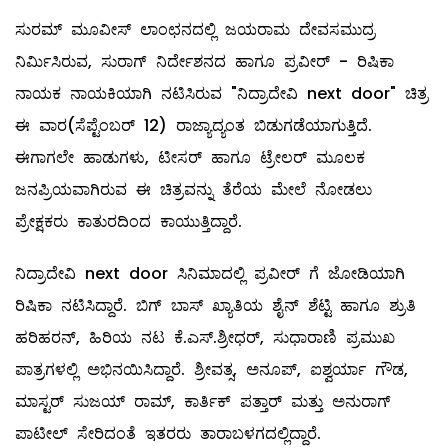
ಸುರಮ್ ಮೂವೀಸ್ ಲಾಂಛನದಲ್ಲಿ ಜಯರಾಮ ದೇವಸಮುದ್ರ
ನಿರ್ಮಿಸಿರುವ, ಸುರಾಗ್ ನಿರ್ದೇಶನದ ಹಾಗೂ ಪ್ರವೀರ್ - ರಿಷಿಕಾ
ನಾಯಕ ನಾಯಕಿಯಾಗಿ ನಟಿಸಿರುವ "ನಿದ್ರಾದೇವಿ next door" ಚಿತ್ರ
ಈ ವಾರ(ಸೆಪ್ಟೆಂಬರ್ 12) ರಾಜ್ಯಾದ್ಯಂತ ಬಿಡುಗಡೆಯಾಗುತ್ತಿದೆ.
ಈಗಾಗಲೇ ಹಾಡುಗಳು, ಟೀಸರ್ ಹಾಗೂ ಟ್ರೇಲರ್ ಮೂಲಕ
ಜನಪ್ರಿಯವಾಗಿರುವ ಈ ಚಿತ್ರವನ್ನು ತೆರೆಯ ಮೇಲೆ ನೋಡಲು
ಪ್ರೇಕ್ಷಕರು ಕಾತುರದಿಂದ ಕಾಯುತ್ತಿದ್ದಾರೆ.
ನಿದ್ರಾದೇವಿ next door ಸಿನಿಮಾದಲ್ಲಿ ಪ್ರವೀರ್ ಗೆ ಜೋಡಿಯಾಗಿ
ರಿಷಿಕಾ ನಟಿಸಿದ್ದಾರೆ. ಬಿಗ್ ಬಾಸ್ ಖ್ಯಾತಿಯ ಶೈನ್ ಶೆಟ್ಟಿ ಹಾಗೂ ಶ್ರುತಿ
ಹರಿಹರನ್, ಹಿರಿಯ ನಟ ಕೆ.ಎಸ್.ಶ್ರೀಧರ್, ಸುಧಾರಾಣಿ ಪ್ರಮುಖ
ಪಾತ್ರಗಳಲ್ಲಿ ಅಭಿನಯಿಸಿದ್ದಾರೆ. ಶ್ರೀವತ್ಸ, ಅನೂಪ್, ಐಶ್ವರ್ಯಾ ಗೌಡ,
ಮಾಸ್ಟರ್ ಸುಜಯ್ ರಾಮ್, ಕಾರ್ತಿಕ್ ಪತ್ತಾರ್ ಮತ್ತು ಅನುರಾಗ್
ಪಾಟೀಲ್ ಸೇರಿದಂತೆ ಇತರರು ತಾರಾಬಳಗದಲ್ಲಿದ್ದಾರೆ.