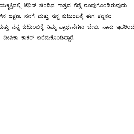
 ಯಕೃತ್ತಿನಲ್ಲಿ ಟೆನಿಸ್‌ ಚೆಂಡಿನ ಗಾತ್ರದ ಗೆಡ್ಡೆ ರೂಪುಗೊಂಡಿರುವುದು
ನ ಲಕ್ಷಣ. ನನಗೆ ಮತ್ತು ನನ್ನ ಕುಟುಂಬಕ್ಕೆ ಈಗ ಕಷ್ಟಕರ
ು ನನ್ನ ಕುಟುಂಬಕ್ಕೆ ನಿಮ್ಮ ಪ್ರಾರ್ಥನೆಗಳು ಬೇಕು. ನಾನು ಇದರಿಂ
 ದೀಪಿಕಾ ಕಾಕರ್‌ ಬರೆದುಕೊಂಡಿದ್ದಾರೆ.