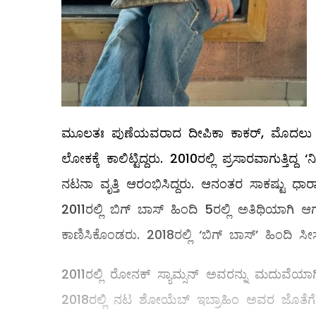
ಮೂಲತಃ ಪುಣೆಯವರಾದ ದೀಪಿಕಾ ಕಾಕರ್, ಮೊದಲು ವಿ
ಲೋಕಕ್ಕೆ ಕಾಲಿಟ್ಟಿದ್ದರು. 2010ರಲ್ಲಿ ಪ್ರಸಾರವಾಗುತ್
ನಟನಾ ವೃತ್ತಿ ಆರಂಭಿಸಿದ್ದರು. ಆನಂತರ ಸಾಕಷ್ಟು ಧ
2011ರಲ್ಲಿ ಬಿಗ್ ಬಾಸ್ ಹಿಂದಿ 5ರಲ್ಲಿ ಅತಿಥಿಯಾಗಿ
ಕಾಣಿಸಿಕೊಂಡರು. 2018ರಲ್ಲಿ ‘ಬಿಗ್ ಬಾಸ್‌’ ಹಿಂದಿ ಸೀಸ
2011ರಲ್ಲಿ ರೋನಕ್ ಸ್ಯಾಮ್ಸನ್ ಅವರನ್ನು ಮದುವೆಯಾ
2018ರಲ್ಲಿ ನಟ ಶೋಯೆಬ್‌ ಇಬ್ರಾಹಿಂ ಅವರ ಜೊತೆಗೆ ಮತ್