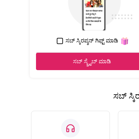
ಸಬ್ ಸ್ಕಿರಪ್ಶನ್ ಗಿಫ್ಟ್ ಮಾಡಿ
ಸಬ್ ಸ್ಕ್ರೈಬ್ ಮಾಡಿ
ಸಬ್ ಸ್ಕ