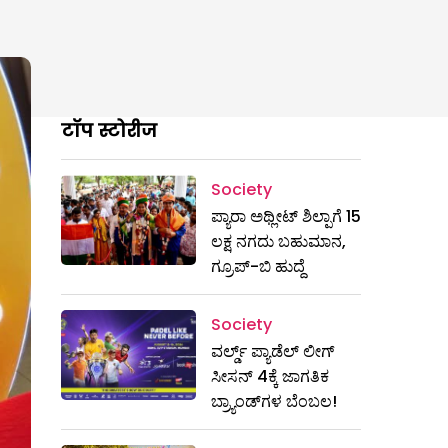
टॉप स्टोरीज
Society
ಪ್ಯಾರಾ ಅಥ್ಲೀಟ್ ಶಿಲ್ಪಾಗೆ 15
ಲಕ್ಷ ನಗದು ಬಹುಮಾನ,
ಗ್ರೂಪ್-ಬಿ ಹುದ್ದೆ
Society
ವರ್ಲ್ಡ್ ಪ್ಯಾಡೆಲ್ ಲೀಗ್
ಸೀಸನ್ 4ಕ್ಕೆ ಜಾಗತಿಕ
ಬ್ರ್ಯಾಂಡ್‌ಗಳ ಬೆಂಬಲ!