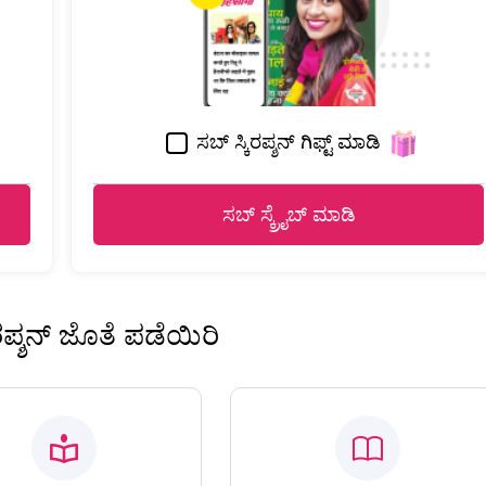
ಸಬ್ ಸ್ಕಿರಪ್ಶನ್ ಗಿಫ್ಟ್ ಮಾಡಿ
ಸಬ್ ಸ್ಕ್ರೈಬ್ ಮಾಡಿ
ಿರಪ್ಶನ್ ಜೊತೆ ಪಡೆಯಿರಿ