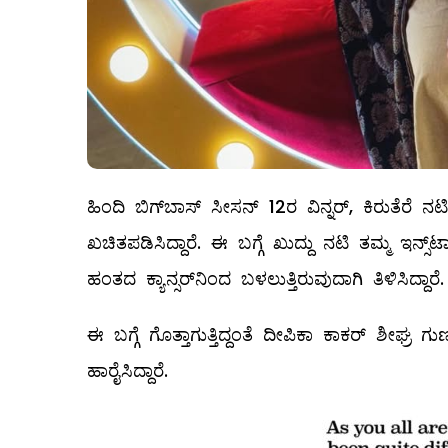
ಹಿಂದಿ ಬಿಗ್​ಬಾಸ್​ ಸೀಸನ್ 12ರ ವಿನ್ನರ್​, ಕಿರುತೆರೆ 
ಖಚಿತಪಡಿಸಿದ್ದಾರೆ. ಈ ಬಗ್ಗೆ ಖುದ್ದು ನಟಿ ತಮ್ಮ ಇನ್
ಹಂತದ ಕ್ಯಾನ್ಸರ್‌ನಿಂದ ಬಳಲುತ್ತಿರುವುದಾಗಿ ತಿಳಿಸಿದ್ದಾರೆ.
ಈ ಬಗ್ಗೆ ಗೊತ್ತಾಗುತ್ತಿದ್ದಂತೆ ದೀಪಿಕಾ ಕಾಕರ್ ಶೀ
ಹಾರೈಸಿದ್ದಾರೆ.