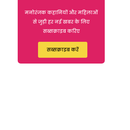
मनोरंजक कहानियों और महिलाओं
से जुड़ी हर नई खबर के लिए
सब्सक्राइब करिए
सब्सक्राइब करें