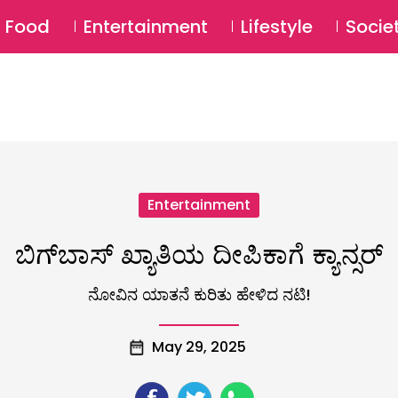
SU
Food
Entertainment
Lifestyle
Socie
Entertainment
ಬಿಗ್​ಬಾಸ್ ಖ್ಯಾತಿಯ​ ದೀಪಿಕಾಗೆ ಕ್ಯಾನ್ಸರ್
ನೋವಿನ ಯಾತನೆ ಕುರಿತು ಹೇಳಿದ ನಟಿ!
May 29, 2025