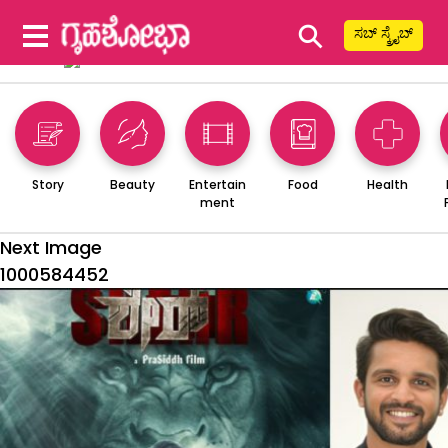
⚲
ಸಬ್ ಸ್ಕ್ರೈಬ್
Story
Beauty
Entertain
Food
Health
ment
Next Image
1000584452