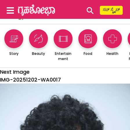
⚲
ಸಬ್ ಸ್ಕ್ರೈಬ್
Story
Beauty
Entertain
Food
Health
ment
Next Image
IMG-20251202-WA0017