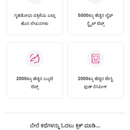
ಗೃಹಶೋಭಾ ಪತ್ರಿಕೆಯ ಎಲ್ಲಾ
5000ಕ್ಕೂ ಹೆಚ್ಚಿನ ಲೈಫ್
ಹೊಸ ಲೇಖನಗಳು
ಸ್ಟೈಲ್ ಟಿಪ್ಸ್
2000ಕ್ಕೂ ಹೆಚ್ಚಿನ ಬ್ಯೂಟಿ
2000ಕ್ಕೂ ಹೆಚ್ಚಿನ ಟೇಸ್ಟಿ
ಟಿಪ್ಸ್
ಫುಡ್ ರೆಸಿಪೀಸ್
ಬೇರೆ ಕಥೆಗಳನ್ನು ಓದಲು ಕ್ಲಿಕ್ ಮಾಡಿ....