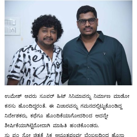
ಉಮೇಶ್ ಅವರು ಸೂಪರ್ ಹಿಟ್ ಸಿನಿಮಾವನ್ನು ನಿರ್ಮಾಣ ಮಾಡೋ
ಕನಸು ಹೊಂದಿದ್ದರಂತೆ. ಈ ವಿಚಾರವನ್ನು ಗಮನದಲ್ಲಿಟ್ಟುಕೊಂಡಿದ್ದ
ನಿರ್ದೇಶಕರು, ಕಥೆಗೂ ಹೊಂದಿಕೆಯಾಗೋದರಿಂದ ಅದನ್ನೇ
ಶೀರ್ಷಿಕೆಯಾಗಿಟ್ಟಿರೋದಾಗಿ ಮಾಹಿತಿ ಹಂಚಿಕೊಂಡರು.
ಸು ಫ್ರಂ ಸೋ ಚಿತ್ರಕ್ಕೆ ಸಿಕ್ಕ ಅಭೂತಪೂರ್ವ ಬೆಂಬಲದಿಂದ ಹೊಸಾ