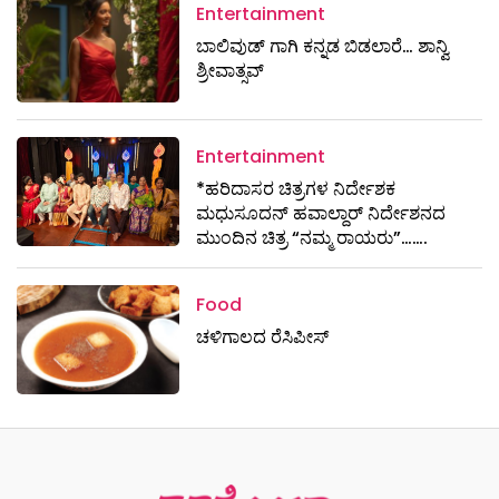
Entertainment
ಬಾಲಿವುಡ್ ಗಾಗಿ ಕನ್ನಡ ಬಿಡಲಾರೆ… ಶಾನ್ವಿ
ಶ್ರೀವಾತ್ಸವ್
Entertainment
*ಹರಿದಾಸರ ಚಿತ್ರಗಳ ನಿರ್ದೇಶಕ
ಮಧುಸೂದನ್ ಹವಾಲ್ದಾರ್ ನಿರ್ದೇಶನದ
ಮುಂದಿನ ಚಿತ್ರ “ನಮ್ಮ ರಾಯರು”…….
Food
ಚಳಿಗಾಲದ ರೆಸಿಪೀಸ್