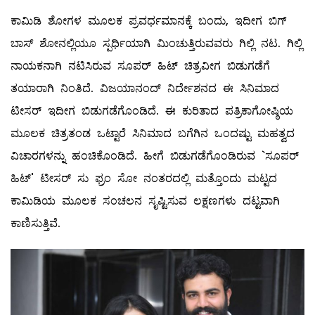
ಕಾಮಿಡಿ ಶೋಗಳ ಮೂಲಕ ಪ್ರವರ್ಧಮಾನಕ್ಕೆ ಬಂದು, ಇದೀಗ ಬಿಗ್
ಬಾಸ್ ಶೋನಲ್ಲಿಯೂ ಸ್ಪರ್ಧಿಯಾಗಿ ಮಿಂಚುತ್ತಿರುವವರು ಗಿಲ್ಲಿ ನಟ. ಗಿಲ್ಲಿ
ನಾಯಕನಾಗಿ ನಟಿಸಿರುವ ಸೂಪರ್ ಹಿಟ್ ಚಿತ್ರವೀಗ ಬಿಡುಗಡೆಗೆ
ತಯಾರಾಗಿ ನಿಂತಿದೆ. ವಿಜಯಾನಂದ್ ನಿರ್ದೇಶನದ ಈ ಸಿನಿಮಾದ
ಟೀಸರ್ ಇದೀಗ ಬಿಡುಗಡೆಗೊಂಡಿದೆ. ಈ ಕುರಿತಾದ ಪತ್ರಿಕಾಗೋಷ್ಠಿಯ
ಮೂಲಕ ಚಿತ್ರತಂಡ ಒಟ್ಟಾರೆ ಸಿನಿಮಾದ ಬಗೆಗಿನ ಒಂದಷ್ಟು ಮಹತ್ವದ
ವಿಚಾರಗಳನ್ನು ಹಂಚಿಕೊಂಡಿದೆ. ಹೀಗೆ ಬಿಡುಗಡೆಗೊಂಡಿರುವ `ಸೂಪರ್
ಹಿಟ್' ಟೀಸರ್ ಸು ಫ್ರಂ ಸೋ ನಂತರದಲ್ಲಿ ಮತ್ತೊಂದು ಮಟ್ಟದ
ಕಾಮಿಡಿಯ ಮೂಲಕ ಸಂಚಲನ ಸೃಷ್ಟಿಸುವ ಲಕ್ಷಣಗಳು ದಟ್ಟವಾಗಿ
ಕಾಣಿಸುತ್ತಿವೆ.