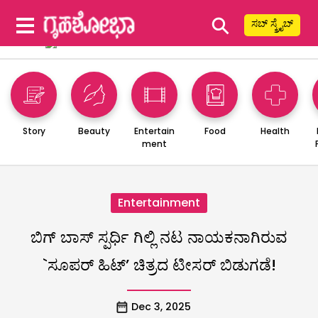
⚲
ಸಬ್ ಸ್ಕ್ರೈಬ್
Story
Beauty
Entertain
Food
Health
ment
Entertainment
ಬಿಗ್ ಬಾಸ್ ಸ್ಪರ್ಧಿ ಗಿಲ್ಲಿ ನಟ ನಾಯಕನಾಗಿರುವ
`ಸೂಪರ್ ಹಿಟ್’ ಚಿತ್ರದ ಟೀಸರ್ ಬಿಡುಗಡೆ!
Dec 3, 2025