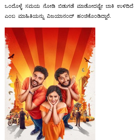
ಒಂದೊಳ್ಳೆ ಸಮಯ ನೋಡಿ ಬಿಡುಗಡೆ ಮಾಡೋದಷ್ಟೇ ಬಾಕಿ ಉಳಿದಿದೆ
ಎಂಬ ಮಾಹಿತಿಯನ್ನು ವಿಜಯಾನಂದ್ ಹಂಚಿಕೊಂಡಿದ್ದಾರೆ.