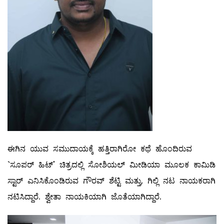
ಈಗಿನ ಯುವ ಸಮುದಾಯಕ್ಕೆ ಹತ್ತಿರಾಗಿರೋ ಕಥೆ ಹೊಂದಿರುವ
`ಸೂಪರ್ ಹಿಟ್' ಚಿತ್ರದಲ್ಲಿ ಸೋಶಿಯಲ್ ಮೀಡಿಯಾ ಮೂಲಕ ಕಾಮಿಡಿ
ಸ್ಟಾರ್ ಎನಿಸಿಕೊಂಡಿರುವ ಗೌರವ್ ಶೆಟ್ಟಿ ಮತ್ತು, ಗಿಲ್ಲಿ ನಟ ನಾಯಕರಾಗಿ
ನಟಿಸಿದ್ದಾರೆ. ಶ್ವೇತಾ ನಾಯಕಿಯಾಗಿ ಜೊತೆಯಾಗಿದ್ದಾರೆ.