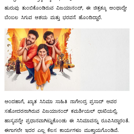
ಹುರುಪು ತುಂಬಿಕೊಂಡಿರುವ ವಿಜಯಾನಂದ್, ಈ ಚಿತ್ರಕ್ಕೂ ಅಂಥಾದ್ದೇ
ಬೆಂಬಲ ಸಿಗುವ ಆಶಯ ಮತ್ತು ಭರವಸೆ ಹೊಂದಿದ್ದಾರೆ.
ಅಂದಹಾಗೆ, ಖ್ಯಾತ ಸಿನಿಮಾ ಸಾಹಿತಿ ನಾಗೇಂದ್ರ ಪ್ರಸಾದ್ ಅವರ
ಸಹೋದರನಾಗಿರುವ ವಿಜಯಾನಂದ್ ಕಮರ್ಶಿಯಲ್ ಧಾಟಿಯಲ್ಲಿ,
ಹಾಸ್ಯವನ್ನೇ ಪ್ರಧಾನವಾಗಿಟ್ಟುಕೊಂಡು ಈ ಸಿನಿಮಾವನ್ನು ರೂಪಿಸಿದ್ದಾರಂತೆ.
ಈಗಾಗಲೇ ಇದರ ಎಲ್ಲ ಕೆಲಸ ಕಾರ್ಯಗಳೂ ಮುಕ್ತಾಯಗೊಂಡಿವೆ.