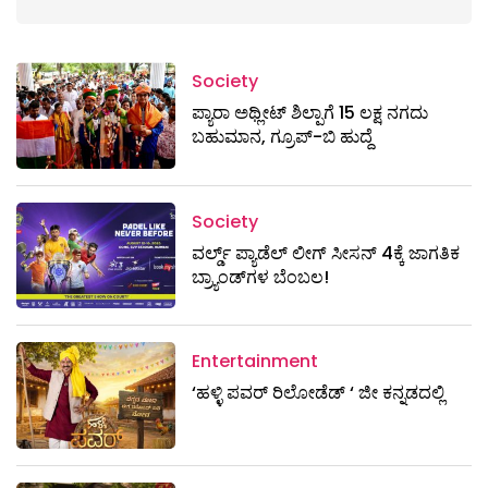
Society
ಪ್ಯಾರಾ ಅಥ್ಲೀಟ್ ಶಿಲ್ಪಾಗೆ 15 ಲಕ್ಷ ನಗದು
ಬಹುಮಾನ, ಗ್ರೂಪ್-ಬಿ ಹುದ್ದೆ
Society
ವರ್ಲ್ಡ್ ಪ್ಯಾಡೆಲ್ ಲೀಗ್ ಸೀಸನ್ 4ಕ್ಕೆ ಜಾಗತಿಕ
ಬ್ರ್ಯಾಂಡ್‌ಗಳ ಬೆಂಬಲ!
Entertainment
‘ಹಳ್ಳಿ ಪವರ್ ರಿಲೋಡೆಡ್ ‘ ಜೀ ಕನ್ನಡದಲ್ಲಿ