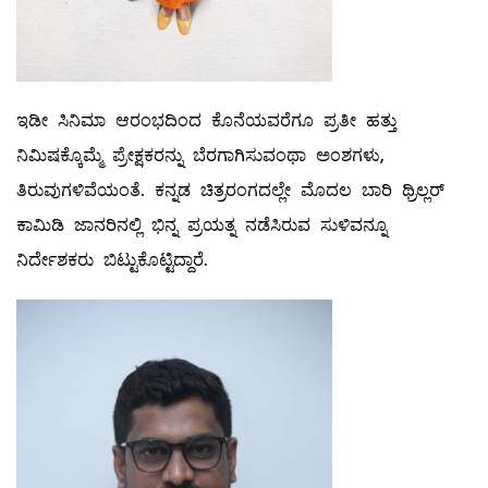
ಇಡೀ ಸಿನಿಮಾ ಆರಂಭದಿಂದ ಕೊನೆಯವರೆಗೂ ಪ್ರತೀ ಹತ್ತು
ನಿಮಿಷಕ್ಕೊಮ್ಮೆ ಪ್ರೇಕ್ಷಕರನ್ನು ಬೆರಗಾಗಿಸುವಂಥಾ ಅಂಶಗಳು,
ತಿರುವುಗಳಿವೆಯಂತೆ. ಕನ್ನಡ ಚಿತ್ರರಂಗದಲ್ಲೇ ಮೊದಲ ಬಾರಿ ಥ್ರಿಲ್ಲರ್
ಕಾಮಿಡಿ ಜಾನರಿನಲ್ಲಿ ಭಿನ್ನ ಪ್ರಯತ್ನ ನಡೆಸಿರುವ ಸುಳಿವನ್ನೂ
ನಿರ್ದೇಶಕರು ಬಿಟ್ಟುಕೊಟ್ಟಿದ್ದಾರೆ.