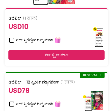
ಡಿಜಿಟಲ್
(1 साल)
USD10
ಸಬ್ ಸ್ಕಿರಪ್ಶನ್ ಗಿಫ್ಟ್ ಮಾಡಿ
ಸಬ್ ಸ್ಕ್ರೈಬ್ ಮಾಡಿ
ಡಿಜಿಟಲ್ + 12 ಪ್ರಿಂಟ್ ಮ್ಯಾಗಜೀನ್
(1 साल)
USD79
ಸಬ್ ಸ್ಕಿರಪ್ಶನ್ ಗಿಫ್ಟ್ ಮಾಡಿ