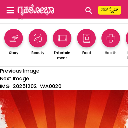
⚲
ಸಬ್ ಸ್ಕ್ರೈಬ್
Story
Beauty
Entertain
Food
Health
ment
Previous Image
Next Image
IMG-20251202-WA0020