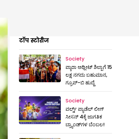
टॉप स्टोरीज
Society
ಪ್ಯಾರಾ ಅಥ್ಲೀಟ್ ಶಿಲ್ಪಾಗೆ 15
ಲಕ್ಷ ನಗದು ಬಹುಮಾನ,
ಗ್ರೂಪ್-ಬಿ ಹುದ್ದೆ
Society
ವರ್ಲ್ಡ್ ಪ್ಯಾಡೆಲ್ ಲೀಗ್
ಸೀಸನ್ 4ಕ್ಕೆ ಜಾಗತಿಕ
ಬ್ರ್ಯಾಂಡ್‌ಗಳ ಬೆಂಬಲ!