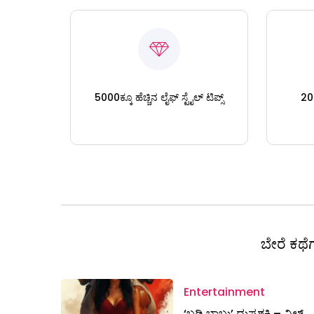
5000ಕ್ಕೂ ಹೆಚ್ಚಿನ ಲೈಫ್ ಸ್ಟೈಲ್ ಟಿಪ್ಸ್
200
ಬೇರೆ ಕಥೆಗ
Entertainment
‘ಬ್ಲಡಿ ಬಾಬು’ ದುಷ್ಟಶಕ್ತಿ – ವಿಲ್