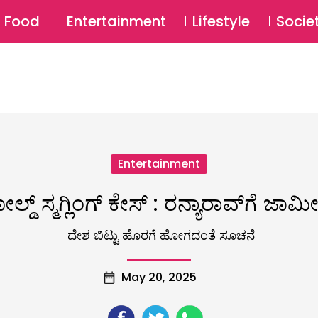
SU
Food
Entertainment
Lifestyle
Socie
Entertainment
ಲ್ಡ್ ಸ್ಮಗ್ಲಿಂಗ್ ಕೇಸ್ : ರನ್ಯಾರಾವ್‌ಗೆ ಜಾಮ
ದೇಶ ಬಿಟ್ಟು ಹೊರಗೆ ಹೋಗದಂತೆ ಸೂಚನೆ
May 20, 2025