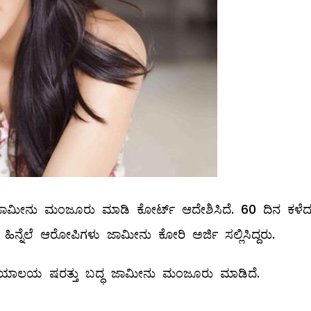
ಾಮೀನು ಮಂಜೂರು ಮಾಡಿ ಕೋರ್ಟ್‌ ಆದೇಶಿಸಿದೆ. 60 ದಿನ ಕಳೆ
ಿನ್ನೆಲೆ ಆರೋಪಿಗಳು ಜಾಮೀನು ಕೋರಿ ಅರ್ಜಿ ಸಲ್ಲಿಸಿದ್ದರು.
್ಯಾಯಾಲಯ ಷರತ್ತು ಬದ್ಧ ಜಾಮೀನು ಮಂಜೂರು ಮಾಡಿದೆ.