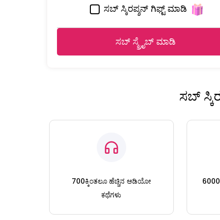
ಸಬ್ ಸ್ಕಿರಪ್ಶನ್ ಗಿಫ್ಟ್ ಮಾಡಿ
ಸಬ್ ಸ್ಕ್ರೈಬ್ ಮಾಡಿ
ಸಬ್ ಸ್ಕ
700ಕ್ಕಿಂತಲೂ ಹೆಚ್ಚಿನ ಆಡಿಯೋ
6000ಕ್
ಕಥೆಗಳು