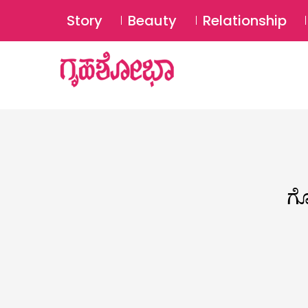
Story
Beauty
Relationship
ಗೋ