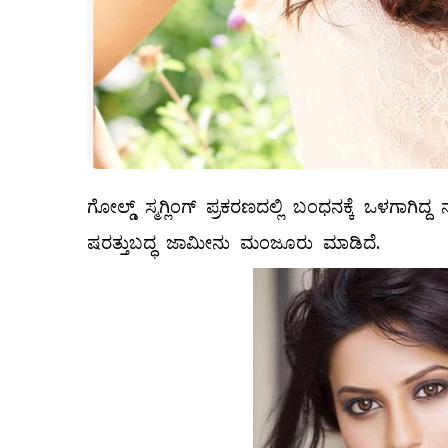
ಗೋಲ್ಡ್ ಸ್ಮಗ್ಲಿಂಗ್ ಪ್ರಕರಣದಲ್ಲಿ ಬಂಧನಕ್ಕೆ ಒಳಗಾಗಿ
ಷರತ್ತುಬದ್ಧ ಜಾಮೀನು ಮಂಜೂರು ಮಾಡಿದೆ.