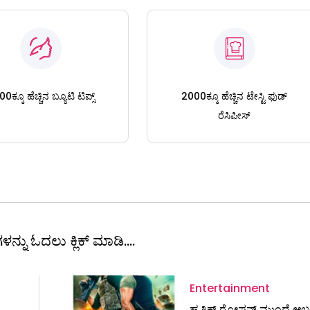
0ಕ್ಕೂ ಹೆಚ್ಚಿನ ಬ್ಯೂಟಿ ಟಿಪ್ಸ್
2000ಕ್ಕೂ ಹೆಚ್ಚಿನ ಟೇಸ್ಟಿ ಫುಡ್
ರೆಸಿಪೀಸ್
ಳನ್ನು ಓದಲು ಕ್ಲಿಕ್ ಮಾಡಿ....
Entertainment
ಹೃತಿಕ್ ರೋಷನ್ ಮುಂದೆ ಅಬ್ಬರ