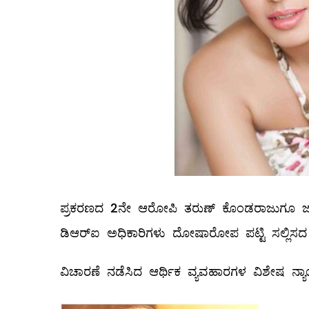
ಪ್ರಕರಣದ 2ನೇ ಆರೋಪಿ ತರುಣ್‌ ಕೊಂಡರಾಜುಗೂ ಜ
ಡಿಆರ್‌ಐ ಅಧಿಕಾರಿಗಳು ದೋಷಾರೋಪ ಪಟ್ಟಿ ಸಲ್ಲಿಸದ ಹ
ವಿಚಾರಣೆ ನಡೆಸಿದ ಆರ್ಥಿಕ ವ್ಯವಹಾರಗಳ ವಿಶೇಷ ನ