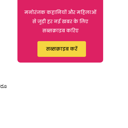
मनोरंजक कहानियों और महिलाओं
से जुड़ी हर नई खबर के लिए
सब्सक्राइब करिए
सब्सक्राइब करें
ದರೂ