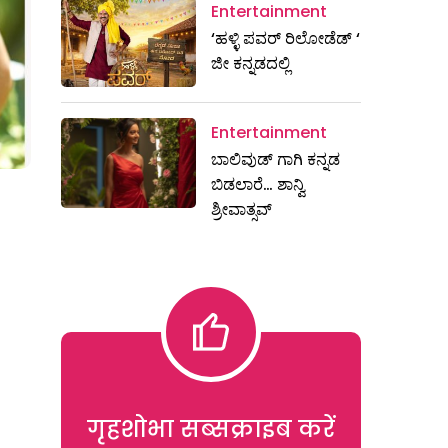
Entertainment
‘ಹಳ್ಳಿ ಪವರ್ ರಿಲೋಡೆಡ್ ‘
ಜೀ ಕನ್ನಡದಲ್ಲಿ
Entertainment
ಬಾಲಿವುಡ್ ಗಾಗಿ ಕನ್ನಡ
ಬಿಡಲಾರೆ… ಶಾನ್ವಿ
ಶ್ರೀವಾತ್ಸವ್
गृहशोभा सब्सक्राइब करें