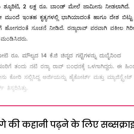
ರು ಶ್ಯೂರಿಟಿ, 2 ಲಕ್ಷ ರೂ. ಬಾಂಡ್ ಮೇಲೆ ಜಾಮೀನು ನೀಡಲಾಗಿದೆ.
ದೇ ಮುಂದೆ ಇಂತಹ ಕೃತ್ಯಗಳಲ್ಲಿ ಭಾಗಿಯಾದಂತೆ ಹಾಗೂ ದೇಶ ಬಿಟ್ಟು
ೆ ಹೋಗದಂತೆ ಸೂಚನೆ ನೀಡಿದೆ. ರನ್ಯಾರಾವ್ ಪರವಾಗಿ ವಕೀಲ ಗಿರ
ಮಂಡಿಸಿದರು.
ಟಿ ರೂ. ಮೌಲ್ಯದ 14 ಕೆ.ಜಿ ಚಿನ್ನದ ಗಟ್ಟಿಗಳನ್ನು ದುಬೈನಿಂದ
ೂರಿಗೆ ತಂದು ನಟಿ ರನ್ಯಾ ರಾವ್‌ ಬಂಧನಕ್ಕೆ ಒಳಗಾಗಿದ್ದರು. ಈ ಹಿಂದ
ು ಕೋರಿ ಸಲ್ಲಿಸಿದ್ದ ಅರ್ಜಿಯನ್ನು ಹೈಕೋರ್ಟ್‌ ಮತ್ತು ಮ್ಯಾಜಿಸ್ಟ್ರೇಟ್
 ತಿಸ್ಕರಿಸಿತ್ತು.
े की कहानी पढ़ने के लिए सब्सक्रा