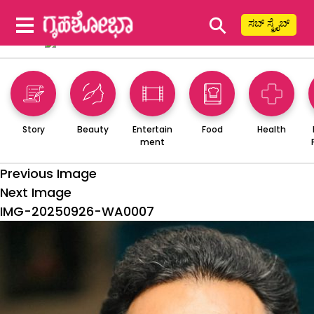
⚲
ಸಬ್ ಸ್ಕ್ರೈಬ್
Story
Beauty
Entertain
Food
Health
ment
Previous Image
Next Image
IMG-20250926-WA0007