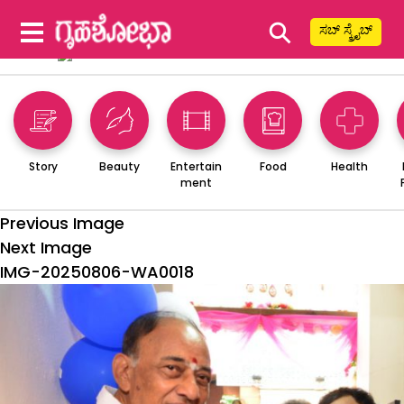
⚲
ಸಬ್ ಸ್ಕ್ರೈಬ್
Story
Beauty
Entertain
Food
Health
ment
Previous Image
Next Image
IMG-20250806-WA0018