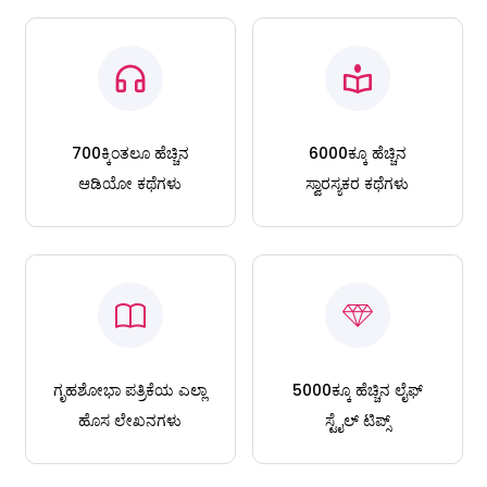
700ಕ್ಕಿಂತಲೂ ಹೆಚ್ಚಿನ
6000ಕ್ಕೂ ಹೆಚ್ಚಿನ
ಆಡಿಯೋ ಕಥೆಗಳು
ಸ್ವಾರಸ್ಯಕರ ಕಥೆಗಳು
ಗೃಹಶೋಭಾ ಪತ್ರಿಕೆಯ ಎಲ್ಲಾ
5000ಕ್ಕೂ ಹೆಚ್ಚಿನ ಲೈಫ್
ಹೊಸ ಲೇಖನಗಳು
ಸ್ಟೈಲ್ ಟಿಪ್ಸ್