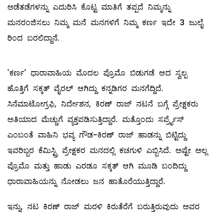
ಅಡೆತಡೆಗಳನ್ನು ಎದುರಿಸಿ ಕೊಟ್ಟ ಮಾತಿಗೆ ತಪ್ಪದೆ ನಿಮ್ಮನ್ನು
ಮನರಂಜಿಸಲು ನಿಮ್ಮ ಮನೆ ಮನಗಳಿಗೆ ನಿಮ್ಮ ಕರ್ಣ ಇದೇ 3 ಜುಲೈ
ರಿಂದ ಬರಲಿದ್ದಾನೆ.
'ಕರ್ಣ' ಧಾರಾವಾಹಿಯ ಮೊದಲ ಪ್ರೊಮೊ ಬಿಡುಗಡೆ ಆದ ಸ್ವಲ್ಪ
ಹೊತ್ತಿಗೆ ಸಕ್ಕತ್ ವೈರಲ್ ಆಗಿದ್ದು ಕನ್ನಡಿಗರ ಮನಗೆದ್ದಿದೆ.
ಸಿನೆಮಾಟೋಗ್ರಫಿ, ನಿರ್ದೇಶನ, ಕಿರಣ್ ರಾಜ್ ನಟನೆ ಬಗ್ಗೆ ಪ್ರೇಕ್ಷಕರು
ಅತಿಯಾದ ಮೆಚ್ಚುಗೆ ವ್ಯಕ್ತಪಡಿಸುತ್ತಿದ್ದಾರೆ. ಮತ್ತೊಂದು ಸರ್ಪ್ರೈಸ್
ಎಂಬಂತೆ ವಾಹಿನಿ ಭವ್ಯ ಗೌಡ-ಕಿರಣ್ ರಾಜ್ ಹಾಡನ್ನು ಬಿಟ್ಟಿದ್ದು
ಇವರಿಬ್ಬರ ಕೆಮಿಸ್ಟ್ರಿ ಪ್ರೇಕ್ಷಕರ ಮನದಲ್ಲಿ ಕಚಗುಳಿ ಎಬ್ಬಿಸಿದೆ. ಅಷ್ಟೇ ಅಲ್ಲ
ಪ್ರೊಮೊ ಮತ್ತು ಹಾಡು ಎರಡೂ ಸಕ್ಕತ್ ಆಗಿ ಮೂಡಿ ಬಂದಿದ್ದು
ಧಾರಾವಾಹಿಯನ್ನು ನೋಡಲು ಜನ ಹಾತೊರೆಯುತ್ತಿದ್ದಾರೆ.
ಇನ್ನು, ನಟ ಕಿರಣ್ ರಾಜ್ ಮರಳಿ ಕಿರುತೆರೆಗೆ ಬರುತ್ತಿರುವುದು ಅವರ