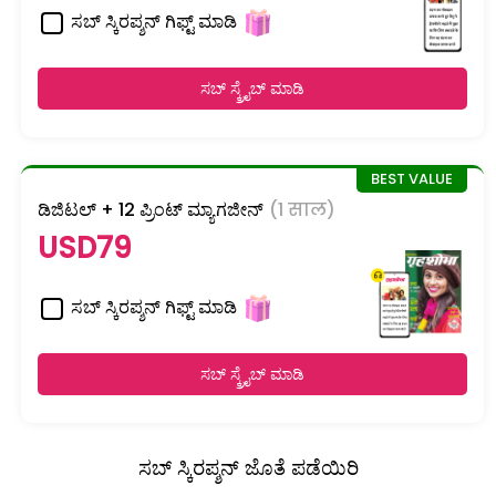
ಸಬ್ ಸ್ಕಿರಪ್ಶನ್ ಗಿಫ್ಟ್ ಮಾಡಿ
ಸಬ್ ಸ್ಕ್ರೈಬ್ ಮಾಡಿ
ಡಿಜಿಟಲ್ + 12 ಪ್ರಿಂಟ್ ಮ್ಯಾಗಜೀನ್
(1 साल)
USD79
ಸಬ್ ಸ್ಕಿರಪ್ಶನ್ ಗಿಫ್ಟ್ ಮಾಡಿ
ಸಬ್ ಸ್ಕ್ರೈಬ್ ಮಾಡಿ
ಸಬ್ ಸ್ಕಿರಪ್ಶನ್ ಜೊತೆ ಪಡೆಯಿರಿ