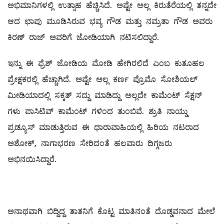
ಅಭಿಮಾನಿಗಳಲ್ಲಿ ಉತ್ಸಾಹ ಹೆಚ್ಚಿಸಿದೆ. ಅಷ್ಟೇ ಅಲ್ಲ ಕಿರುತೆರೆಯಲ್ಲಿ ತನ್ನದೇ
ಆದ ಛಾಪು ಮೂಡಿಸಿರುವ ಭವ್ಯ ಗೌಡ ಮತ್ತು ನಮ್ರತಾ ಗೌಡ ಅವರು
ಕಿರಣ್ ರಾಜ್ ಅವರಿಗೆ ಜೋಡಿಯಾಗಿ ನಟಿಸಲಿದ್ದಾರೆ.
ಇನ್ನು ಈ ಫ್ರೆಶ್ ಜೋಡಿಯ ಮೋಡಿ ಹೇಗಿರಲಿದೆ ಎಂಬ ಕುತೂಹಲ
ಪ್ರೇಕ್ಷಕರಲ್ಲಿ ಹೆಚ್ಚಾಗಿದೆ. ಅಷ್ಟೇ ಅಲ್ಲ ಕರ್ಣ ಪ್ರೊಮೊ ಸೋಶಿಯಲ್
ಮೀಡಿಯಾದಲ್ಲಿ ಸಕ್ಕತ್ ಸದ್ದು ಮಾಡಿದ್ದು ಅಲ್ಲದೇ ಕಾಮೆಂಟ್ ಸೆಕ್ಷನ್
ಗಳು ಪಾಸಿಟಿವ್ ಕಾಮೆಂಟ್ ಗಳಿಂದ ತುಂಬಿವೆ. ಶ್ರುತಿ ನಾಯ್ಡು
ಪ್ರಡ್ಯೂಸ್ ಮಾಡುತ್ತಿರುವ ಈ ಧಾರಾವಾಹಿಯಲ್ಲಿ ಹಿರಿಯ ನಟರಾದ
ಅಶೋಕ್, ನಾಗಾಭರಣ ಸೇರಿದಂತೆ ಹಲವಾರು ದಿಗ್ಗಜರು
ಅಭಿನಯಿಸಿದ್ದಾರೆ.
ಅನಾಥವಾಗಿ ಬಿದ್ದಿದ್ದ ತಾತನಿಗೆ ಕೊಟ್ಟ ಮಾತಿನಂತೆ ದೊಡ್ಡವನಾದ ಮೇಲೆ