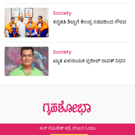
Society
ಕನ್ನಡತಿ ಶಿಲ್ಪಾಗೆ ಕೇಂದ್ರ ಸಚಿವರಿಂದ ಗೌರವ
Society
ಖ್ಯಾತ ಖಳನಾಯಕ ಪ್ರದೀಪ್ ರಾವತ್‌ ನಿಧನ
ಅನ್ ಲಿಮಿಟೆಡ್ ಕಥೆ, ಲೇಖನ ಓದಲು