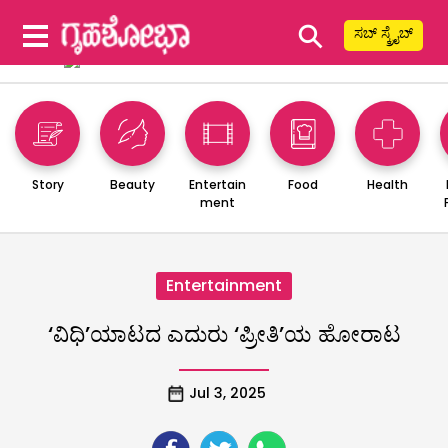
⚲
ಸಬ್ ಸ್ಕ್ರೈಬ್
Story
Beauty
Entertain
Food
Health
ment
Entertainment
‘ವಿಧಿ’ಯಾಟದ ಎದುರು ‘ಪ್ರೀತಿ’ಯ ಹೋರಾಟ
Jul 3, 2025