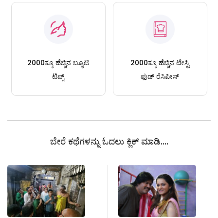
2000ಕ್ಕೂ ಹೆಚ್ಚಿನ ಬ್ಯೂಟಿ
2000ಕ್ಕೂ ಹೆಚ್ಚಿನ ಟೇಸ್ಟಿ
ಟಿಪ್ಸ್
ಫುಡ್ ರೆಸಿಪೀಸ್
ಬೇರೆ ಕಥೆಗಳನ್ನು ಓದಲು ಕ್ಲಿಕ್ ಮಾಡಿ....