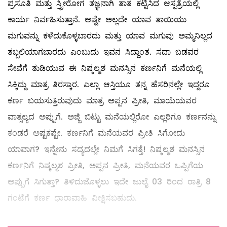
ಪ್ರಸೂತಿ ಮತ್ತು ಸ್ತ್ರೀರೋಗ ತಜ್ಞನಾಗಿ ತಾತ ಕಟ್ಟಿಸಿದ ಆಸ್ಪತ್ರೆಯಲ್ಲಿ
ಕಾರ್ಯ ನಿರ್ವಹಿಸುತ್ತಾನೆ. ಅಷ್ಟೇ ಅಲ್ಲದೇ ಯಾವ ತಾಯಿಯು
ಮಗುವನ್ನು ಕಳೆದುಕೊಳ್ಳಬಾರದು ಮತ್ತು ಯಾವ ಮಗುವು ಅಮ್ಮನಿಲ್ಲದ
ತಬ್ಬಲಿಯಾಗಬಾರದು ಎಂಬುದು ಇವನ ಸಿದ್ದಾಂತ. ಸದಾ ಬಡವರ
ಸೇವೆಗೆ ತುಡಿಯುವ ಈ ನಿಷ್ಕಲ್ಮಶ ಮನಸ್ಸಿನ ಕರ್ಣನಿಗೆ ಮನೆಯಲ್ಲಿ
ಸಿಕ್ಕಿದ್ದು ಮಾತ್ರ ತಿರಸ್ಕಾರ. ಎಲ್ಲಾ ಆಸ್ತಿಯೂ ತನ್ನ ಹೆಸರಿನಲ್ಲೇ ಇದ್ದರೂ
ಕರ್ಣ ಬಯಸುತ್ತಿರುವುದು ಮಾತ್ರ ಅಪ್ಪನ ಪ್ರೀತಿ, ಮಾಯೆಯವರ
ವಾತ್ಸಲ್ಯದ ಅಪ್ಪುಗೆ. ಅಜ್ಜಿ ಬಿಟ್ಟು ಮನೆಯಲ್ಲಿರೋ ಎಲ್ಲರಿಗೂ ಕರ್ಣನನ್ನು
ಕಂಡರೆ ಅಷ್ಟಕಷ್ಟೇ. ಕರ್ಣನಿಗೆ ಮನೆಯವರ ಪ್ರೀತಿ ಸಿಗೋದು
ಯಾವಾಗ? ಇನ್ನೇನು ಸದ್ಯದಲ್ಲೇ ನಿಮಗೆ ಸಿಗತ್ತೆ! ನಿಷ್ಕಲ್ಮಶ ಮನಸ್ಸಿನ
ಕರ್ಣನಿಗೆ ನಿಷ್ಕಲ್ಮಶ ಪ್ರೀತಿ, ಅಪ್ಪನ ಪ್ರೀತಿ, ಮನೆಯವರ ಒಪ್ಪಿಗೆಯ
ಅಪ್ಪುಗೆ ಸಿಗುತ್ತಾ? ತಿಳಿದುಜೊಳ್ಳಲು ಇದೇ ಜುಲೈ 03 ರಿಂದ ರಾತ್ರಿ 8
ಗಂಟೆಗೆ ಕರ್ಣ ಧಾರಾವಾಹಿ ವೀಕ್ಷಿಸಬಹುದು.