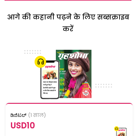
आगे की कहानी पढ़ने के लिए सब्सक्राइब
करें
ಡಿಜಿಟಲ್
(1 साल)
USD10