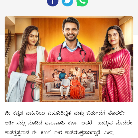
ಜೀ಼ ಕನ್ನಡ ವಾಹಿನಿಯ ಬಹುನಿರೀಕ್ಷಿತ ಮತ್ತು ಬಿಡುಗಡೆಗೆ ಮೊದಲೇ
ಅತೀ ಸದ್ದು ಮಾಡಿದ ಧಾರಾವಾಹಿ ಕರ್ಣ. ಆದರೆ ಹುಟ್ಟುವ ಮೊದಲೇ
ಶಾಪಗ್ರಸ್ತನಾದ ಈ 'ಕರ್ಣ' ಈಗ ಶಾಪಮುಕ್ತನಾಗಿದ್ದಾನೆ. ಎಲ್ಲಾ