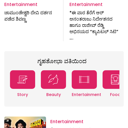
Entertainment
Entertainment
ಚಾಮುಂಡೇಶ್ವರಿ ದೇವಿ ದರ್ಶನ
*ಈ ವಾರ ತೆರೆಗೆ ಆರ್
ಪಡೆದ ಶಿವಣ್ಣ
ಅನಂತರಾಜು ನಿರ್ದೇಶನದ
ಹಾಗೂ ರಾಜೀವ್ ರೆಡ್ಡಿ
ಅಭಿನಯದ “ಕ್ಯಾಪಿಟಲ್ ಸಿಟಿ”
….
ಗೃಹಶೋಭಾ ವತಿಯಿಂದ
Story
Beauty
Entertainment
Food
Entertainment