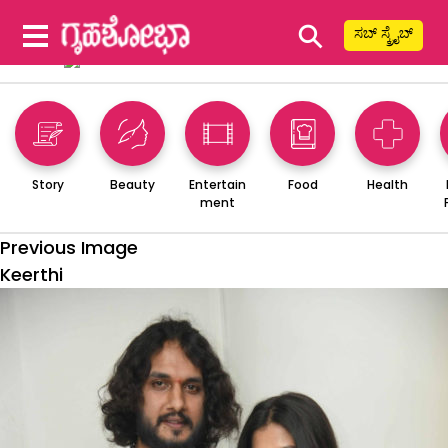
⚲
ಸಬ್ ಸ್ಕ್ರೈಬ್
Story
Beauty
Entertain
Food
Health
ment
Previous Image
Keerthi