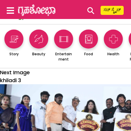
⚲
ಸಬ್ ಸ್ಕ್ರೈಬ್
Story
Beauty
Entertain
Food
Health
ment
Next Image
khiladi 3