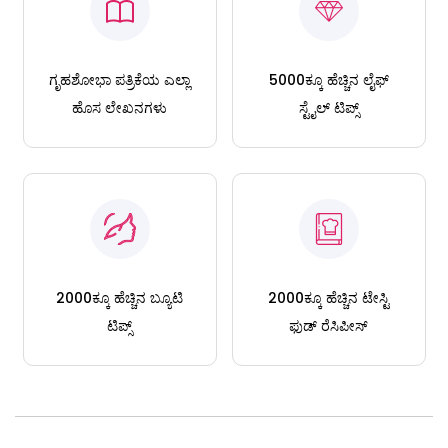
ಗೃಹಶೋಭಾ ಪತ್ರಿಕೆಯ ಎಲ್ಲಾ
5000ಕ್ಕೂ ಹೆಚ್ಚಿನ ಲೈಫ್
ಹೊಸ ಲೇಖನಗಳು
ಸ್ಟೈಲ್ ಟಿಪ್ಸ್
2000ಕ್ಕೂ ಹೆಚ್ಚಿನ ಬ್ಯೂಟಿ
2000ಕ್ಕೂ ಹೆಚ್ಚಿನ ಟೇಸ್ಟಿ
ಟಿಪ್ಸ್
ಫುಡ್ ರೆಸಿಪೀಸ್