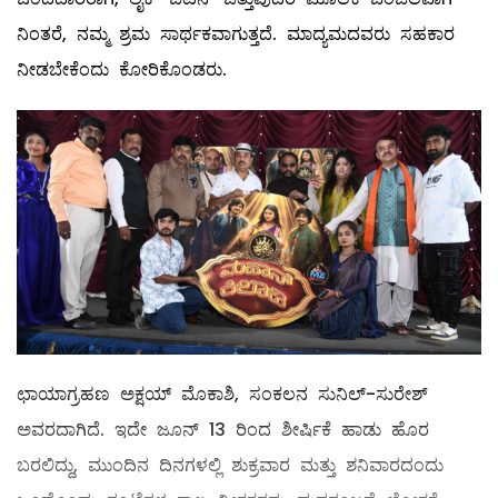
ನಿಂತರೆ, ನಮ್ಮ ಶ್ರಮ ಸಾರ್ಥಕವಾಗುತ್ತದೆ. ಮಾದ್ಯಮದವರು ಸಹಕಾರ
ನೀಡಬೇಕೆಂದು ಕೋರಿಕೊಂಡರು.
ಛಾಯಾಗ್ರಹಣ ಅಕ್ಷಯ್ ಮೊಕಾಶಿ, ಸಂಕಲನ ಸುನಿಲ್-ಸುರೇಶ್
ಅವರದಾಗಿದೆ. ಇದೇ ಜೂನ್ 13 ರಿಂದ ಶೀರ್ಷಿಕೆ ಹಾಡು ಹೊರ
ಬರಲಿದ್ದು, ಮುಂದಿನ ದಿನಗಳಲ್ಲಿ ಶುಕ್ರವಾರ ಮತ್ತು ಶನಿವಾರದಂದು