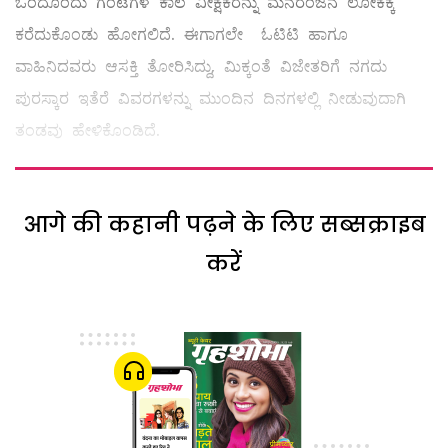
ಒಂದೊಂದು ಗಂಟೆಗಳ ಕಾಲ ವೀಕ್ಷಕರನ್ನು ಮನರಂಜನೆ ಲೋಕಕ್ಕೆ
ಕರೆದುಕೊಂಡು ಹೋಗಲಿದೆ. ಈಗಾಗಲೇ ಓಟಿಟಿ ಹಾಗೂ
ವಾಹಿನಿದವರು ಆಸಕ್ತಿ ತೋರಿಸಿದ್ದು, ಮಿಕ್ಕಂತೆ ವಿಜೇತರಿಗೆ ನಗದು
ಪುರಸ್ಕಾರ ಇತೆರೆ ವಿವರಗಳನ್ನು ಮುಂದಿನ ದಿನಗಳಲ್ಲಿ ನೀಡುವುದಾಗಿ
ತಂಡವು ಹೇಳಿಕೊಂಡಿದೆ.
आगे की कहानी पढ़ने के लिए सब्सक्राइब
करें