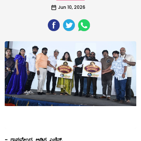
Jun 10, 2026
-
ರಾಘವೇಂದ್ರ ಅಡಿಗ ಎಚ್ಚೆನ್.