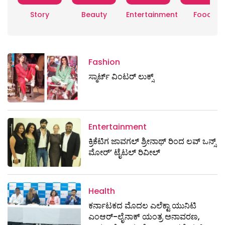
Story
Beauty
Entertainment
Food
Fashion
ಸ್ಮಾರ್ಟ್‌ ವಿಂಟರ್‌ ಲುಕ್ಸ್
Entertainment
ಕ್ರಿಕೆಟಿಗ ಜಾವಗಲ್ ಶ್ರೀನಾಥ್ ರಿಂದ ಲವ್ ಒನ್ಸ್
ಮೋರ್’ ಟೈಟಲ್ ರಿವೀಲ್
Health
ಕರ್ನಾಟಕದ ಮೊದಲ ಎಲೆಕ್ಟಾ ಯುನಿಟಿ
ಎಂಆರ್-ಲೈನಾಕ್ ಯಂತ್ರ ಅನಾವರಣ,