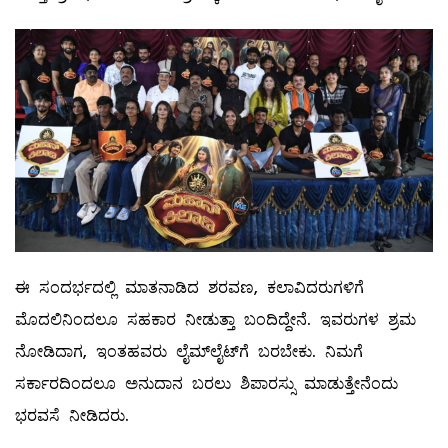
ಈ ಸಂದರ್ಭದಲ್ಲಿ ಮಾತನಾಡಿದ ಶರವಣ, ಕಲಾವಿದರುಗಳಿಗೆ
ಮೊದಲಿನಿಂದಲೂ ಸಹಕಾರ ನೀಡುತ್ತಾ ಬಂದಿದ್ದೇನೆ. ಇವರುಗಳ ಶ್ರಮ
ನೋಡಿದಾಗ, ಇಂತಹವರು ಲೈಮ್‌ಲೈಟ್‌ಗೆ ಬರಬೇಕು. ನಿಮಗೆ
ಸರ್ಕಾರದಿಂದಲೂ ಅನುದಾನ ಬರಲು ಶಿಪಾರಸ್ಸು ಮಾಡುತ್ತೇನೆಂದು
ಭರವಸೆ ನೀಡಿದರು.