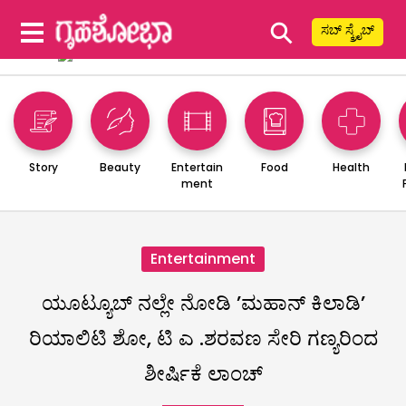
⚲
ಸಬ್ ಸ್ಕ್ರೈಬ್
Story
Beauty
Entertain
Food
Health
ment
Entertainment
ಯೂಟ್ಯೂಬ್ ನಲ್ಲೇ ನೋಡಿ ’ಮಹಾನ್ ಕಿಲಾಡಿ’
ರಿಯಾಲಿಟಿ ಶೋ, ಟಿ ಎ .ಶರವಣ ಸೇರಿ ಗಣ್ಯರಿಂದ
ಶೀರ್ಷಿಕೆ ಲಾಂಚ್