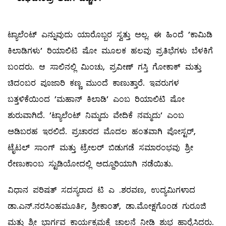
ಟ್ಯಾಲೆಂಟ್ ಎನ್ನುವುದು ಯಾರೊಬ್ಬರ ಸ್ವತ್ತು ಅಲ್ಲ. ಈ ಹಿಂದೆ ’ಕಾಮಿಡಿ
ಕಿಲಾಡಿಗಳು’ ರಿಯಾಲಿಟಿ ಷೋ ಮೂಲಕ ಹಲವು ಪ್ರತಿಭೆಗಳು ಬೆಳಕಿಗೆ
ಬಂದರು. ಆ ಸಾಲಿನಲ್ಲಿ ಮಿಂಚು, ಪ್ರವೀಣ್ ಗಸ್ತಿ ಗೋಕಾಕ್ ಮತ್ತು
ಚಿದಂಬರ ಪೂಜಾರಿ ಕಣ್ಣ ಮುಂದೆ ಕಾಣುತ್ತಾರೆ. ಇವರುಗಳ
ಬತ್ತಳಿಕೆಯಿಂದ ’ಮಹಾನ್ ಕಿಲಾಡಿ’ ಎಂಬ ರಿಯಾಲಿಟಿ ಷೋ
ಶುರುವಾಗಿದೆ. ’ಟ್ಯಾಲೆಂಟ್ ನಿಮ್ಮದು ವೇದಿಕೆ ನಮ್ಮದು’ ಎಂಬ
ಅಡಿಬರಹ ಇರಲಿದೆ. ಪ್ರಚಾರದ ಮೊದಲ ಹಂತವಾಗಿ ಪೋಸ್ಟರ್,
ಟೈಟಲ್ ಸಾಂಗ್ ಮತ್ತು ಟ್ರೇಲರ್ ಬಿಡುಗಡೆ ಸಮಾರಂಭವು ಶ್ರೀ
ರೇಣುಕಾಂಬ ಸ್ಟುಡಿಯೋದಲ್ಲಿ ಅದ್ದೂರಿಯಾಗಿ ನಡೆಯಿತು.
ವಿಧಾನ ಪರಿಷತ್ ಸದಸ್ಯರಾದ ಟಿ ಎ .ಶರವಣ, ಉದ್ಯಮಿಗಳಾದ
ಡಾ.ಎನ್.ನರಸಿಂಹಮೂರ್ತಿ, ಶ್ರೀಕಾಂತ್, ಡಾ.ಮೋಕ್ಷಗೊಂಡ ಗುರೂಜಿ
ಮತ್ತು ಶ್ರೀ ಭಾರ್ಗವ ಕಾರ್ಯಕ್ರಮಕ್ಕೆ ಚಾಲನೆ ನೀಡಿ ಶುಭ ಹಾರೈಸಿದರು.