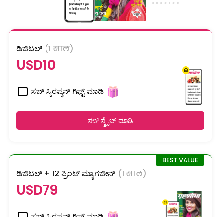
ಡಿಜಿಟಲ್
(1 साल)
USD10
ಸಬ್ ಸ್ಕಿರಪ್ಶನ್ ಗಿಫ್ಟ್ ಮಾಡಿ
ಸಬ್ ಸ್ಕ್ರೈಬ್ ಮಾಡಿ
ಡಿಜಿಟಲ್ + 12 ಪ್ರಿಂಟ್ ಮ್ಯಾಗಜೀನ್
(1 साल)
USD79
ಸಬ್ ಸ್ಕಿರಪ್ಶನ್ ಗಿಫ್ಟ್ ಮಾಡಿ