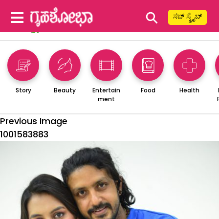
⚲
ಸಬ್ ಸ್ಕ್ರೈಬ್
Story
Beauty
Entertain
Food
Health
ment
Previous Image
1001583883