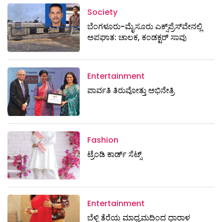
Society
ಬೆಂಗಳೂರು-ಮೈಸೂರು ಎಕ್ಸ್​ಪ್ರೆಸ್‌ವೇನಲ್ಲಿ
ಅಪಘಾತ: ಚಾಲಕ, ಕಂಡಕ್ಟರ್ ಸಾವು
Entertainment
ಪಾರ್ವತಿ ತಿರುವೋತ್ತು ಅಭಿನೇತ್ರಿ
Fashion
ಟ್ರೆಂಡಿ ಕಾರ್ಡ್‌ ಸೆಟ್ಸ್
Entertainment
ಬೆಳ್ಳಿ ತೆರೆಯ ಮಾಧ್ಯಮದಿಂದ ಧಾರಾಳ