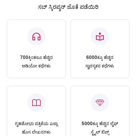
ಸಬ್ ಸ್ಕಿರಪ್ಶನ್ ಜೊತೆ ಪಡೆಯಿರಿ
700ಕ್ಕಿಂತಲೂ ಹೆಚ್ಚಿನ
6000ಕ್ಕೂ ಹೆಚ್ಚಿನ
ಆಡಿಯೋ ಕಥೆಗಳು
ಸ್ವಾರಸ್ಯಕರ ಕಥೆಗಳು
ಗೃಹಶೋಭಾ ಪತ್ರಿಕೆಯ ಎಲ್ಲಾ
5000ಕ್ಕೂ ಹೆಚ್ಚಿನ ಲೈಫ್
ಹೊಸ ಲೇಖನಗಳು
ಸ್ಟೈಲ್ ಟಿಪ್ಸ್