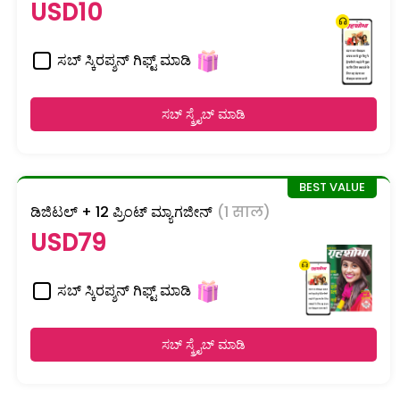
USD10
ಸಬ್ ಸ್ಕಿರಪ್ಶನ್ ಗಿಫ್ಟ್ ಮಾಡಿ
ಸಬ್ ಸ್ಕ್ರೈಬ್ ಮಾಡಿ
ಡಿಜಿಟಲ್ + 12 ಪ್ರಿಂಟ್ ಮ್ಯಾಗಜೀನ್
(1 साल)
USD79
ಸಬ್ ಸ್ಕಿರಪ್ಶನ್ ಗಿಫ್ಟ್ ಮಾಡಿ
ಸಬ್ ಸ್ಕ್ರೈಬ್ ಮಾಡಿ