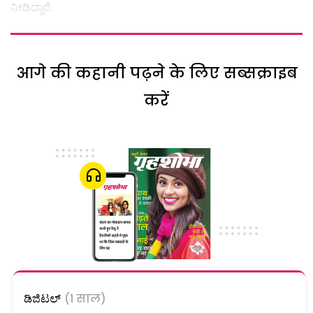
ನೀಡಿದ್ದಾರೆ.
आगे की कहानी पढ़ने के लिए सब्सक्राइब
करें
ಡಿಜಿಟಲ್
(1 साल)