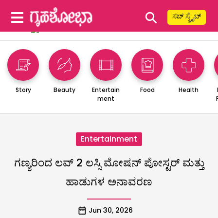
⚲
ಸಬ್ ಸ್ಕ್ರೈಬ್
Story
Beauty
Entertain
Food
Health
ment
Entertainment
ಗಣ್ಯರಿಂದ ಲವ್ 2 ಲಸ್ಸಿ ಮೋಷನ್ ಪೋಸ್ಟರ್ ಮತ್ತು
ಹಾಡುಗಳ ಅನಾವರಣ
Jun 30, 2026