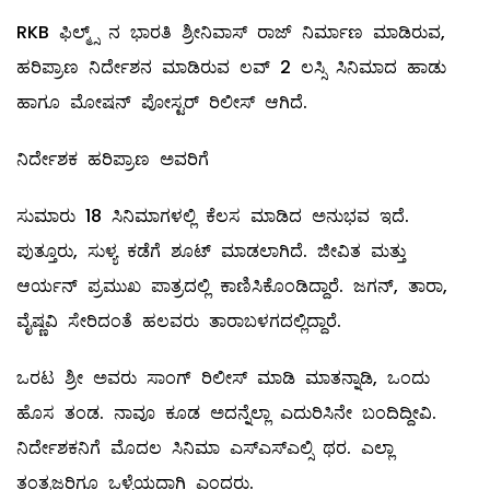
RKB ಫಿಲ್ಮ್ಸ್ ನ ಭಾರತಿ ಶ್ರೀನಿವಾಸ್ ರಾಜ್ ನಿರ್ಮಾಣ ಮಾಡಿರುವ,
ಹರಿಪ್ರಾಣ ನಿರ್ದೇಶನ ಮಾಡಿರುವ ಲವ್ 2 ಲಸ್ಸಿ ಸಿನಿಮಾದ ಹಾಡು
ಹಾಗೂ ಮೋಷನ್ ಪೋಸ್ಟರ್ ರಿಲೀಸ್ ಆಗಿದೆ‌.
ನಿರ್ದೇಶಕ ಹರಿಪ್ರಾಣ ಅವರಿಗೆ
ಸುಮಾರು 18 ಸಿನಿಮಾಗಳಲ್ಲಿ ಕೆಲಸ ಮಾಡಿದ ಅನುಭವ ಇದೆ.
ಪುತ್ತೂರು, ಸುಳ್ಯ ಕಡೆಗೆ ಶೂಟ್ ಮಾಡಲಾಗಿದೆ. ಜೀವಿತ ಮತ್ತು
ಆರ್ಯನ್ ಪ್ರಮುಖ ಪಾತ್ರದಲ್ಲಿ ಕಾಣಿಸಿಕೊಂಡಿದ್ದಾರೆ. ಜಗನ್, ತಾರಾ,
ವೈಷ್ಣವಿ ಸೇರಿದಂತೆ ಹಲವರು ತಾರಾಬಳಗದಲ್ಲಿದ್ದಾರೆ.
ಒರಟ ಶ್ರೀ ಅವರು ಸಾಂಗ್ ರಿಲೀಸ್ ಮಾಡಿ ಮಾತನ್ನಾಡಿ, ಒಂದು
ಹೊಸ ತಂಡ. ನಾವೂ ಕೂಡ ಅದನ್ನೆಲ್ಲಾ ಎದುರಿಸಿನೇ ಬಂದಿದ್ದೀವಿ.
ನಿರ್ದೇಶಕನಿಗೆ ಮೊದಲ ಸಿನಿಮಾ ಎಸ್ಎಸ್ಎಲ್ಸಿ ಥರ. ಎಲ್ಲಾ
ತಂತ್ರಜ್ಞರಿಗೂ ಒಳ್ಳೆಯದಾಗ್ಲಿ ಎಂದರು.