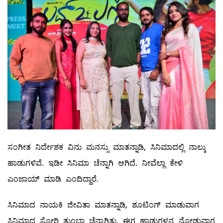
ಸಂಗೀತ ನಿರ್ದೇಶಕ ವಿನು ಮನಸ್ಸು ಮಾತನ್ನಾಡಿ, ಸಿನಿಮಾದಲ್ಲಿ ನಾಲ್ಕು
ಹಾಡುಗಳಿವೆ. ಇಡೀ ಸಿನಿಮಾ ಚೆನ್ನಾಗಿ ಆಗಿದೆ. ನೀವೆಲ್ಲಾ ಕೇಳಿ
ಎಂಜಾಯ್ ಮಾಡಿ ಎಂದಿದ್ದಾರೆ.
ಸಿನಿಮಾದ ನಾಯಕಿ ಜೀವಿತಾ ಮಾತನ್ನಾಡಿ, ಶೂಟಿಂಗ್ ಮಾಡುವಾಗ
ಸಿನಿಮಾದ ಸ್ಟೋರಿ ತುಂಬಾ ಚೆನ್ನಾಗಿತ್ತು. ಈಗ ಹಾಡುಗಳನ್ನ ನೋಡುವಾಗ