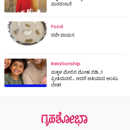
ಮನರಂಜನೆ
Food
ರವೇ ಪಾಯಸ
Relationship
ಮಕ್ಕಳ ಮೇಲಿನ ಮೋಹ ಬಿಡಿ…!
ಪ್ರೀತಿಯಿರಲಿ… ಆದರೆ ಅತಿಯಾದ ಅಂಟು
ಬೇಡ!