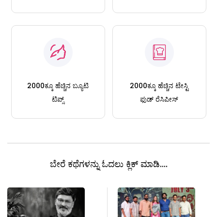
2000ಕ್ಕೂ ಹೆಚ್ಚಿನ ಬ್ಯೂಟಿ
2000ಕ್ಕೂ ಹೆಚ್ಚಿನ ಟೇಸ್ಟಿ
ಟಿಪ್ಸ್
ಫುಡ್ ರೆಸಿಪೀಸ್
ಬೇರೆ ಕಥೆಗಳನ್ನು ಓದಲು ಕ್ಲಿಕ್ ಮಾಡಿ....