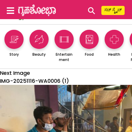
⚲
ಸಬ್ ಸ್ಕ್ರೈಬ್
Story
Beauty
Entertain
Food
Health
ment
Next Image
IMG-20251116-WA0006 (1)