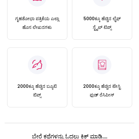
ಗೃಹಶೋಭಾ ಪತ್ರಿಕೆಯ ಎಲ್ಲಾ
5000ಕ್ಕೂ ಹೆಚ್ಚಿನ ಲೈಫ್
ಹೊಸ ಲೇಖನಗಳು
ಸ್ಟೈಲ್ ಟಿಪ್ಸ್
2000ಕ್ಕೂ ಹೆಚ್ಚಿನ ಬ್ಯೂಟಿ
2000ಕ್ಕೂ ಹೆಚ್ಚಿನ ಟೇಸ್ಟಿ
ಟಿಪ್ಸ್
ಫುಡ್ ರೆಸಿಪೀಸ್
ಬೇರೆ ಕಥೆಗಳನ್ನು ಓದಲು ಕ್ಲಿಕ್ ಮಾಡಿ....