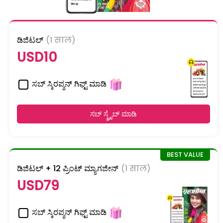
ಡಿಜಿಟಲ್
(1 साल)
USD10
ಸಬ್ ಸ್ಕಿರಪ್ಶನ್ ಗಿಫ್ಟ್ ಮಾಡಿ
ಸಬ್ ಸ್ಕ್ರೈಬ್ ಮಾಡಿ
ಡಿಜಿಟಲ್ + 12 ಪ್ರಿಂಟ್ ಮ್ಯಾಗಜೀನ್
(1 साल)
USD79
ಸಬ್ ಸ್ಕಿರಪ್ಶನ್ ಗಿಫ್ಟ್ ಮಾಡಿ