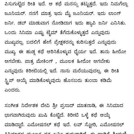
ಪಿಸುಗುಟ್ಟಿದ ರೀತಿ ಇದೆ.‌ ಆ ಕಥೆ ಮನಸ್ಸು ತಟ್ಟುತ್ತದೆ. ಇದು ನಿಮಗೆಲ್ಲಾ
ಜೂನಿಯರ್. ನನಗೆ ಮಾತ್ರ ಇದು ಮೈ ಜೂನಿಯರ್. ಇದು ಲಾಂಗ್
ಜರ್ನಿ. ಡಬ್ ಮಾಡುವಾಗ ನೋಡಿದಾಗ ಇದು ಹ್ಯಾಪಿ ಜರ್ನಿ ಎನಿಸಿತು.
ಒಂದು ಸಿನಿಮಾ ಎಷ್ಟು ಟೈಮ್ ತೆಗೆದುಕೊಳ್ಳುತ್ತದೆ ಎನ್ನುವುದು
ಮುಖ್ಯವಲ್ಲ. ಬದಲಿಗೆ ಹೇಗೆ ಪ್ರೇಕ್ಷಕರನ್ನು ಕುರಿಸುತ್ತದೆ ಎನ್ನುವುದು
ಮುಖ್ಯ. ಈ ಹುಡ್ಗ ಕಥೆ ಆರಿಸಿಕೊಳ್ಳುವ ಧೈರ್ಯ ಇದೆ. ತಾನು ಹೀರೋ
ಆಗಬೇಕು. ಪಾತ್ರ ಮೇಕಿಂಗ್ , ಮೂಲಕ ಹೀರೋ ಆಗಬೇಕು
ಎನ್ನುವುದು ಕಿರೀಟಿಯಲ್ಲಿ ಇದೆ.‌ ನಾನು ಮರೆಯುವುದಲ್ಲ. ಈ ರೀತಿ
ಸ್ಟ್ರಿಪ್ ಆಯ್ಕೆ ಮಾಡಿಕೊಳ್ಳುವುದು ಹೊಸಬರು ತುಂಬಾ ಕಡಿಮೆ
ಎಂದರು.
ಸಂಗೀತ ನಿರ್ದೇಶಕ ದೇವಿ ಶ್ರೀ ಪ್ರಸಾದ್ ಮಾತನಾಡಿ, ಈ ಸಿನಿಮಾದ
ಭಾಗವಾಗಿರುವುದು ಖುಷಿ ಕೊಟ್ಟಿದೆ. ಕಿರೀಟಿ ಒಳ್ಳೆ ಕಥೆ ಆಯ್ಕೆ
ಮಾಡಿದ್ದಾರೆ.‌ ಎಮೋಷನಲ್ ಕಥೆ ಇದೆ. ಲವ್ ಸ್ಟೋರಿ, ಎಮೋಷನಲ್