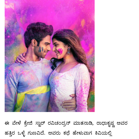
ಈ ವೇಳೆ ಕ್ರೇಜಿ ಸ್ಟಾರ್ ರವಿಚಂದ್ರನ್ ಮಾತನಾಡಿ, ರಾಧಾಕೃಷ್ಣ ಅವರ
ಹತ್ತಿರ ಒಳ್ಳೆ ಗುಣವಿದೆ. ಅವರು ಕಥೆ ಹೇಳುವಾಗ ಕಿವಿಯಲ್ಲಿ