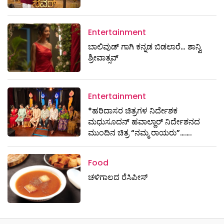
Entertainment
ಬಾಲಿವುಡ್ ಗಾಗಿ ಕನ್ನಡ ಬಿಡಲಾರೆ… ಶಾನ್ವಿ
ಶ್ರೀವಾತ್ಸವ್
Entertainment
*ಹರಿದಾಸರ ಚಿತ್ರಗಳ ನಿರ್ದೇಶಕ
ಮಧುಸೂದನ್ ಹವಾಲ್ದಾರ್ ನಿರ್ದೇಶನದ
ಮುಂದಿನ ಚಿತ್ರ “ನಮ್ಮ ರಾಯರು”…….
Food
ಚಳಿಗಾಲದ ರೆಸಿಪೀಸ್