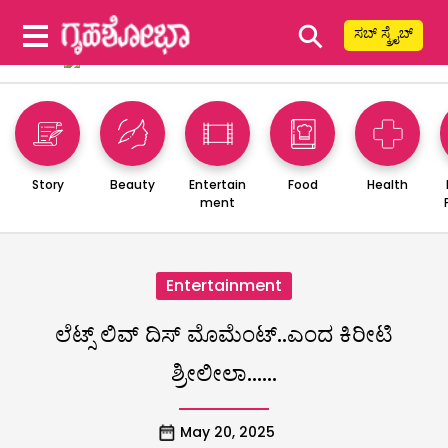
⚲
ಸಬ್ ಸ್ಕ್ರೈಬ್
Story
Beauty
Entertain
Food
Health
ment
Entertainment
ಲೆಟ್ಸ್ ಲಿವ್ ದಿಸ್ ಮೊಮೆಂಟ್..ಎಂದ ಕಿರೀಟಿ
ಶ್ರೀಲೀಲಾ……
May 20, 2025