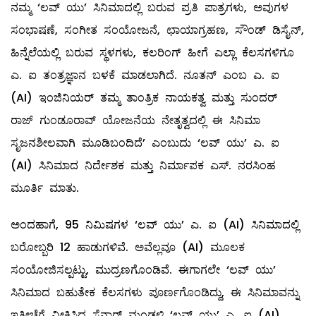
ನಮ್ಮ ‘ಲವ್ ಯು’ ಸಿನಿಮಾದಲ್ಲಿ ಬರುವ ಪ್ರತಿ ಪಾತ್ರಗಳು, ಅವುಗಳ
ಸಂಭಾಷಣೆ, ಸಂಗೀತ ಸಂಯೋಜನೆ, ಛಾಯಾಗ್ರಹಣ, ಸೌಂಡ್ ಡಿಸೈನ್,
ಹಿನ್ನೆಲೆಯಲ್ಲಿ ಬರುವ ಸ್ಥಳಗಳು, ಕಲರಿಂಗ್ ಹೀಗೆ ಎಲ್ಲಾ ಕೆಲಸಗಳಿಗೂ
ಎ. ಐ ತಂತ್ರಜ್ಞಾನ ಬಳಕೆ ಮಾಡಲಾಗಿದೆ. ನೂತನ್ ಎಂಬ ಎ. ಐ
(AI) ಇಂಜಿನಿಯರ್ ತಮ್ಮ ತಾಂತ್ರಿಕ ನಾಯಕತ್ವ ಮತ್ತು ಸುಂದರ್
ರಾಜ್ ಗುಂಡೂರಾವ್ ಯೋಜನೆಯ ನೇತೃತ್ವದಲ್ಲಿ ಈ ಸಿನಿಮಾ
ಸೃಜನಶೀಲವಾಗಿ ಮೂಡಿಬಂದಿದೆ’ ಎಂಬುದು ‘ಲವ್ ಯು’ ಎ. ಐ
(AI) ಸಿನಿಮಾದ ನಿರ್ದೇಶಕ ಮತ್ತು ನಿರ್ಮಾಪಕ ಎಸ್. ನರಸಿಂಹ
ಮೂರ್ತಿ ಮಾತು.
ಅಂದಹಾಗೆ, 95 ನಿಮಿಷಗಳ ‘ಲವ್ ಯು’ ಎ. ಐ (AI) ಸಿನಿಮಾದಲ್ಲಿ
ಬರೋಬ್ಬರಿ 12 ಹಾಡುಗಳಿವೆ. ಅವೆಲ್ಲವೂ (AI) ಮೂಲಕ
ಸಂಯೋಜಿಸಲ್ಪಟ್ಟು, ಮುದ್ರಣಗೊಂಡಿವೆ. ಈಗಾಗಲೇ ‘ಲವ್ ಯು’
ಸಿನಿಮಾದ ಬಹುತೇಕ ಕೆಲಸಗಳು ಪೂರ್ಣಗೊಂಡಿದ್ದು, ಈ ಸಿನಿಮಾವನ್ನು
ಇತ್ತೀಚೆಗೆ ವೀಕ್ಷಿಸಿದ ಸೆನ್ಸಾರ್ ಮಂಡಳಿ ‘ಲವ್ ಯು’ ಎ. ಐ (AI)