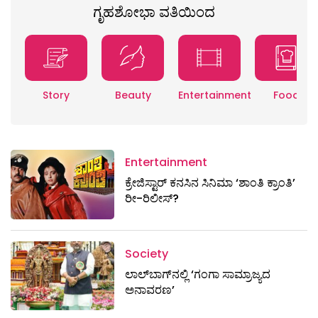
ಗೃಹಶೋಭಾ ವತಿಯಿಂದ
Story
Beauty
Entertainment
Food
Entertainment
ಕ್ರೇಜಿಸ್ಟಾರ್ ಕನಸಿನ ಸಿನಿಮಾ ‘ಶಾಂತಿ ಕ್ರಾಂತಿ’
ರೀ-ರಿಲೀಸ್?
Society
ಲಾಲ್‌ಬಾಗ್‌ನಲ್ಲಿ ‘ಗಂಗಾ ಸಾಮ್ರಾಜ್ಯದ
ಅನಾವರಣ’