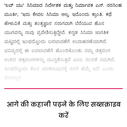
‘ಲವ್ ಯು’ ಸಿನಿಮಾದ ನಿರ್ದೇಶಕ ಮತ್ತು ನಿರ್ಮಾಪಕ ಎಸ್. ನರಸಿಂಹ
ಮೂರ್ತಿ, ‘ಇದು ಕೇವಲ ಸಿನಿಮಾ ಅಲ್ಲ, ಇದೊಂದು ಕ್ರಾಂತಿ. ಕಥೆ
ಹೇಳುವಿಕೆ ಮತ್ತು ತಂತ್ರಜ್ಞಾನ ಸರಾಗವಾಗಿ ಬೆರೆಯುವ ಹೊಸ
ಯುಗವನ್ನು ನಾವು ಪ್ರವೇಶಿಸುತ್ತಿದ್ದೇವೆ. ಕನ್ನಡ ಸಿನಿಮಾ ಜಾಗತಿಕ
ಮಟ್ಟದಲ್ಲಿ ಇಂಥದ್ದೊಂದು ಬದಲಾವಣೆಗೆ ಉದಾಹರಣೆಯಾಗಿದೆ.
ಭವಿಷ್ಯದಲ್ಲಿ ಈ ಬದಲಾವಣೆಗೆ ಹೊಂದಿಕೊಂಡು ನಮ್ಮ ಚಿತ್ರರಂಗ
ಉಳಿದ ಚಿತ್ರರಂಗಗಳನ್ನು ಮುನ್ನಡೆಸುತ್ತಿದೆ ಎಂಬ ನಂಬಿಕೆ ನಮಗಿದೆ.
ಇಂಥದ್ದೊಂದು ಕೆಲಸ ಮಾಡಿರುವುದಕ್ಕೆ ನನಗೆ ಹೆಮ್ಮೆ ಇದೆ’ ಎಂದು
ಹೇಳಿದ್ದಾರೆ.
आगे की कहानी पढ़ने के लिए सब्सक्राइब
करें