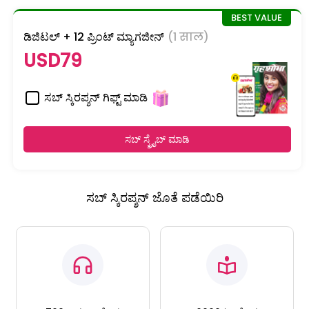
ಡಿಜಿಟಲ್ + 12 ಪ್ರಿಂಟ್ ಮ್ಯಾಗಜೀನ್
(1 साल)
USD79
ಸಬ್ ಸ್ಕಿರಪ್ಶನ್ ಗಿಫ್ಟ್ ಮಾಡಿ
ಸಬ್ ಸ್ಕ್ರೈಬ್ ಮಾಡಿ
ಸಬ್ ಸ್ಕಿರಪ್ಶನ್ ಜೊತೆ ಪಡೆಯಿರಿ