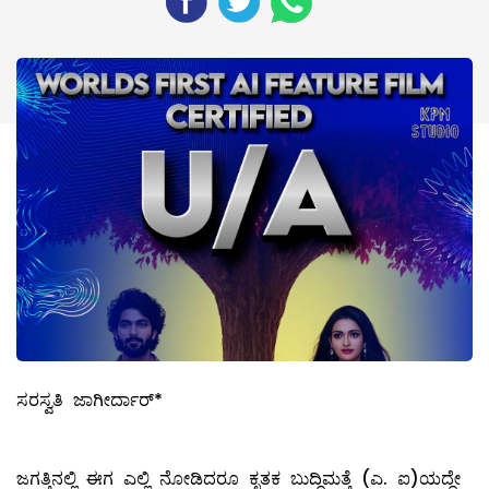
ಸರಸ್ವತಿ ಜಾಗೀರ್ದಾರ್*
ಜಗತ್ತಿನಲ್ಲಿ ಈಗ ಎಲ್ಲಿ ನೋಡಿದರೂ ಕೃತಕ ಬುದ್ಧಿಮತ್ತೆ (ಎ. ಐ)ಯದ್ದೇ