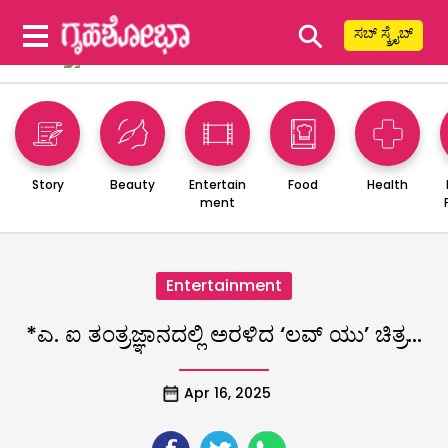
⚲
ಸಬ್ ಸ್ಕ್ರೈಬ್
Story
Beauty
Entertain
Food
Health
ment
Entertainment
*ಎ. ಐ ತಂತ್ರಜ್ಞಾನದಲ್ಲಿ ಅರಳಿದ ‘ಲವ್ ಯು’ ಚಿತ್ರ…
Apr 16, 2025