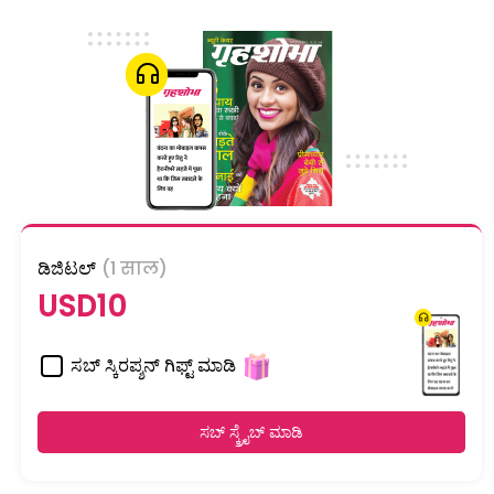
ಡಿಜಿಟಲ್
(1 साल)
USD10
ಸಬ್ ಸ್ಕಿರಪ್ಶನ್ ಗಿಫ್ಟ್ ಮಾಡಿ
ಸಬ್ ಸ್ಕ್ರೈಬ್ ಮಾಡಿ