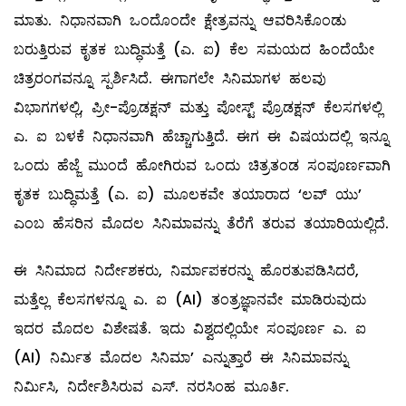
ಮಾತು. ನಿಧಾನವಾಗಿ ಒಂದೊಂದೇ ಕ್ಷೇತ್ರವನ್ನು ಆವರಿಸಿಕೊಂಡು
ಬರುತ್ತಿರುವ ಕೃತಕ ಬುದ್ಧಿಮತ್ತೆ (ಎ. ಐ) ಕೆಲ ಸಮಯದ ಹಿಂದೆಯೇ
ಚಿತ್ರರಂಗವನ್ನೂ ಸ್ಪರ್ಶಿಸಿದೆ. ಈಗಾಗಲೇ ಸಿನಿಮಾಗಳ ಹಲವು
ವಿಭಾಗಗಳಲ್ಲಿ, ಪ್ರೀ-ಪ್ರೊಡಕ್ಷನ್ ಮತ್ತು ಪೋಸ್ಟ್ ಪ್ರೊಡಕ್ಷನ್ ಕೆಲಸಗಳಲ್ಲಿ
ಎ. ಐ ಬಳಕೆ ನಿಧಾನವಾಗಿ ಹೆಚ್ಚಾಗುತ್ತಿದೆ. ಈಗ ಈ ವಿಷಯದಲ್ಲಿ ಇನ್ನೂ
ಒಂದು ಹೆಜ್ಜೆ ಮುಂದೆ ಹೋಗಿರುವ ಒಂದು ಚಿತ್ರತಂಡ ಸಂಪೂರ್ಣವಾಗಿ
ಕೃತಕ ಬುದ್ಧಿಮತ್ತೆ (ಎ. ಐ) ಮೂಲಕವೇ ತಯಾರಾದ ‘ಲವ್ ಯು’
ಎಂಬ ಹೆಸರಿನ ಮೊದಲ ಸಿನಿಮಾವನ್ನು ತೆರೆಗೆ ತರುವ ತಯಾರಿಯಲ್ಲಿದೆ.
ಈ ಸಿನಿಮಾದ ನಿರ್ದೇಶಕರು, ನಿರ್ಮಾಪಕರನ್ನು ಹೊರತುಪಡಿಸಿದರೆ,
ಮತ್ತೆಲ್ಲ ಕೆಲಸಗಳನ್ನೂ ಎ. ಐ (AI) ತಂತ್ರಜ್ಞಾನವೇ ಮಾಡಿರುವುದು
ಇದರ ಮೊದಲ ವಿಶೇಷತೆ. ಇದು ವಿಶ್ವದಲ್ಲಿಯೇ ಸಂಪೂರ್ಣ ಎ. ಐ
(AI) ನಿರ್ಮಿತ ಮೊದಲ ಸಿನಿಮಾ’ ಎನ್ನುತ್ತಾರೆ ಈ ಸಿನಿಮಾವನ್ನು
ನಿರ್ಮಿಸಿ, ನಿರ್ದೇಶಿಸಿರುವ ಎಸ್. ನರಸಿಂಹ ಮೂರ್ತಿ.