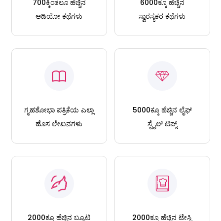
700ಕ್ಕಿಂತಲೂ ಹೆಚ್ಚಿನ
6000ಕ್ಕೂ ಹೆಚ್ಚಿನ
ಆಡಿಯೋ ಕಥೆಗಳು
ಸ್ವಾರಸ್ಯಕರ ಕಥೆಗಳು
ಗೃಹಶೋಭಾ ಪತ್ರಿಕೆಯ ಎಲ್ಲಾ
5000ಕ್ಕೂ ಹೆಚ್ಚಿನ ಲೈಫ್
ಹೊಸ ಲೇಖನಗಳು
ಸ್ಟೈಲ್ ಟಿಪ್ಸ್
2000ಕ್ಕೂ ಹೆಚ್ಚಿನ ಬ್ಯೂಟಿ
2000ಕ್ಕೂ ಹೆಚ್ಚಿನ ಟೇಸ್ಟಿ