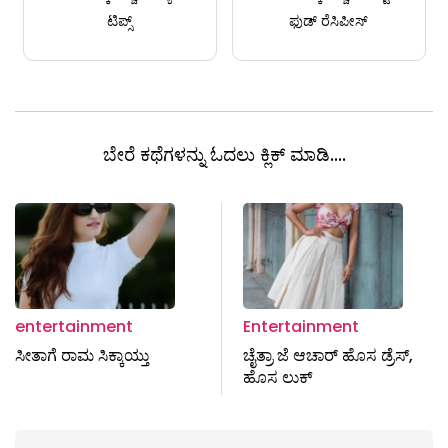
ಟಿಪ್ಸ್
ಫುಡ್ ರೆಸಿಪೀಸ್
ಬೇರೆ ಕಥೆಗಳನ್ನು ಓದಲು ಕ್ಲಿಕ್ ಮಾಡಿ....
entertainment
Entertainment
ಸೀತಾಗೆ ರಾಮ ಸಿಕ್ಕಾಯ್ತು
ಚೈತ್ರಾ ಜೆ ಆಚಾರ್‌ ಹೊಸ ಡ್ರೆಸ್,
ಹೊಸ ಲುಕ್