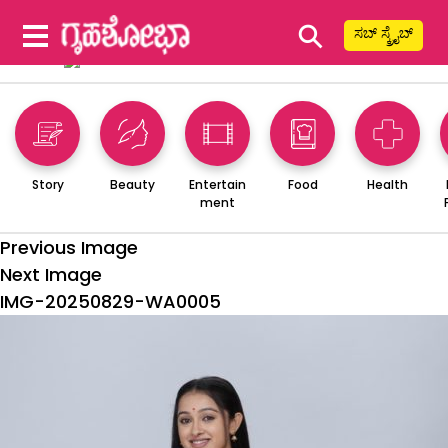
⚲
ಸಬ್ ಸ್ಕ್ರೈಬ್
Story
Beauty
Entertain
Food
Health
ment
Previous Image
Next Image
IMG-20250829-WA0005