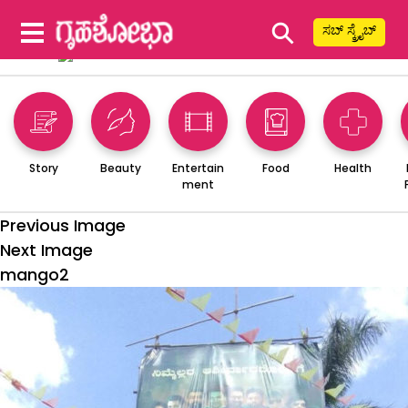
⚲
ಸಬ್ ಸ್ಕ್ರೈಬ್
Story
Beauty
Entertain
Food
Health
ment
Previous Image
Next Image
mango2