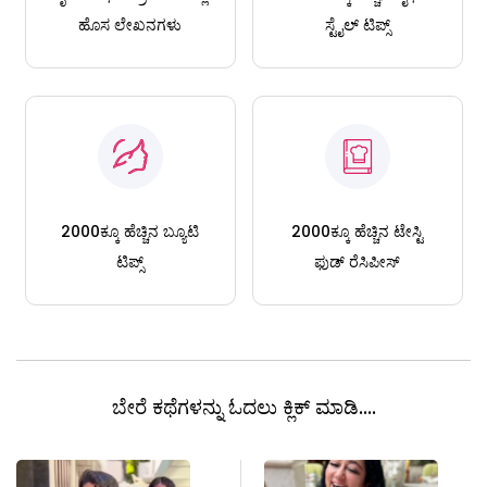
ಹೊಸ ಲೇಖನಗಳು
ಸ್ಟೈಲ್ ಟಿಪ್ಸ್
2000ಕ್ಕೂ ಹೆಚ್ಚಿನ ಬ್ಯೂಟಿ
2000ಕ್ಕೂ ಹೆಚ್ಚಿನ ಟೇಸ್ಟಿ
ಟಿಪ್ಸ್
ಫುಡ್ ರೆಸಿಪೀಸ್
ಬೇರೆ ಕಥೆಗಳನ್ನು ಓದಲು ಕ್ಲಿಕ್ ಮಾಡಿ....