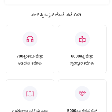
ಸಬ್ ಸ್ಕಿರಪ್ಶನ್ ಜೊತೆ ಪಡೆಯಿರಿ
700ಕ್ಕಿಂತಲೂ ಹೆಚ್ಚಿನ
6000ಕ್ಕೂ ಹೆಚ್ಚಿನ
ಆಡಿಯೋ ಕಥೆಗಳು
ಸ್ವಾರಸ್ಯಕರ ಕಥೆಗಳು
ಗೃಹಶೋಭಾ ಪತ್ರಿಕೆಯ ಎಲ್ಲಾ
5000ಕ್ಕೂ ಹೆಚ್ಚಿನ ಲೈಫ್