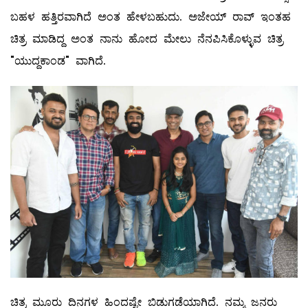
ಬಹಳ ಹತ್ತಿರವಾಗಿದೆ ಅಂತ ಹೇಳಬಹುದು. ಅಜೇಯ್ ರಾವ್ ಇಂತಹ
ಚಿತ್ರ ಮಾಡಿದ್ದ ಅಂತ ನಾನು ಹೋದ ಮೇಲು ನೆನಪಿಸಿಕೊಳ್ಳುವ ಚಿತ್ರ
"ಯುದ್ದಕಾಂಡ" ವಾಗಿದೆ.
ಚಿತ್ರ ಮೂರು‌ ದಿನಗಳ ಹಿಂದಷ್ಟೇ ಬಿಡುಗಡೆಯಾಗಿದೆ. ನಮ್ಮ ಜನರು