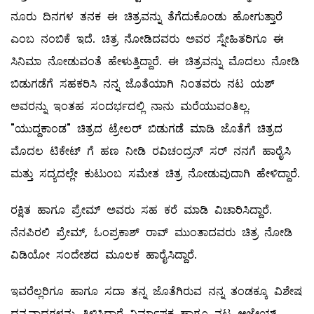
ನೂರು ದಿನಗಳ ತನಕ ಈ ಚಿತ್ರವನ್ನು ತೆಗೆದುಕೊಂಡು ಹೋಗುತ್ತಾರೆ
ಎಂಬ ನಂಬಿಕೆ ಇದೆ. ಚಿತ್ರ ನೋಡಿದವರು ಅವರ ಸ್ನೇಹಿತರಿಗೂ ಈ
ಸಿನಿಮಾ ನೋಡುವಂತೆ ಹೇಳುತ್ತಿದ್ದಾರೆ. ಈ ಚಿತ್ರವನ್ನು ಮೊದಲು ನೋಡಿ
ಬಿಡುಗಡೆಗೆ ಸಹಕರಿಸಿ ನನ್ನ ಜೊತೆಯಾಗಿ ನಿಂತವರು ನಟ ಯಶ್
ಅವರನ್ನು ಇಂತಹ ಸಂದರ್ಭದಲ್ಲಿ ನಾನು ಮರೆಯುವಂತಿಲ್ಲ.
"ಯುದ್ದಕಾಂಡ" ಚಿತ್ರದ ಟ್ರೇಲರ್ ಬಿಡುಗಡೆ ಮಾಡಿ ಜೊತೆಗೆ ಚಿತ್ರದ
ಮೊದಲ ಟಿಕೇಟ್ ಗೆ ಹಣ ನೀಡಿ ರವಿಚಂದ್ರನ್ ಸರ್ ನನಗೆ ಹಾರೈಸಿ
ಮತ್ತು ಸದ್ಯದಲ್ಲೇ ಕುಟುಂಬ ಸಮೇತ ಚಿತ್ರ ನೋಡುವುದಾಗಿ ಹೇಳಿದ್ದಾರೆ.
ರಕ್ಷಿತ ಹಾಗೂ ಪ್ರೇಮ್ ಅವರು ಸಹ ಕರೆ ಮಾಡಿ ವಿಚಾರಿಸಿದ್ದಾರೆ.
ನೆನಪಿರಲಿ ಪ್ರೇಮ್, ಓಂಪ್ರಕಾಶ್ ರಾವ್ ಮುಂತಾದವರು ಚಿತ್ರ ನೋಡಿ
ವಿಡಿಯೋ ಸಂದೇಶದ ಮೂಲಕ ಹಾರೈಸಿದ್ದಾರೆ.
ಇವರೆಲ್ಲರಿಗೂ ಹಾಗೂ ಸದಾ ತನ್ನ ಜೊತೆಗಿರುವ ನನ್ನ ತಂಡಕ್ಕೂ ವಿಶೇಷ
ಧನ್ಯವಾದಗಳನ್ನು ತಿಳಿಸಿದ್ದಾರೆ ನಿರ್ಮಾಪಕ ಹಾಗೂ ನಟ ಅಜೇಯ್