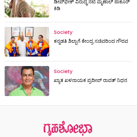
ಡೀಪ್‌ಫೇಕ್ ವಿರುದ್ಧ ನಟಿ ಮೃಣಾಲ್ ಠಾಕೂರ್
ಕಿಡಿ
Society
ಕನ್ನಡತಿ ಶಿಲ್ಪಾಗೆ ಕೇಂದ್ರ ಸಚಿವರಿಂದ ಗೌರವ
Society
ಖ್ಯಾತ ಖಳನಾಯಕ ಪ್ರದೀಪ್ ರಾವತ್‌ ನಿಧನ