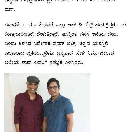
ರಾವ್.
ಬಿಡುಗಡೆಗೂ ‌ಮುಂಚೆ ನನಗೆ ಎಲ್ಲಾ ಆಲ್ ದಿ ಬೆಸ್ಟ್ ಹೇಳುತ್ತಿದ್ದರು. ಈಗ
ಕಂಗ್ರಾಜುಲೇಷನ್ಸ್ ಹೇಳುತ್ತಿದ್ದಾರೆ. ಇದಕ್ಕಿಂತ ನನಗೆ ಇನೇನು ಬೇಕು.
ಎಂದು ತಿಳಿಸಿದ ನಿರ್ದೇಶಕ ಪವನ್ ಭಟ್, ಚಿತ್ರದ ಯಶಸ್ಸಿಗೆ
ಕಾರಣರಾದ ಪ್ರತಿಯೊಬ್ಬರಿಗೂ ಧನ್ಯವಾದ ಹೇಳಿ ನಿರ್ಮಾಪಕರಾದ
ಅಜೇಯ ರಾವ್ ಅವರಿಗೆ ಕೃತಜ್ಞತೆ ತಿಳಿಸಿದರು.