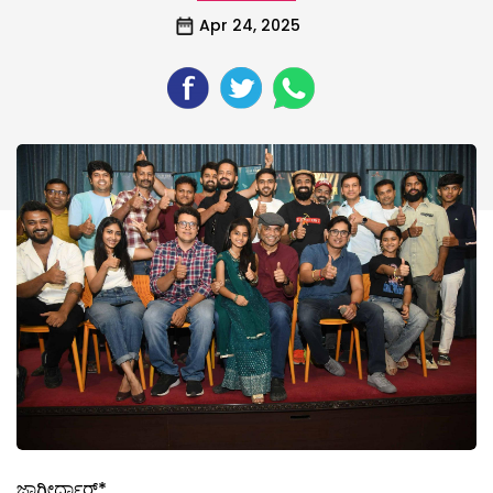
Apr 24, 2025
ಜಾಗೀರ್ದಾರ್*