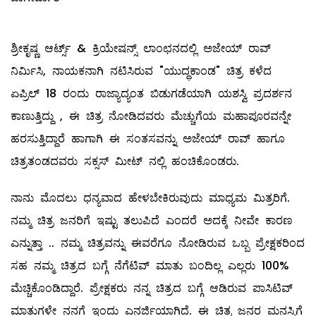
ಶ್ರೀಕೃಷ್ಣ ಆರ್ಟ್ಸ್ & ಕ್ರಿಯೇಷನ್ಸ್ ಲಾಂಛನದಲ್ಲಿ ಅಜೇಯ್ ರಾವ್
ನಿರ್ಮಿಸಿ, ನಾಯಕನಾಗಿ ನಟಿಸಿರುವ "ಯುದ್ಧಕಾಂಡ" ಚಿತ್ರ ಕಳೆದ
ಏಪ್ರಿಲ್ 18 ರಂದು ರಾಜ್ಯಾದ್ಯಂತ ಬಿಡುಗಡೆಯಾಗಿ ಯಶಸ್ವಿ ಪ್ರದರ್ಶನ
ಕಾಣುತ್ತಿದ್ದು , ಈ ಚಿತ್ರ ನೋಡಿದವರು ಮೆಚ್ಚುಗೆಯ ಮಹಾಪೂರವನ್ನೇ
ಹರಸುತ್ತಿದ್ದಾರೆ ಹಾಗಾಗಿ ಈ ಸಂತಸವನ್ನು ಅಜೇಯ್ ರಾವ್ ಹಾಗೂ
ಚಿತ್ರತಂಡದವರು ಸಕ್ಸಸ್ ಮೀಟ್ ನಲ್ಲಿ ಹಂಚಿಕೊಂಡರು.
ನಾನು ಮೊದಲು ಧನ್ಯವಾದ ಹೇಳಬೇಕಿರುವುದು ಮಾಧ್ಯಮ ಮಿತ್ರರಿಗೆ.
ನಮ್ಮ ಚಿತ್ರ ಜನರಿಗೆ ಇಷ್ಟು ತಲುಪಿದೆ ಎಂದರೆ ಅದಕ್ಕೆ ನೀವೇ ಕಾರಣ
ಎನ್ನುತ್ತಾ .. ನಮ್ಮ ಚಿತ್ರವನ್ನು ಈವರೆಗೂ ನೋಡಿರುವ ಒಬ್ಬ ಪ್ರೇಕ್ಷಕರಿಂದ
ಸಹ ನಮ್ಮ ಚಿತ್ರದ ಬಗ್ಗೆ ನೆಗೆಟಿವ್ ಮಾತು ಬಂದಿಲ್ಲ ಎಲ್ಲರು 100%
ಮೆಚ್ಚಿಕೊಂಡಿದ್ದಾರೆ. ಪ್ರೇಕ್ಷಕರು ನನ್ನ ಚಿತ್ರದ ಬಗ್ಗೆ ಆಡಿರುವ ಪಾಸಿಟಿವ್
ಮಾತುಗಳೇ ನನಗೆ ಇಂದು ಎನರ್ಜಿಯಾಗಿದೆ. ಈ ಚಿತ್ರ ಜನರ ಮನಸ್ಸಿಗೆ