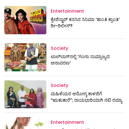
Entertainment
ಕ್ರೇಜಿಸ್ಟಾರ್ ಕನಸಿನ ಸಿನಿಮಾ ‘ಶಾಂತಿ ಕ್ರಾಂತಿ’
ರೀ-ರಿಲೀಸ್?
Society
ಲಾಲ್‌ಬಾಗ್‌ನಲ್ಲಿ ‘ಗಂಗಾ ಸಾಮ್ರಾಜ್ಯದ
ಅನಾವರಣ’
Society
ಮಹಿಳೆಯರ ಆರೋಗ್ಯ ಕಾಳಜಿಗೆ
“ಋತುತಾರೆ”; ರಾಯಭಾರಿಯಾಗಿ ನಟಿ ರಮ್ಯಾ
Entertainment