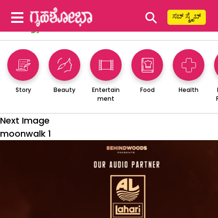
⚲
ಸಬ್ ಸ್ಕ್ರೈಬ್
Story
Beauty
Entertain
Food
Health
ment
Next Image
moonwalk 1