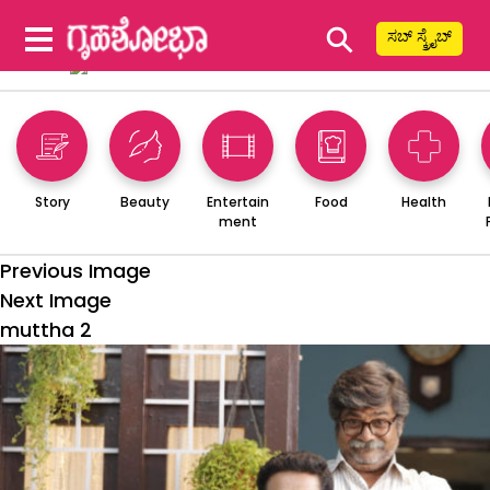
⚲
ಸಬ್ ಸ್ಕ್ರೈಬ್
Story
Beauty
Entertain
Food
Health
ment
Previous Image
Next Image
muttha 2