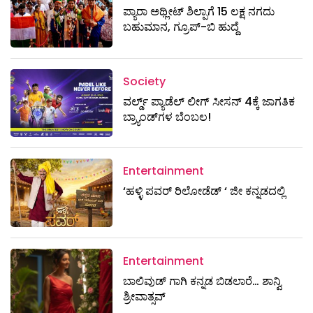
ಪ್ಯಾರಾ ಅಥ್ಲೀಟ್ ಶಿಲ್ಪಾಗೆ 15 ಲಕ್ಷ ನಗದು
ಬಹುಮಾನ, ಗ್ರೂಪ್-ಬಿ ಹುದ್ದೆ
Society
ವರ್ಲ್ಡ್ ಪ್ಯಾಡೆಲ್ ಲೀಗ್ ಸೀಸನ್ 4ಕ್ಕೆ ಜಾಗತಿಕ
ಬ್ರ್ಯಾಂಡ್‌ಗಳ ಬೆಂಬಲ!
Entertainment
‘ಹಳ್ಳಿ ಪವರ್ ರಿಲೋಡೆಡ್ ‘ ಜೀ ಕನ್ನಡದಲ್ಲಿ
Entertainment
ಬಾಲಿವುಡ್ ಗಾಗಿ ಕನ್ನಡ ಬಿಡಲಾರೆ… ಶಾನ್ವಿ
ಶ್ರೀವಾತ್ಸವ್