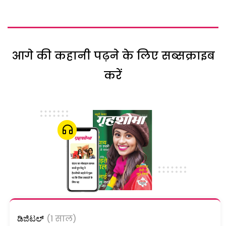
आगे की कहानी पढ़ने के लिए सब्सक्राइब
करें
ಡಿಜಿಟಲ್
(1 साल)