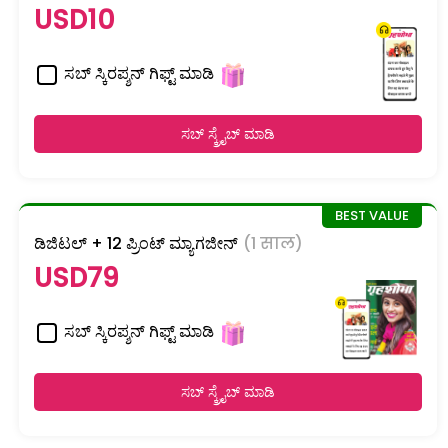
USD10
ಸಬ್ ಸ್ಕಿರಪ್ಶನ್ ಗಿಫ್ಟ್ ಮಾಡಿ
ಸಬ್ ಸ್ಕ್ರೈಬ್ ಮಾಡಿ
ಡಿಜಿಟಲ್ + 12 ಪ್ರಿಂಟ್ ಮ್ಯಾಗಜೀನ್
(1 साल)
USD79
ಸಬ್ ಸ್ಕಿರಪ್ಶನ್ ಗಿಫ್ಟ್ ಮಾಡಿ
ಸಬ್ ಸ್ಕ್ರೈಬ್ ಮಾಡಿ