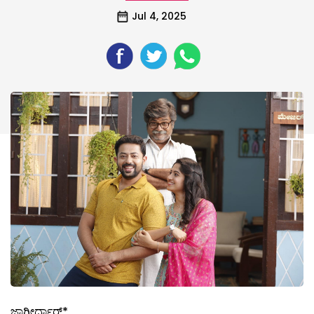
Jul 4, 2025
ಜಾಗೀರ್ದಾರ್*