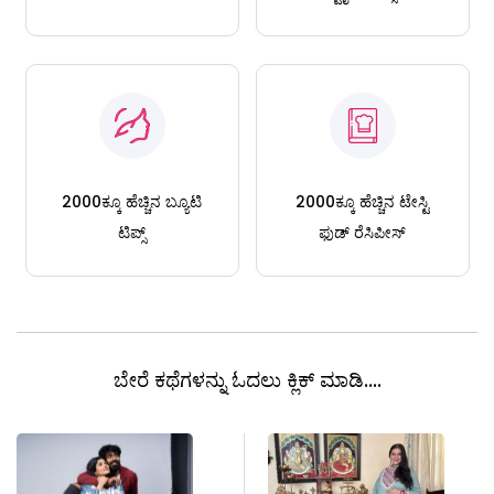
2000ಕ್ಕೂ ಹೆಚ್ಚಿನ ಬ್ಯೂಟಿ
2000ಕ್ಕೂ ಹೆಚ್ಚಿನ ಟೇಸ್ಟಿ
ಟಿಪ್ಸ್
ಫುಡ್ ರೆಸಿಪೀಸ್
ಬೇರೆ ಕಥೆಗಳನ್ನು ಓದಲು ಕ್ಲಿಕ್ ಮಾಡಿ....