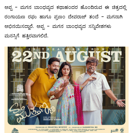
ಅಪ್ಪ - ಮಗನ ಬಾಂಧವ್ಯದ ಕಥಾಹಂದರ ಹೊಂದಿರುವ ಈ ಚಿತ್ರದಲ್ಲಿ
ರಂಗಾಯಣ ರಘು ಹಾಗೂ ಪ್ರಣಂ ದೇವರಾಜ್ ತಂದೆ - ಮಗನಾಗಿ
ಅಭಿನಯಿಸದ್ದಾರೆ. ಅಪ್ಪ - ಮಗನ ಬಾಂಧವ್ಯದ ಸನ್ನಿವೇಶಗಳು
ಮನಸ್ಸಿಗೆ ಹತ್ತಿರವಾಗಲಿದೆ.