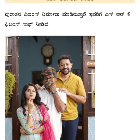
ಪುರಾತನ ಫಿಲಂಸ್ ನಿರ್ಮಾಣ ಮಾಡಿರುತ್ತಾರೆ ಇವರಿಗೆ ಎಸ್ ಅರ್ ಕೆ
ಫಿಲಂಸ್ ಸಾಥ್ ನೀಡಿದೆ‌.