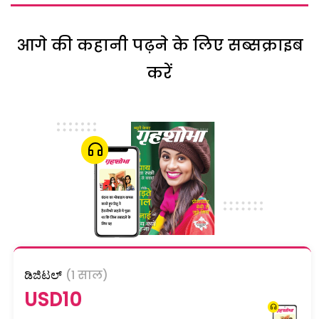
आगे की कहानी पढ़ने के लिए सब्सक्राइब
करें
ಡಿಜಿಟಲ್
(1 साल)
USD10