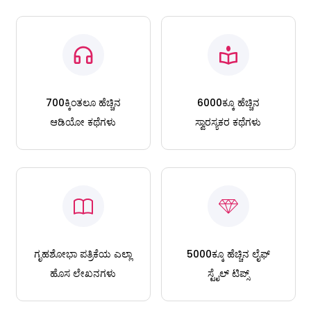
700ಕ್ಕಿಂತಲೂ ಹೆಚ್ಚಿನ
6000ಕ್ಕೂ ಹೆಚ್ಚಿನ
ಆಡಿಯೋ ಕಥೆಗಳು
ಸ್ವಾರಸ್ಯಕರ ಕಥೆಗಳು
ಗೃಹಶೋಭಾ ಪತ್ರಿಕೆಯ ಎಲ್ಲಾ
5000ಕ್ಕೂ ಹೆಚ್ಚಿನ ಲೈಫ್
ಹೊಸ ಲೇಖನಗಳು
ಸ್ಟೈಲ್ ಟಿಪ್ಸ್