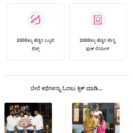
2000ಕ್ಕೂ ಹೆಚ್ಚಿನ ಬ್ಯೂಟಿ
2000ಕ್ಕೂ ಹೆಚ್ಚಿನ ಟೇಸ್ಟಿ
ಟಿಪ್ಸ್
ಫುಡ್ ರೆಸಿಪೀಸ್
ಬೇರೆ ಕಥೆಗಳನ್ನು ಓದಲು ಕ್ಲಿಕ್ ಮಾಡಿ....