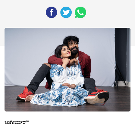
ಜಾಗೀರ್ದಾರ್*