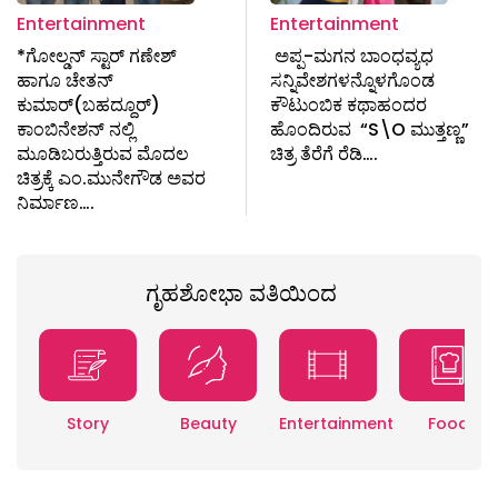
Entertainment
Entertainment
*ಗೋಲ್ಡನ್ ಸ್ಟಾರ್ ಗಣೇಶ್
ಅಪ್ಪ-ಮಗನ ಬಾಂಧವ್ಯಧ
ಹಾಗೂ ಚೇತನ್
ಸನ್ನಿವೇಶಗಳನ್ನೊಳಗೊಂಡ
ಕುಮಾರ್(ಬಹದ್ದೂರ್)
ಕೌಟುಂಬಿಕ ಕಥಾಹಂದರ
ಕಾಂಬಿನೇಶನ್ ನಲ್ಲಿ
ಹೊಂದಿರುವ “S\O ಮುತ್ತಣ್ಣ”
ಮೂಡಿಬರುತ್ತಿರುವ ಮೊದಲ
ಚಿತ್ರ ತೆರೆಗೆ ರೆಡಿ….
ಚಿತ್ರಕ್ಕೆ ಎಂ.ಮುನೇಗೌಡ ಅವರ
ನಿರ್ಮಾಣ….
ಗೃಹಶೋಭಾ ವತಿಯಿಂದ
Story
Beauty
Entertainment
Food