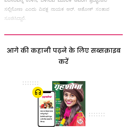
ಪರಿಸರವನ್ನ ಉಳಿಸಿ, ಬೆಳೆಸುವ ಮೂಲಕ ಅವರಿಗೆ ಶ್ರದ್ಧಾಂಜಲಿ
ಸಲ್ಲಿಸೋಣ ಎಂದು ವಿಪಕ್ಷ ನಾಯಕ ಆರ್​. ಅಶೋಕ್​ ಸಂತಾಪ
ಸೂಚಿಸಿದ್ದಾರೆ.
आगे की कहानी पढ़ने के लिए सब्सक्राइब
करें