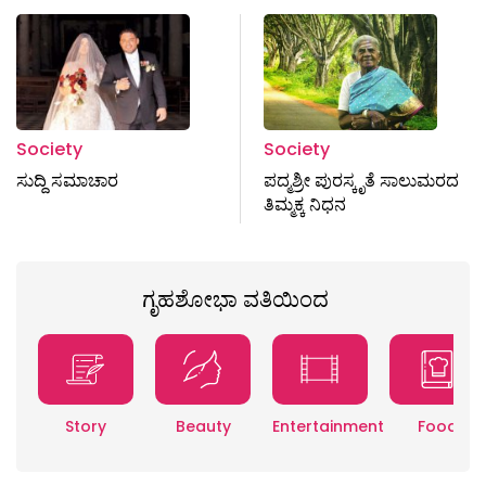
Society
Society
ಸುದ್ದಿ ಸಮಾಚಾರ
ಪದ್ಮಶ್ರೀ ಪುರಸ್ಕೃತೆ ಸಾಲುಮರದ
ತಿಮ್ಮಕ್ಕ ನಿಧನ
ಗೃಹಶೋಭಾ ವತಿಯಿಂದ
Story
Beauty
Entertainment
Food