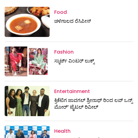
Food
ಚಳಿಗಾಲದ ರೆಸಿಪೀಸ್
Fashion
ಸ್ಮಾರ್ಟ್‌ ವಿಂಟರ್‌ ಲುಕ್ಸ್
Entertainment
ಕ್ರಿಕೆಟಿಗ ಜಾವಗಲ್ ಶ್ರೀನಾಥ್ ರಿಂದ ಲವ್ ಒನ್ಸ್
ಮೋರ್’ ಟೈಟಲ್ ರಿವೀಲ್
Health