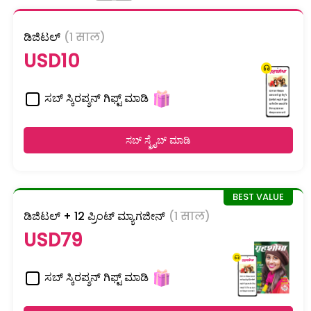
ಡಿಜಿಟಲ್
(1 साल)
USD10
ಸಬ್ ಸ್ಕಿರಪ್ಶನ್ ಗಿಫ್ಟ್ ಮಾಡಿ
ಸಬ್ ಸ್ಕ್ರೈಬ್ ಮಾಡಿ
ಡಿಜಿಟಲ್ + 12 ಪ್ರಿಂಟ್ ಮ್ಯಾಗಜೀನ್
(1 साल)
USD79
ಸಬ್ ಸ್ಕಿರಪ್ಶನ್ ಗಿಫ್ಟ್ ಮಾಡಿ