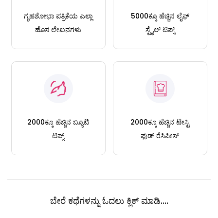
ಗೃಹಶೋಭಾ ಪತ್ರಿಕೆಯ ಎಲ್ಲಾ
5000ಕ್ಕೂ ಹೆಚ್ಚಿನ ಲೈಫ್
ಹೊಸ ಲೇಖನಗಳು
ಸ್ಟೈಲ್ ಟಿಪ್ಸ್
2000ಕ್ಕೂ ಹೆಚ್ಚಿನ ಬ್ಯೂಟಿ
2000ಕ್ಕೂ ಹೆಚ್ಚಿನ ಟೇಸ್ಟಿ
ಟಿಪ್ಸ್
ಫುಡ್ ರೆಸಿಪೀಸ್
ಬೇರೆ ಕಥೆಗಳನ್ನು ಓದಲು ಕ್ಲಿಕ್ ಮಾಡಿ....