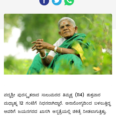
ಪದ್ಮಶ್ರೀ ಪುರಸ್ಕೃತರಾದ ಸಾಲುಮರದ ತಿಮ್ಮಕ್ಕ (114) ಶುಕ್ರವಾರ
ಮಧ್ಯಾಹ್ನ 12 ಗಂಟೆಗೆ ನಿಧನರಾಗಿದ್ದಾರೆ. ಅನಾರೋಗ್ಯದಿಂದ ಬಳಲುತ್ತಿದ್ದ
ಅವರಿಗೆ ಜಯನಗರದ ಖಾಸಗಿ ಆಸ್ಪತ್ರೆಯಲ್ಲಿ ಚಿಕಿತ್ಸೆ ನೀಡಲಾಗುತ್ತಿತ್ತು.