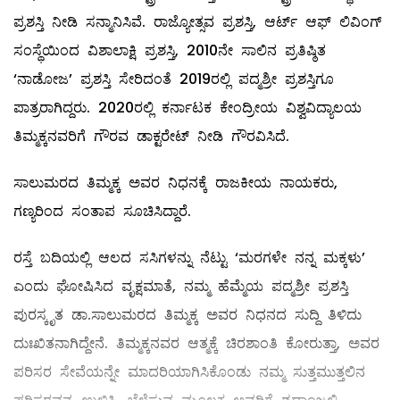
ಪ್ರಶಸ್ತಿ ನೀಡಿ ಸನ್ಮಾನಿಸಿವೆ. ರಾಜ್ಯೋತ್ಸವ ಪ್ರಶಸ್ತಿ, ಆರ್ಟ್ ಆಫ್ ಲಿವಿಂಗ್
ಸಂಸ್ಥೆಯಿಂದ ವಿಶಾಲಾಕ್ಷಿ ಪ್ರಶಸ್ತಿ, 2010ನೇ ಸಾಲಿನ ಪ್ರತಿಷ್ಠಿತ
‘ನಾಡೋಜ’ ಪ್ರಶಸ್ತಿ ಸೇರಿದಂತೆ 2019ರಲ್ಲಿ ಪದ್ಮಶ್ರೀ ಪ್ರಶಸ್ತಿಗೂ
ಪಾತ್ರರಾಗಿದ್ದರು. 2020ರಲ್ಲಿ ಕರ್ನಾಟಕ ಕೇಂದ್ರೀಯ ವಿಶ್ವವಿದ್ಯಾಲಯ
ತಿಮ್ಮಕ್ಕನವರಿಗೆ ಗೌರವ ಡಾಕ್ಟರೇಟ್ ನೀಡಿ ಗೌರವಿಸಿದೆ.
ಸಾಲುಮರದ ತಿಮ್ಮಕ್ಕ ಅವರ ನಿಧನಕ್ಕೆ ರಾಜಕೀಯ ನಾಯಕರು,
ಗಣ್ಯರಿಂದ ಸಂತಾಪ ಸೂಚಿಸಿದ್ದಾರೆ.
ರಸ್ತೆ ಬದಿಯಲ್ಲಿ ಆಲದ ಸಸಿಗಳನ್ನು ನೆಟ್ಟು ‘ಮರಗಳೇ ನನ್ನ ಮಕ್ಕಳು’
ಎಂದು ಘೋಷಿಸಿದ ವೃಕ್ಷಮಾತೆ, ನಮ್ಮ ಹೆಮ್ಮೆಯ ಪದ್ಮಶ್ರೀ ಪ್ರಶಸ್ತಿ
ಪುರಸ್ಕೃತ ಡಾ.ಸಾಲುಮರದ ತಿಮ್ಮಕ್ಕ ಅವರ ನಿಧನದ ಸುದ್ದಿ ತಿಳಿದು
ದುಃಖಿತನಾಗಿದ್ದೇನೆ. ತಿಮ್ಮಕ್ಕನವರ ಆತ್ಮಕ್ಕೆ ಚಿರಶಾಂತಿ ಕೋರುತ್ತಾ, ಅವರ
ಪರಿಸರ ಸೇವೆಯನ್ನೇ ಮಾದರಿಯಾಗಿಸಿಕೊಂಡು ನಮ್ಮ ಸುತ್ತಮುತ್ತಲಿನ