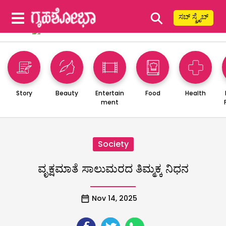
⚲
ಸಬ್ ಸ್ಕ್ರೈಬ್
Story
Beauty
Entertain
Food
Health
ment
Society
ವೃಕ್ಷಮಾತೆ ಸಾಲುಮರದ ತಿಮ್ಮಕ್ಕ ನಿಧನ
Nov 14, 2025