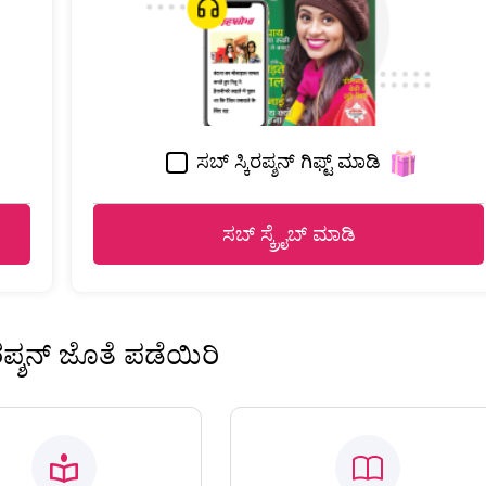
ಸಬ್ ಸ್ಕಿರಪ್ಶನ್ ಗಿಫ್ಟ್ ಮಾಡಿ
ಸಬ್ ಸ್ಕ್ರೈಬ್ ಮಾಡಿ
ಿರಪ್ಶನ್ ಜೊತೆ ಪಡೆಯಿರಿ