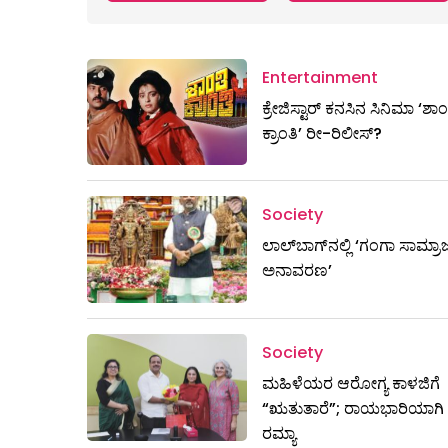
Entertainment
ಕ್ರೇಜಿಸ್ಟಾರ್ ಕನಸಿನ ಸಿನಿಮಾ ‘ಶಾಂ
ಕ್ರಾಂತಿ’ ರೀ-ರಿಲೀಸ್?
Society
ಲಾಲ್‌ಬಾಗ್‌ನಲ್ಲಿ ‘ಗಂಗಾ ಸಾಮ್ರಾಜ
ಅನಾವರಣ’
Society
ಮಹಿಳೆಯರ ಆರೋಗ್ಯ ಕಾಳಜಿಗೆ
“ಋತುತಾರೆ”; ರಾಯಭಾರಿಯಾಗಿ 
ರಮ್ಯಾ