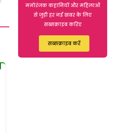
मनोरंजक कहानियों और महिलाओं
से जुड़ी हर नई खबर के लिए
सब्सक्राइब करिए
सब्सक्राइब करें