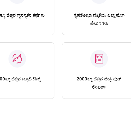
ಕೂ ಹೆಚ್ಚಿನ ಸ್ವಾರಸ್ಯಕರ ಕಥೆಗಳು
ಗೃಹಶೋಭಾ ಪತ್ರಿಕೆಯ ಎಲ್ಲಾ ಹೊಸ
ಲೇಖನಗಳು
0ಕ್ಕೂ ಹೆಚ್ಚಿನ ಬ್ಯೂಟಿ ಟಿಪ್ಸ್
2000ಕ್ಕೂ ಹೆಚ್ಚಿನ ಟೇಸ್ಟಿ ಫುಡ್
ರೆಸಿಪೀಸ್