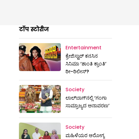
टॉप स्टोरीज
Entertainment
ಕ್ರೇಜಿಸ್ಟಾರ್ ಕನಸಿನ
ಸಿನಿಮಾ ‘ಶಾಂತಿ ಕ್ರಾಂತಿ’
ರೀ-ರಿಲೀಸ್?
Society
ಲಾಲ್‌ಬಾಗ್‌ನಲ್ಲಿ ‘ಗಂಗಾ
ಸಾಮ್ರಾಜ್ಯದ ಅನಾವರಣ’
Society
ಮಹಿಳೆಯರ ಆರೋಗ್ಯ