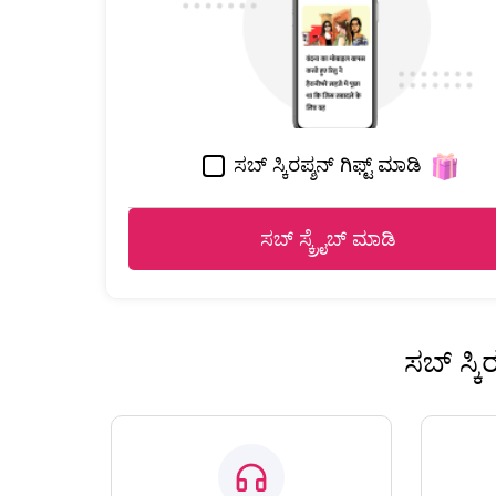
ಸಬ್ ಸ್ಕಿರಪ್ಶನ್ ಗಿಫ್ಟ್ ಮಾಡಿ
ಸಬ್ ಸ್ಕ್ರೈಬ್ ಮಾಡಿ
ಸಬ್ ಸ್ಕ