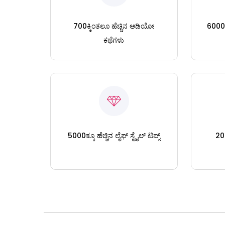
700ಕ್ಕಿಂತಲೂ ಹೆಚ್ಚಿನ ಆಡಿಯೋ
6000ಕ್
ಕಥೆಗಳು
5000ಕ್ಕೂ ಹೆಚ್ಚಿನ ಲೈಫ್ ಸ್ಟೈಲ್ ಟಿಪ್ಸ್
200