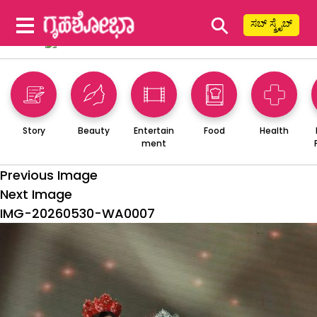
⚲
ಸಬ್ ಸ್ಕ್ರೈಬ್
Story
Beauty
Entertain
Food
Health
ment
Previous Image
Next Image
IMG-20260530-WA0007