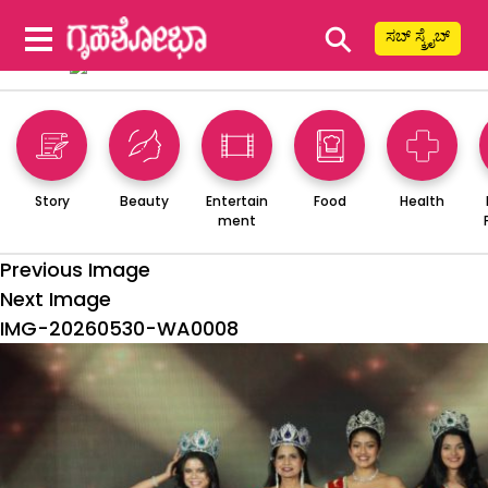
⚲
ಸಬ್ ಸ್ಕ್ರೈಬ್
Story
Beauty
Entertain
Food
Health
ment
Previous Image
Next Image
IMG-20260530-WA0008