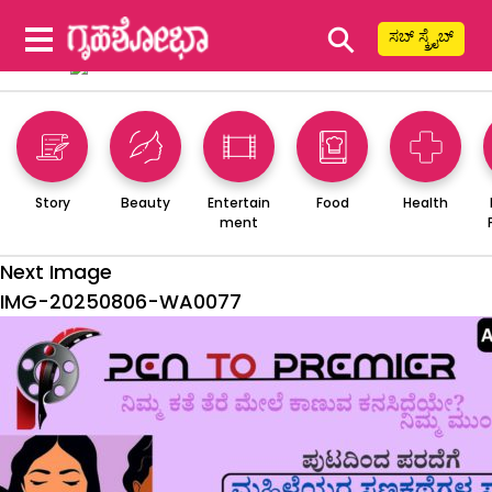
⚲
ಸಬ್ ಸ್ಕ್ರೈಬ್
Story
Beauty
Entertain
Food
Health
ment
Next Image
IMG-20250806-WA0077