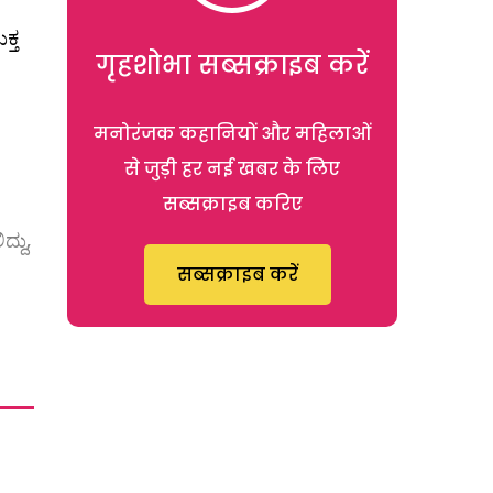
್ತ
गृहशोभा सब्सक्राइब करें
मनोरंजक कहानियों और महिलाओं
से जुड़ी हर नई खबर के लिए
सब्सक्राइब करिए
್ದು,
सब्सक्राइब करें