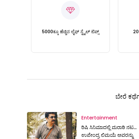
5000ಕ್ಕೂ ಹೆಚ್ಚಿನ ಲೈಫ್ ಸ್ಟೈಲ್ ಟಿಪ್ಸ್
200
ಬೇರೆ ಕಥೆಗ
Entertainment
ರಿಷಿ‌ ಸಿನಿಮಾದಲ್ಲಿ ಮರಾಠಿ ನಟ…
ಉಪೇಂದ್ರ ಲಿಮಯೆ ಅವರನ್ನು