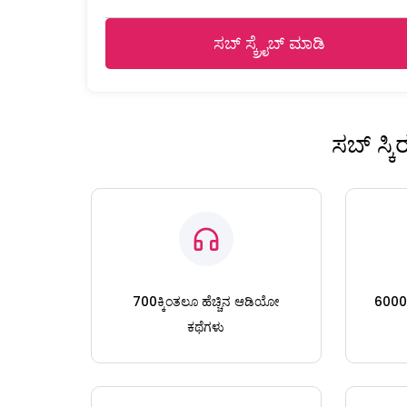
ಸಬ್ ಸ್ಕ್ರೈಬ್ ಮಾಡಿ
ಸಬ್ ಸ್ಕ
700ಕ್ಕಿಂತಲೂ ಹೆಚ್ಚಿನ ಆಡಿಯೋ
6000ಕ್
ಕಥೆಗಳು