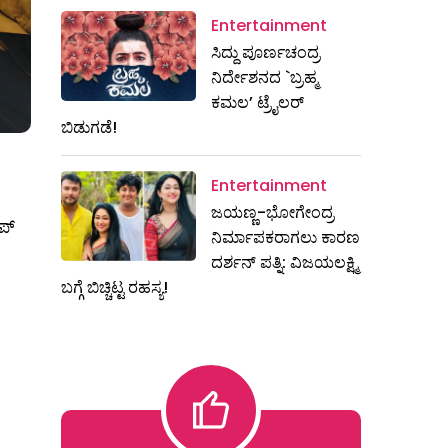
Entertainment
ಸಿದ್ದು ಪೂರ್ಣಚಂದ್ರ
ನಿರ್ದೇಶನದ `ಬ್ರಹ್ಮ
ಕಮಲ’ ಟ್ರೈಲರ್
ಬಿಡುಗಡೆ!
Entertainment
ಜಯಣ್ಣ-ಭೋಗೇಂದ್ರ
್‌
ನಿರ್ಮಾಪಕರಾಗಲು ಕಾರಣ
ದರ್ಶನ್ ಪತ್ನಿ: ವಿಜಯಲಕ್ಷ್ಮಿ
ಬಗ್ಗೆ ಬಿಚ್ಚಿಟ್ಟ ರಹಸ್ಯ!