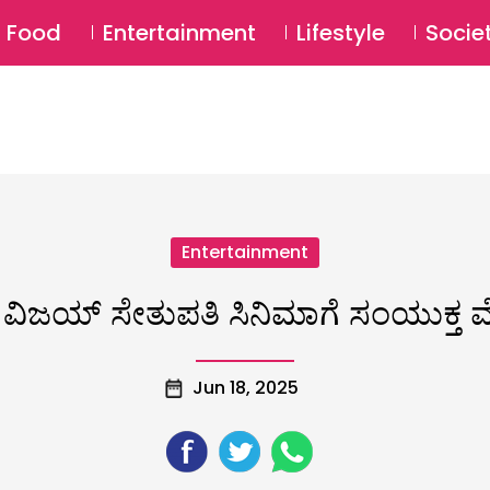
SU
Food
Entertainment
Lifestyle
Socie
Entertainment
‌-ವಿಜಯ್‌ ಸೇತುಪತಿ ಸಿನಿಮಾಗೆ ಸಂಯುಕ್ತ ಮೆ
Jun 18, 2025