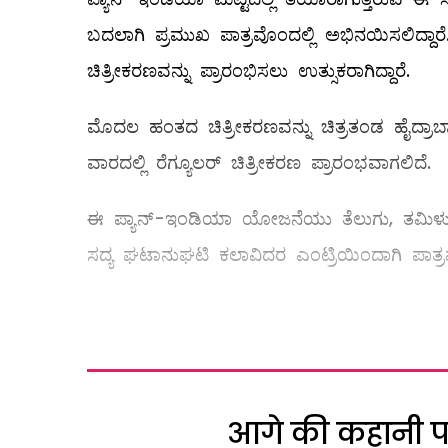
ಬದಲಾಗಿ ಪ್ರಮುಖ ಪಾತ್ರವೊಂದಲ್ಲಿ ಅಭಿನಯಿಸಲಿದ್ದ
ಚಿತ್ರೀಕರಣವನ್ನು ಪ್ರಾರಂಭಿಸಲು ಉತ್ಸುಕರಾಗಿದ್ದಾರೆ.
ಮೊದಲ ಹಂತದ ಚಿತ್ರೀಕರಣವನ್ನು ಚಿತ್ರತಂಡ ಹೈದ್ರಾಬಾ
ವಾರದಲ್ಲಿ ರೆಗ್ಯೂಲರ್‌ ಚಿತ್ರೀಕರಣ ಪ್ರಾರಂಭವಾಗಲಿದೆ.
ಈ ಪ್ಯಾನ್-ಇಂಡಿಯಾ ಯೋಜನೆಯು ತೆಲುಗು, ತಮಿಳು, ಕ
ಸದ್ಯ ಘಟಾನುಘಟಿ ಕಲಾವಿದರ ಎಂಟ್ರಿಯಿಂದಾಗಿ ಪಾತ್ರವರ್
आगे की कहानी पढ़