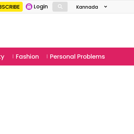
⚲
BSCRIBE
Login
⚲
ty
Fashion
Personal Problems