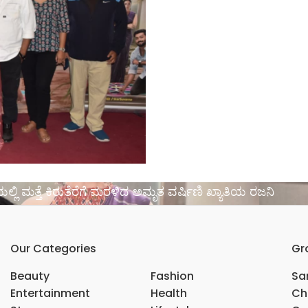
ಲಿ ಮತ್ತೆ ಕಿರುತೆರೆಗೆ ಮರಳಿದ ಅಮೃತ ವರ್ಷಿಣಿ ಖ್ಯಾತಿಯ ರಜನಿ
Our Categories
Gr
Beauty
Fashion
Sar
Entertainment
Health
Ch