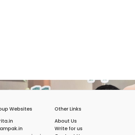
oup Websites
Other Links
ita.in
About Us
ampak.in
Write for us