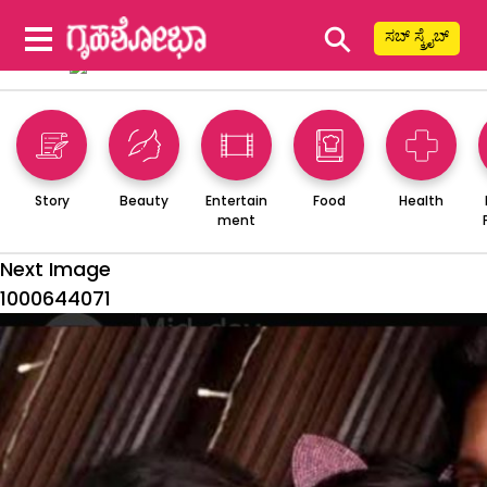
⚲
ಸಬ್ ಸ್ಕ್ರೈಬ್
Story
Beauty
Entertain
Food
Health
ment
Next Image
1000644071