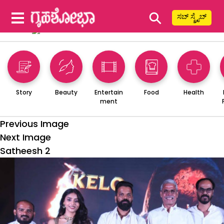
⚲
ಸಬ್ ಸ್ಕ್ರೈಬ್
Story
Beauty
Entertain
Food
Health
ment
Previous Image
Next Image
Satheesh 2