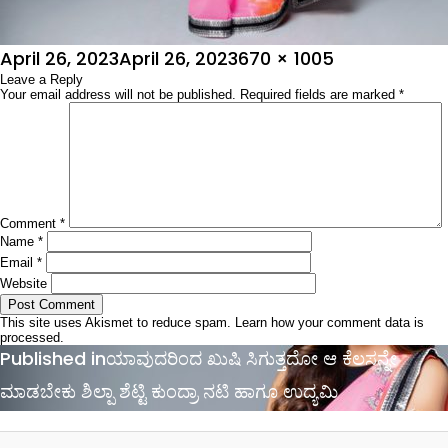
Posted
Full
April 26, 2023
April 26, 2023
670 × 1005
on
Leave a Reply
size
Your email address will not be published.
Required fields are marked
*
Comment
*
Name
*
Email
*
Website
This site uses Akismet to reduce spam.
Learn how your comment data is
processed.
Post
Published in
ಯಾವುದರಿಂದ ಖುಷಿ ಸಿಗುತ್ತದೋ ಆ ಕೆಲಸನ್ನೇ
navigation
ಮಾಡಬೇಕು ಶಿಲ್ಪಾ ಶೆಟ್ಟಿ ಕುಂದ್ರಾ ನಟಿ ಹಾಗೂ ಉದ್ಯಮಿ