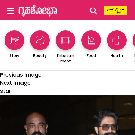
⚲
ಸಬ್ ಸ್ಕ್ರೈಬ್
Story
Beauty
Entertain
Food
Health
ment
Previous Image
Next Image
star