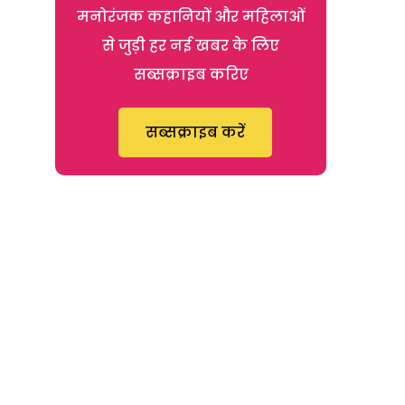
मनोरंजक कहानियों और महिलाओं
से जुड़ी हर नई खबर के लिए
सब्सक्राइब करिए
सब्सक्राइब करें