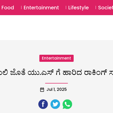
SU
Food
Entertainment
Lifestyle
Socie
Entertainment
ಮಿಲಿ ಜೊತೆ ಯು.ಎಸ್ ಗೆ ಹಾರಿದ ರಾಕಿಂಗ್ ಸ್
Jul 1, 2025