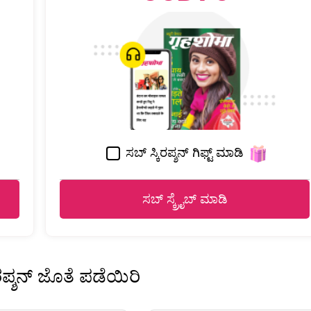
ಸಬ್ ಸ್ಕಿರಪ್ಶನ್ ಗಿಫ್ಟ್ ಮಾಡಿ
ಸಬ್ ಸ್ಕ್ರೈಬ್ ಮಾಡಿ
ಿರಪ್ಶನ್ ಜೊತೆ ಪಡೆಯಿರಿ