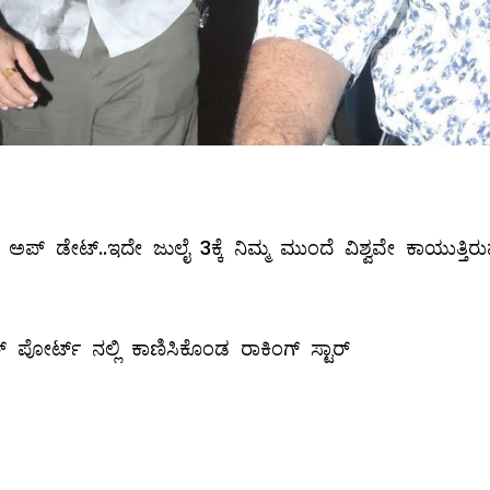
ಪ್ ಡೇಟ್..ಇದೇ ಜುಲೈ 3ಕ್ಕೆ ನಿಮ್ಮ ಮುಂದೆ ವಿಶ್ವವೇ ಕಾಯುತ್ತಿರ
ಪೋರ್ಟ್ ನಲ್ಲಿ ಕಾಣಿಸಿಕೊಂಡ ರಾಕಿಂಗ್ ಸ್ಟಾರ್