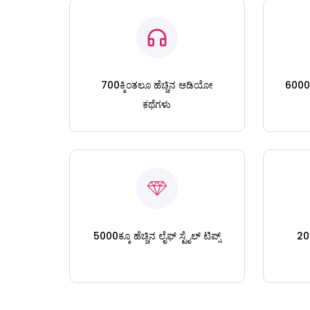
700ಕ್ಕಿಂತಲೂ ಹೆಚ್ಚಿನ ಆಡಿಯೋ
6000ಕ್
ಕಥೆಗಳು
5000ಕ್ಕೂ ಹೆಚ್ಚಿನ ಲೈಫ್ ಸ್ಟೈಲ್ ಟಿಪ್ಸ್
200