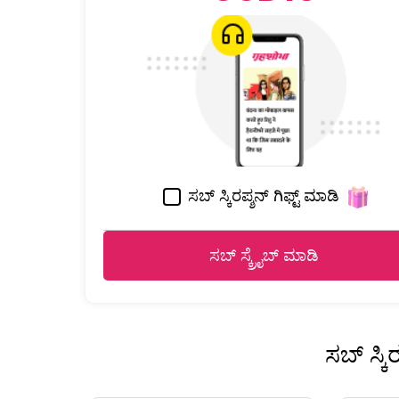
ಸಬ್ ಸ್ಕಿರಪ್ಶನ್ ಗಿಫ್ಟ್ ಮಾಡಿ
ಸಬ್ ಸ್ಕ್ರೈಬ್ ಮಾಡಿ
ಸಬ್ ಸ್ಕ