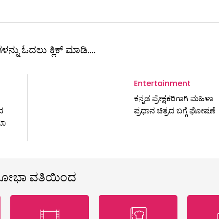
ಳನ್ನು ಓದಲು ಕ್ಲಿಕ್ ಮಾಡಿ....
Entertainment
ಕನ್ನಡ ಪ್ರೇಕ್ಷಕರಿಗಾಗಿ ಮಹಿಳಾ
ದ
ಪ್ರಧಾನ ಚಿತ್ರದ ಬಗ್ಗೆ ಘೋಷಣೆ
ಮಾ
ಶೋಭಾ ವತಿಯಿಂದ