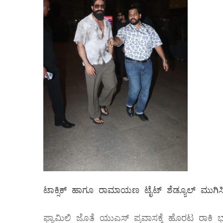
ಟಾಕ್ಸಿಕ್ ಹಾಗೂ ರಾಮಾಯಣ ಟೈಟ್ ಶೆಡ್ಯೂಲ್ ಮುಗಿಸ
ಫ್ಯಾಮಿಲಿ ಜೊತೆ ಯುಎಸ್ ಪ್ರವಾಸಕ್ಕೆ ಹೊರಟ ರಾಕಿ