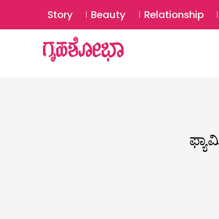
Story
Beauty
Relationship
ಫ್ಯಾ