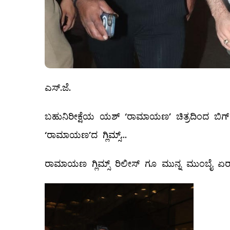
ಎಸ್.ಜೆ.
ಬಹುನಿರೀಕ್ಷೆಯ ಯಶ್ ‘ರಾಮಾಯಣ’ ಚಿತ್ರದಿಂದ ಬಿಗ್ ಅ
‘ರಾಮಾಯಣ’ದ ಗ್ಲಿಮ್ಸ್...
ರಾಮಾಯಣ ಗ್ಲಿಮ್ಸ್ ರಿಲೀಸ್ ಗೂ ಮುನ್ನ ಮುಂಬೈ ಏರ್ 