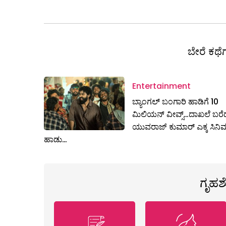
ಬೇರೆ ಕಥೆಗ
Entertainment
ಬ್ಯಾಂಗಲ್ ಬಂಗಾರಿ ಹಾಡಿಗೆ 10
ಮಿಲಿಯನ್ ವೀವ್ಸ್…ದಾಖಲೆ ಬರೆ
ಯುವರಾಜ್ ಕುಮಾರ್ ಎಕ್ಕ ಸಿನಿ
ಹಾಡು…
ಗೃಹ