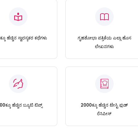
ಕೂ ಹೆಚ್ಚಿನ ಸ್ವಾರಸ್ಯಕರ ಕಥೆಗಳು
ಗೃಹಶೋಭಾ ಪತ್ರಿಕೆಯ ಎಲ್ಲಾ ಹೊಸ
ಲೇಖನಗಳು
0ಕ್ಕೂ ಹೆಚ್ಚಿನ ಬ್ಯೂಟಿ ಟಿಪ್ಸ್
2000ಕ್ಕೂ ಹೆಚ್ಚಿನ ಟೇಸ್ಟಿ ಫುಡ್
ರೆಸಿಪೀಸ್