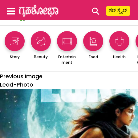
⚲
ಸಬ್ ಸ್ಕ್ರೈಬ್
Story
Beauty
Entertain
Food
Health
ment
Previous Image
Lead-Photo