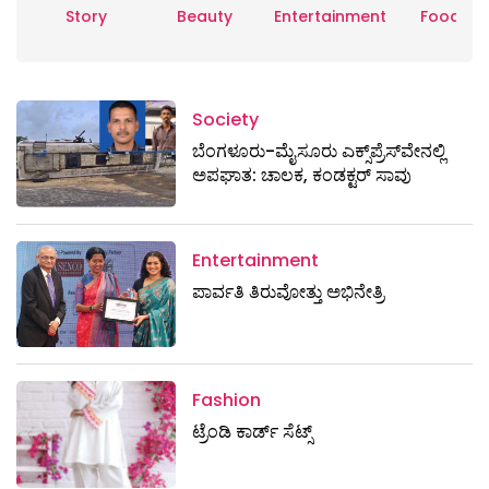
Story
Beauty
Entertainment
Food
Society
ಬೆಂಗಳೂರು-ಮೈಸೂರು ಎಕ್ಸ್​ಪ್ರೆಸ್‌ವೇನಲ್ಲಿ
ಅಪಘಾತ: ಚಾಲಕ, ಕಂಡಕ್ಟರ್ ಸಾವು
Entertainment
ಪಾರ್ವತಿ ತಿರುವೋತ್ತು ಅಭಿನೇತ್ರಿ
Fashion
ಟ್ರೆಂಡಿ ಕಾರ್ಡ್‌ ಸೆಟ್ಸ್