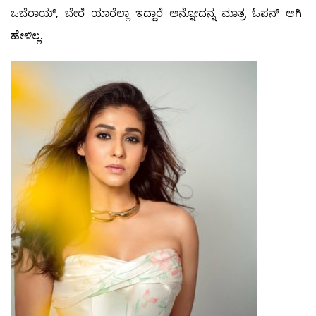
ಒಬೆರಾಯ್, ಬೇರೆ ಯಾರೆಲ್ಲಾ ಇದ್ದಾರೆ ಅನ್ನೋದನ್ನ ಮಾತ್ರ ಓಪನ್ ಆಗಿ
ಹೇಳಿಲ್ಲ.