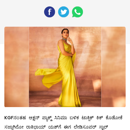
KGFನಂತಹ ಆಕ್ಷನ್ ಪ್ಯಾಕ್ಡ್ ಸಿನಿಮಾ ಬಳಿಕ ಟಾಕ್ಸಿಕ್ ಕಿಕ್ ಕೊಡೋಕೆ
ಸಜ್ಜಾಗಿರೋ ರಾಕಿಭಾಯ್ ಯಶ್​ಗೆ ಈಗ ಲೇಡಿಸೂಪರ್ ಸ್ಟಾರ್