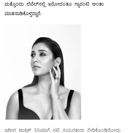
ಮತ್ತೊಂದು ಲೆವೆಲ್​ನಲ್ಲಿ ಇರೋದಂತೂ ಗ್ಯಾರಂಟಿ ಅಂತಾ
ಮಾತನಾಡಿಕೊಳ್ತಿದ್ದಾರೆ.
ಇದೀಗ ಟಾಕ್ಸಿಕ್ ಸಿನಿಮಾಗೆ ನಟಿ ನಯನತಾರಾ ಸೇರಿಕೊಂಡಿರೋದು