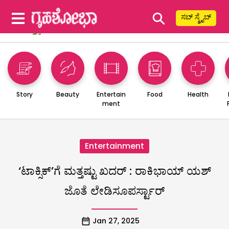
⚲
ಸಬ್ ಸ್ಕ್ರೈಬ್
Story
Beauty
Entertain
Food
Health
ment
Entertainment
‘ಟಾಕ್ಸಿಕ್’ಗೆ ಮತ್ತಷ್ಟು ಖದರ್ : ರಾಕಿಭಾಯ್ ಯಶ್
ಜೊತೆ ಲೇಡಿಸೂಪರ್ಸ್ಟಾರ್
Jan 27, 2025