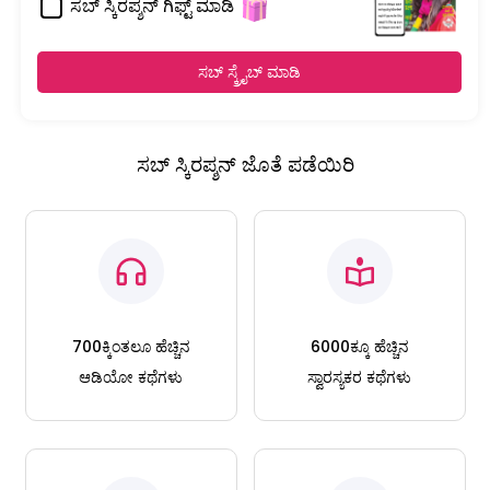
ಸಬ್ ಸ್ಕಿರಪ್ಶನ್ ಗಿಫ್ಟ್ ಮಾಡಿ
ಸಬ್ ಸ್ಕ್ರೈಬ್ ಮಾಡಿ
ಸಬ್ ಸ್ಕಿರಪ್ಶನ್ ಜೊತೆ ಪಡೆಯಿರಿ
700ಕ್ಕಿಂತಲೂ ಹೆಚ್ಚಿನ
6000ಕ್ಕೂ ಹೆಚ್ಚಿನ
ಆಡಿಯೋ ಕಥೆಗಳು
ಸ್ವಾರಸ್ಯಕರ ಕಥೆಗಳು