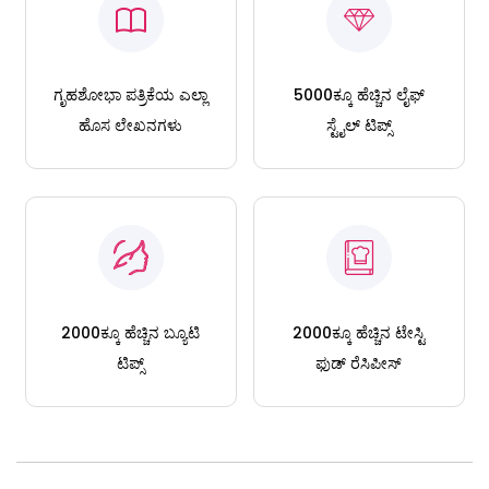
ಗೃಹಶೋಭಾ ಪತ್ರಿಕೆಯ ಎಲ್ಲಾ
5000ಕ್ಕೂ ಹೆಚ್ಚಿನ ಲೈಫ್
ಹೊಸ ಲೇಖನಗಳು
ಸ್ಟೈಲ್ ಟಿಪ್ಸ್
2000ಕ್ಕೂ ಹೆಚ್ಚಿನ ಬ್ಯೂಟಿ
2000ಕ್ಕೂ ಹೆಚ್ಚಿನ ಟೇಸ್ಟಿ
ಟಿಪ್ಸ್
ಫುಡ್ ರೆಸಿಪೀಸ್