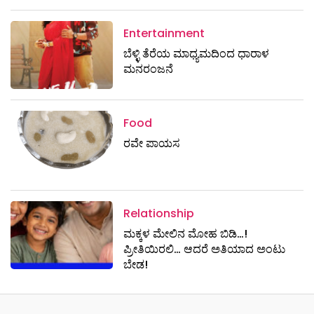
Entertainment
ಬೆಳ್ಳಿ ತೆರೆಯ ಮಾಧ್ಯಮದಿಂದ ಧಾರಾಳ
ಮನರಂಜನೆ
Food
ರವೇ ಪಾಯಸ
Relationship
ಮಕ್ಕಳ ಮೇಲಿನ ಮೋಹ ಬಿಡಿ…!
ಪ್ರೀತಿಯಿರಲಿ… ಆದರೆ ಅತಿಯಾದ ಅಂಟು
ಬೇಡ!