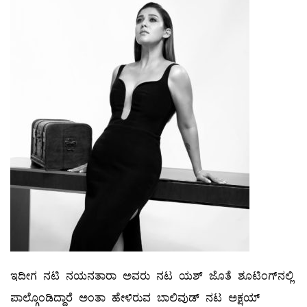
ಇದೀಗ ನಟಿ ನಯನತಾರಾ ಅವರು ನಟ ಯಶ್ ಜೊತೆ ಶೂಟಿಂಗ್​​ನಲ್ಲಿ
ಪಾಲ್ಗೊಂಡಿದ್ದಾರೆ ಅಂತಾ ಹೇಳಿರುವ ಬಾಲಿವುಡ್ ನಟ ಅಕ್ಷಯ್