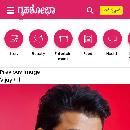
⚲
ಸಬ್ ಸ್ಕ್ರೈಬ್
Story
Beauty
Entertain
Food
Health
ment
Previous Image
Vijay (1)