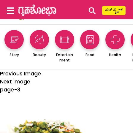
⚲
ಸಬ್ ಸ್ಕ್ರೈಬ್
Story
Beauty
Entertain
Food
Health
ment
Previous Image
Next Image
page-3