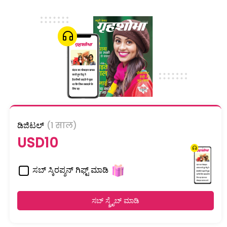
ಡಿಜಿಟಲ್
(1 साल)
USD10
ಸಬ್ ಸ್ಕಿರಪ್ಶನ್ ಗಿಫ್ಟ್ ಮಾಡಿ
ಸಬ್ ಸ್ಕ್ರೈಬ್ ಮಾಡಿ