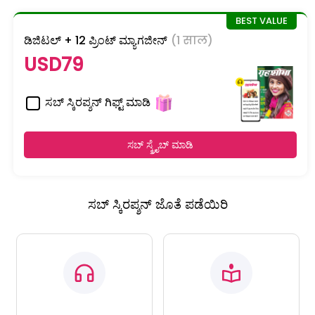
ಡಿಜಿಟಲ್ + 12 ಪ್ರಿಂಟ್ ಮ್ಯಾಗಜೀನ್
(1 साल)
USD79
ಸಬ್ ಸ್ಕಿರಪ್ಶನ್ ಗಿಫ್ಟ್ ಮಾಡಿ
ಸಬ್ ಸ್ಕ್ರೈಬ್ ಮಾಡಿ
ಸಬ್ ಸ್ಕಿರಪ್ಶನ್ ಜೊತೆ ಪಡೆಯಿರಿ