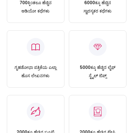
700ಕ್ಕಿಂತಲೂ ಹೆಚ್ಚಿನ
6000ಕ್ಕೂ ಹೆಚ್ಚಿನ
ಆಡಿಯೋ ಕಥೆಗಳು
ಸ್ವಾರಸ್ಯಕರ ಕಥೆಗಳು
ಗೃಹಶೋಭಾ ಪತ್ರಿಕೆಯ ಎಲ್ಲಾ
5000ಕ್ಕೂ ಹೆಚ್ಚಿನ ಲೈಫ್
ಹೊಸ ಲೇಖನಗಳು
ಸ್ಟೈಲ್ ಟಿಪ್ಸ್
2000ಕ್ಕೂ ಹೆಚ್ಚಿನ ಬ್ಯೂಟಿ
2000ಕ್ಕೂ ಹೆಚ್ಚಿನ ಟೇಸ್ಟಿ