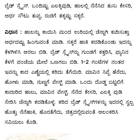
ಬ್ರೆಡ್‌ ಸ್ಲೈಸ್‌. ಒಂದಿಷ್ಟು ಏಲಕ್ಕಿಪುಡಿ, ಹಾಲಲ್ಲಿ ನೆನೆಸಿದ ತುಸು ಕೇಸರಿ,
ಅರ್ಧ ಸೌಟು ತುಪ್ಪ, ರುಚಿಗೆ ತಕ್ಕಷ್ಟು ಸಕ್ಕರೆ.
ವಿಧಾನ
:
ಹಾಲನ್ನು ಕಾಯಿಸಿ ಮಂದ ಉರಿಯಲ್ಲಿ ಚೆನ್ನಾಗಿ ಕುದಿಸುತ್ತಾ
ಅರ್ಧದಷ್ಟು ಹಿಂಗುವಂತೆ ಮಾಡಿ. ಸಕ್ಕರೆ ಹಾಕಿ ಕದಡಿಕೊಂಡು ಇದನ್ನು
ಕೆಳಗಿಳಿಸಿ ಆರಲು ಬಿಡಿ. ಬ್ರೆಡ್‌ ಸ್ಲೈಸ್‌ನ್ನು ಗುಂಡಗೆ ಕತ್ತರಿಸಿ, ಫ್ಯಾನಿನ
ಕೆಳಗೆ ಪಂಚೆಯ ಮೇಲೆ ಒಣಗಲು ಬಿಡಿ. 1-2 ಗಂಟೆಗಳ ನಂತರ
ಇವನ್ನು ಕಾದ ಎಣ್ಣೆಯಲ್ಲಿ ಕರಿದು ತೆಗೆಯಿರಿ. ಮಾವಿನ ಸಿಪ್ಪೆ ಹೆರೆದು,
ಹೋಳು ಮಾಡಿ, ನುಣ್ಣಗೆ ಪೇಸ್ಟ್ ಮಾಡಿ. ಒಂದು ದೊಡ್ಡ ಬಟ್ಟಲಿಗೆ
ಕಾದಾರಿದ ಹಾಲು, ಮಾವಿನ ಪೇಸ್ಟ್, ನೆನೆದ ಕೇಸರಿ, ಏಲಕ್ಕಿ ಪುಡಿ
ಸೇರಿಸಿ ಚೆನ್ನಾಗಿ ಕದಡಿಕೊಳ್ಳಿ. ಕರಿದ ಬ್ರೆಡ್‌ ಸ್ಲೈಸ್‌ಗಳನ್ನು ಇದರಲ್ಲಿ ಸ್ವಲ್ಪ
ಹೊತ್ತು ನೆನೆಹಾಕಿ, ಹೊರತೆಗೆದು, ಚಿತ್ರದಲ್ಲಿರುವಂತೆ ಅಲಂಕರಿಸಿ
ಸವಿಯಲು ಕೊಡಿ.