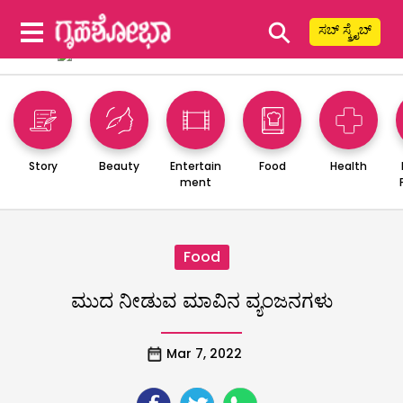
⚲
ಸಬ್ ಸ್ಕ್ರೈಬ್
Story
Beauty
Entertain
Food
Health
ment
Food
ಮುದ ನೀಡುವ ಮಾವಿನ ವ್ಯಂಜನಗಳು
Mar 7, 2022