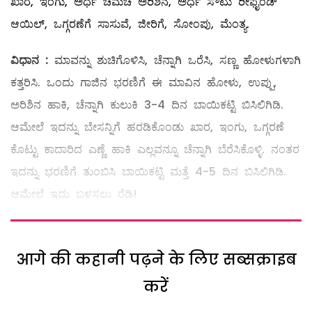
ಖಾರ, ಇಂಗು, ಅರ್ಧ ಚಮಚ ಅರಿಶಿನ, ಅರ್ಧ ಸೌಟು ರೀಫೈಂಡ್‌
ಆಯಿಲ್‌, ಒಗ್ಗರಣೆಗೆ ಸಾಸುವೆ, ಜೀರಿಗೆ, ಸೋಂಪು, ಮೆಂತ್ಯ.
ವಿಧಾನ
:
ಮಾವನ್ನು ಶುಚಿಗೊಳಿಸಿ, ಚೆನ್ನಾಗಿ ಒರೆಸಿ, ಸಣ್ಣ ಹೋಳುಗಳಾಗಿ
ಕತ್ತರಿಸಿ. ಒಂದು ಗಾಜಿನ ಭರಣಿಗೆ ಈ ಮಾವಿನ ಹೋಳು, ಉಪ್ಪು,
ಅರಿಶಿನ ಹಾಕಿ, ಚೆನ್ನಾಗಿ ಕುಲುಕಿ 3-4 ದಿನ ಬಾಯಿಕಟ್ಟಿ ಬಿಸಿಲಿಗಿಡಿ.
ಆಮೇಲೆ ಇದನ್ನು ಬೇಸನ್ನಿಗೆ ಹರಡಿಕೊಂಡು ಖಾರ, ಇಂಗು, ಒಗ್ಗರಣೆ
ಕೊಟ್ಟು ಕಾದಾರಿದ ಎಣ್ಣೆ ಹಾಕಿ ಎಲ್ಲವನ್ನೂ ಚೆನ್ನಾಗಿ ಬೆರೆಸಿಕೊಳ್ಳಿ. ನಂತರ
ಇದನ್ನು ಭರಣಿಗೆ ತುಂಬಿಸಿ ಬಾಯಿಕಟ್ಟಿ ಮತ್ತೆ 4-5 ದಿನ ಬಿಸಿಲಿಗಿಡಿ.
ಆಮೇಲೆ ಇದು ಬಳಸಲು ರೆಡಿ!
आगे की कहानी पढ़ने के लिए सब्सक्राइब
करें