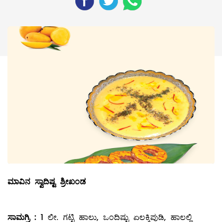
ಮಾವಿನ ಸ್ವಾದಿಷ್ಟ ಶ್ರೀಖಂಡ
ಸಾಮಗ್ರಿ
:
1 ಲೀ. ಗಟ್ಟಿ ಹಾಲು, ಒಂದಿಷ್ಟು ಏಲಕ್ಕಿಪುಡಿ, ಹಾಲಲ್ಲಿ