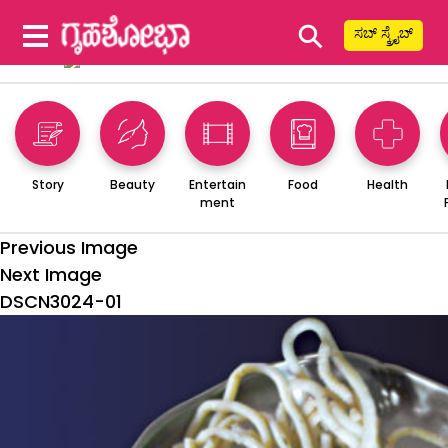
⚲
ಸಬ್ ಸ್ಕ್ರೈಬ್
Story
Beauty
Entertain
Food
Health
ment
Previous Image
Next Image
DSCN3024-01