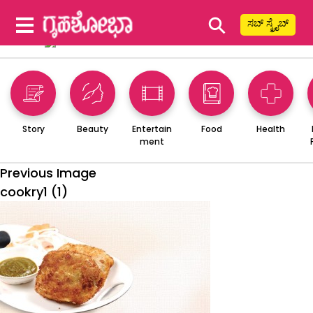
⚲
ಸಬ್ ಸ್ಕ್ರೈಬ್
Story
Beauty
Entertain
Food
Health
ment
Previous Image
cookry1 (1)