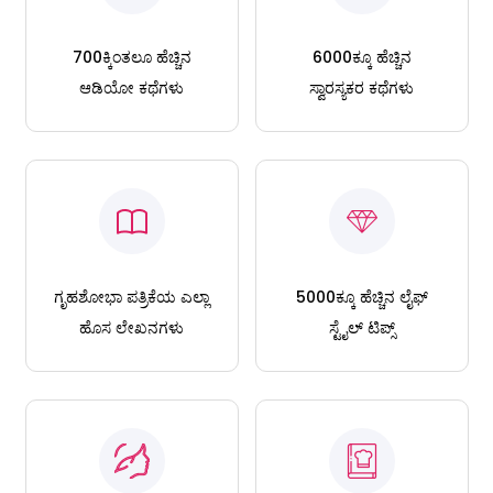
700ಕ್ಕಿಂತಲೂ ಹೆಚ್ಚಿನ
6000ಕ್ಕೂ ಹೆಚ್ಚಿನ
ಆಡಿಯೋ ಕಥೆಗಳು
ಸ್ವಾರಸ್ಯಕರ ಕಥೆಗಳು
ಗೃಹಶೋಭಾ ಪತ್ರಿಕೆಯ ಎಲ್ಲಾ
5000ಕ್ಕೂ ಹೆಚ್ಚಿನ ಲೈಫ್
ಹೊಸ ಲೇಖನಗಳು
ಸ್ಟೈಲ್ ಟಿಪ್ಸ್