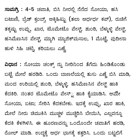
ಸಾಮಗ್ರಿ
:
4-5 ಚಪಾತಿ, ಬಿಸಿ ನೀರಲ್ಲಿ ನೆನೆದ ಸೋಯಾ, ಹಸಿ
ಬಟಾಣಿ, ಬ್ರೆಡ್‌ ಕ್ರಂಬ್ಸ್, ಅಕ್ಕಿಹಿಟ್ಟು (ತಲಾ ಅರ್ಧರ್ಧ ಕಪ್‌), ರುಚಿಗೆ
ತಕ್ಕಷ್ಟು ಉಪ್ಪು, ಖಾರ, ಟೊಮೇಟೊ ಪೇಸ್ಟ್, ಶುಂಠಿ, ಬೆಳ್ಳುಳ್ಳಿ ಪೇಸ್ಟ್,
ಹಸಿಮೆಣಸಿನ ಪೇಸ್ಟ್, ಮ್ಯಾಗಿ ಮ್ಯಾಜಿಕ್‌ಮಸಾಲ, 1 ಮೊಟ್ಟೆ, ಪುದೀನಾ
ಹುಳಿ ಸಿಹಿ ಚಟ್ನಿ, ಕರಿಯಲು ಎಣ್ಣೆ.
ವಿಧಾನ
:
ಸೋಯಾ ಚಂಕ್ಸ್ ನ್ನು ನೀರಿನಿಂದ ತೆಗೆದು ಹಿಂಡಿಕೊಂಡು
ಬಟ್ಟೆ ಮೇಲೆ ಹರಡಿರಿ. ಒಂದು ಬಾಣಲೆಯಲ್ಲಿ ತುಸು ಎಣ್ಣೆ ಬಿಸಿ ಮಾಡಿ,
ಮಂದ ಉರಿಯಲ್ಲಿ ಶುಂಠಿ, ಬೆಳ್ಳುಳ್ಳಿ, ಹಸಿಮೆಣಸಿನ ಪೇಸ್ಟ್ ಹಾಕಿ
ಕೆದಕಿರಿ. ನಂತರ ಟೊಮೇಟೊ ಪೇಸ್‌್ಟ ಹಾಕಿ ಕೈಯಾಡಿಸಿ. ಆಮೇಿ
ಸೋಯಾ, ಬಟಾ; ಸೇರಿಸಿ ಕೆದಕಬೇಕು. ಇದಕ್ಕೆ ಉಪ್ಪು, ಖಾರ ಹಾಕಿ,
ಮೇಲೆ ನೀರು ಚಿಮುಕಿಸಿ ಮುಚ್ಚಳ ಮುಚ್ಚಿರಿಸಿ ಬೇಯಿಸಿ, ಎಲ್ಲವನ್ನೂ
ಕೆದಕಿ ಕೆಳಗಿಳಿಸಿ. ಈ ಹೂರಣವನ್ನು ಒಂದೊಂದೇ ಚಪಾತಿಗೆ ಹರಡಿ,
ರೋಲ್ ‌ಮಾಡಿ. ಉದ್ದಕ್ಕೆ ಅರ್ಧ ಭಾಗಕ್ಕೆ ಕತ್ತರಿಸಿ. ಒಂದು ಬಟ್ಟಲಿಗೆ