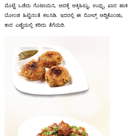
ಮೊಟ್ಟೆ ಒಡೆದು ಗೊಟಾಯಿಸಿ, ಅದಕ್ಕೆ ಅಕ್ಕಿಹಿಟ್ಟು, ಉಪ್ಪು, ಖಾರ ಹಾಕಿ
ಬೋಂಡ ಹಿಟ್ಟಿನಂತೆ ಕಲಸಿಡಿ. ಇದರಲ್ಲಿ ಈ ರೋಲ್ಸ್ ಅದ್ದಿಕೊಂಡು,
ಕಾದ ಎಣ್ಣೆಯಲ್ಲಿ ಕರಿದು ತೆಗೆಯಿರಿ.