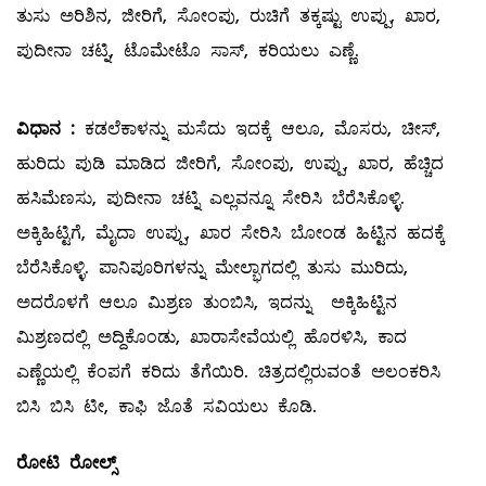
ತುಸು ಅರಿಶಿನ, ಜೀರಿಗೆ, ಸೋಂಪು, ರುಚಿಗೆ ತಕ್ಕಷ್ಟು ಉಪ್ಪು, ಖಾರ,
ಪುದೀನಾ ಚಟ್ನಿ, ಟೊಮೇಟೊ ಸಾಸ್‌, ಕರಿಯಲು ಎಣ್ಣೆ.
ವಿಧಾನ
:
ಕಡಲೆಕಾಳನ್ನು ಮಸೆದು ಇದಕ್ಕೆ ಆಲೂ, ಮೊಸರು, ಚೀಸ್‌,
ಹುರಿದು ಪುಡಿ ಮಾಡಿದ ಜೀರಿಗೆ, ಸೋಂಪು, ಉಪ್ಪು, ಖಾರ, ಹೆಚ್ಚಿದ
ಹಸಿಮೆಣಸು, ಪುದೀನಾ ಚಟ್ನಿ ಎಲ್ಲವನ್ನೂ ಸೇರಿಸಿ ಬೆರೆಸಿಕೊಳ್ಳಿ.
ಅಕ್ಕಿಹಿಟ್ಟಿಗೆ, ಮೈದಾ ಉಪ್ಪು, ಖಾರ ಸೇರಿಸಿ ಬೋಂಡ ಹಿಟ್ಟಿನ ಹದಕ್ಕೆ
ಬೆರೆಸಿಕೊಳ್ಳಿ. ಪಾನಿಪೂರಿಗಳನ್ನು ಮೇಲ್ಭಾಗದಲ್ಲಿ ತುಸು ಮುರಿದು,
ಅದರೊಳಗೆ ಆಲೂ ಮಿಶ್ರಣ ತುಂಬಿಸಿ, ಇದನ್ನು ಅಕ್ಕಿಹಿಟ್ಟಿನ
ಮಿಶ್ರಣದಲ್ಲಿ ಅದ್ದಿಕೊಂಡು, ಖಾರಾಸೇವೆಯಲ್ಲಿ ಹೊರಳಿಸಿ, ಕಾದ
ಎಣ್ಣೆಯಲ್ಲಿ ಕೆಂಪಗೆ ಕರಿದು ತೆಗೆಯಿರಿ. ಚಿತ್ರದಲ್ಲಿರುವಂತೆ ಅಲಂಕರಿಸಿ
ಬಿಸಿ ಬಿಸಿ ಟೀ, ಕಾಫಿ ಜೊತೆ ಸವಿಯಲು ಕೊಡಿ.
ರೋಟಿ
ರೋಲ್ಸ್