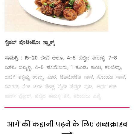
ಸ್ಪೆಷಲ್
ಪೊಟೇಟೋ
ಸ್ನ್ಯಾಕ್ಸ್
ಸಾಮಗ್ರಿ
:
15-20 ಬೇಬಿ ಆಲೂ, 4-5 ಹೆಚ್ಚಿದ ಈರುಳ್ಳಿ, 7-8
ಎಸಳು ಬಿಳ್ಳುಳ್ಳಿ, 4-5 ಹಸಿಮೆಣಸು, 1 ತುಂಡು ಶುಂಠಿ, ಕರಿಬೇವು,
ರುಚಿಗೆ ತಕ್ಕಷ್ಟು ಉಪ್ಪು, ಖಾರ, ಟೊಮೇಟೊ ಸಾಸ್‌, ಸೋಯಾ ಸಾಸ್‌,
ವಿನಿಗರ್‌, ರೆಡ್‌ ಚಿಲೀ ಪೇಸ್ಟ್, ವೈಟ್‌ ಪೆಪ್ಪರ್‌ ಪುಡಿ, ಅರ್ಧ ಕಪ್‌
ಕಾರ್ನ್‌ ಫ್ಲೋರ್‌, ಹೆಚ್ಚಿದ ಈರುಳ್ಳಿ ತೆನೆ, ಕರಿಯಲು ಎಣ್ಣೆ.
आगे की कहानी पढ़ने के लिए सब्सक्राइब