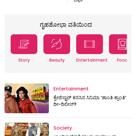
ಗೃಹಶೋಭಾ ವತಿಯಿಂದ
Story
Beauty
Entertainment
Food
Entertainment
ಕ್ರೇಜಿಸ್ಟಾರ್ ಕನಸಿನ ಸಿನಿಮಾ ‘ಶಾಂತಿ ಕ್ರಾಂತಿ’
ರೀ-ರಿಲೀಸ್?
Society