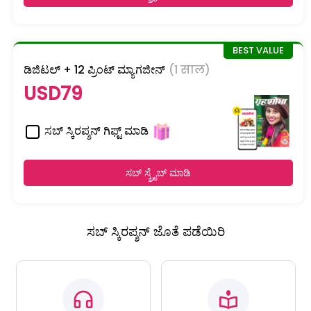
ಡಿಜಿಟಲ್ + 12 ಪ್ರಿಂಟ್ ಮ್ಯಾಗಜೀನ್
(1 साल)
USD79
ಸಬ್ ಸ್ಕಿರಪ್ಶನ್ ಗಿಫ್ಟ್ ಮಾಡಿ
ಸಬ್ ಸ್ಕ್ರೈಬ್ ಮಾಡಿ
ಸಬ್ ಸ್ಕಿರಪ್ಶನ್ ಜೊತೆ ಪಡೆಯಿರಿ